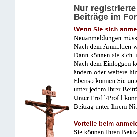
Nur registrier
Beiträge im Fo
Wenn Sie sich anme
Neuanmeldungen müsse
Nach dem Anmelden wir
Dann können sie sich 
Nach dem Einloggen kö
ändern oder weitere hi
Ebenso können Sie unte
unter jedem Ihrer Beitr
Unter Profil/Profil kön
Beitrag unter Ihrem Ni
Vorteile beim anmel
Sie können Ihren Beitr