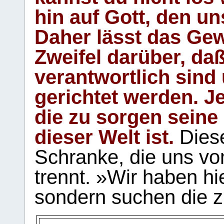
hin auf Gott, den u
Daher lässt das Gew
Zweifel darüber, daß
verantwortlich sind
gerichtet werden. Je
die zu sorgen seine
dieser Welt ist.
Diese
Schranke, die uns vo
trennt. »Wir haben hi
sondern suchen die z