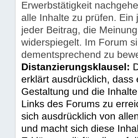
Erwerbstätigkeit nachgehen
alle Inhalte zu prüfen. Ein
jeder Beitrag, die Meinun
widerspiegelt. Im Forum si
dementsprechend zu bewe
Distanzierungsklausel:
D
erklärt ausdrücklich, dass e
Gestaltung und die Inhalte
Links des Forums zu erreic
sich ausdrücklich von allen
und macht sich diese Inhal