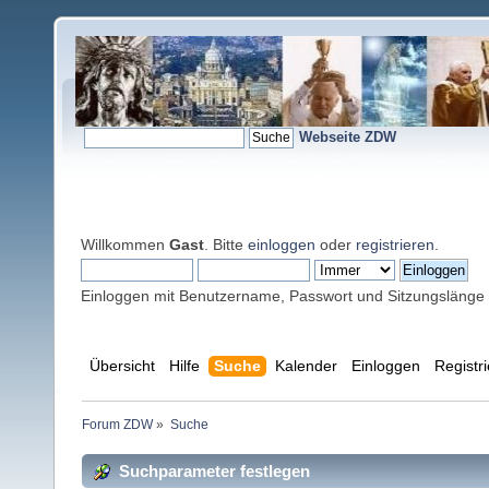
Webseite ZDW
Willkommen
Gast
. Bitte
einloggen
oder
registrieren
.
Einloggen mit Benutzername, Passwort und Sitzungslänge
Übersicht
Hilfe
Suche
Kalender
Einloggen
Registr
Forum ZDW
»
Suche
Suchparameter festlegen