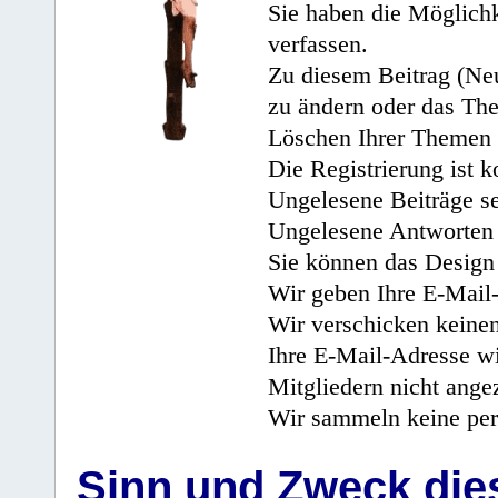
Sie haben die Möglichk
verfassen.
Zu diesem Beitrag (Neu
zu ändern oder das Th
Löschen Ihrer Themen 
Die Registrierung ist k
Ungelesene Beiträge se
Ungelesene Antworten 
Sie können das Design 
Wir geben Ihre E-Mail-
Wir verschicken keine
Ihre E-Mail-Adresse wi
Mitgliedern nicht angez
Wir sammeln keine per
Sinn und Zweck di