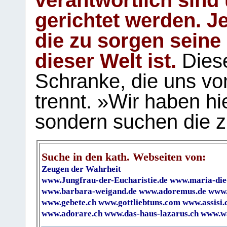
gerichtet werden. Je
die zu sorgen seine
dieser Welt ist.
Diese
Schranke, die uns vo
trennt. »Wir haben hi
sondern suchen die z
Suche in den kath. Webseiten von:
Zeugen der Wahrheit
www.Jungfrau-der-Eucharistie.de
www.maria-die
www.barbara-weigand.de
www.adoremus.de
www.
www.gebete.ch
www.gottliebtuns.com
www.assisi.
www.adorare.ch
www.das-haus-lazarus.ch
www.wa