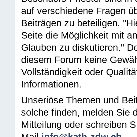
auf verschiedene Fragen ü
Beiträgen zu beteiligen. "H
Seite die Möglichkeit mit 
Glauben zu diskutieren." D
diesem Forum keine Gewähr f
Vollständigkeit oder Qualitä
Informationen.
Unseriöse Themen und Beit
solche finden, melden Sie d
Mitteilung oder schreiben S
Mail
info@kath-zdw.ch