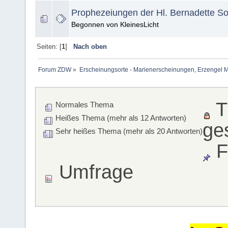
Prophezeiungen der Hl. Bernadette S
Begonnen von KleinesLicht
Seiten: [
1
]
Nach oben
Forum ZDW
»
Erscheinungsorte - Marienerscheinungen, Erzengel Michae
T
Normales Thema
Heißes Thema (mehr als 12 Antworten)
ge
Sehr heißes Thema (mehr als 20 Antworten)
F
Umfrage