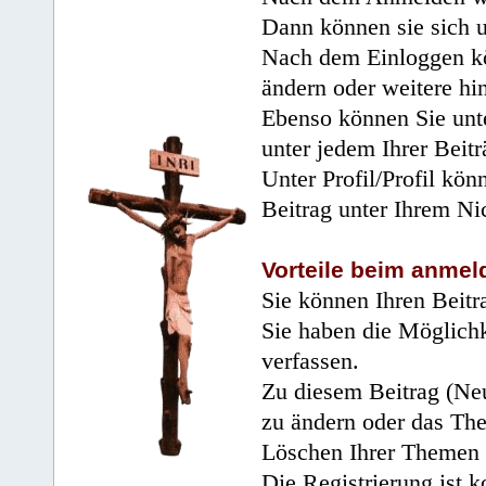
Dann können sie sich 
Nach dem Einloggen kö
ändern oder weitere hi
Ebenso können Sie unte
unter jedem Ihrer Beitr
Unter Profil/Profil kön
Beitrag unter Ihrem Ni
Vorteile beim anmel
Sie können Ihren Beitr
Sie haben die Möglichk
verfassen.
Zu diesem Beitrag (Neu
zu ändern oder das Th
Löschen Ihrer Themen 
Die Registrierung ist k