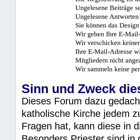
Ungelesene Beiträge se
Ungelesene Antworten 
Sie können das Design 
Wir geben Ihre E-Mail-
Wir verschicken keine
Ihre E-Mail-Adresse wi
Mitgliedern nicht angez
Wir sammeln keine per
Sinn und Zweck di
Dieses Forum dazu gedacht
katholische Kirche jedem z
Fragen hat, kann diese in 
Besonders Priester sind in