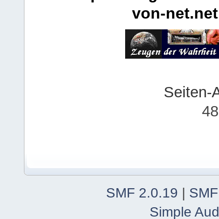
von-net.net
Seiten-
48
SMF 2.0.19
|
SMF
Simple Aud