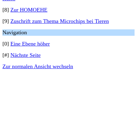
[8]
Zur HOMOEHE
[9]
Zuschrift zum Thema Microchips bei Tieren
Navigation
[0]
Eine Ebene höher
[#]
Nächste Seite
Zur normalen Ansicht wechseln