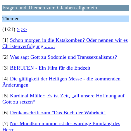
Fragen und Themen zum Glauben allgemein
Themen
(1/21)
>
>>
[1]
Schon morgen in die Katakomben? Oder nennen wir es
Christenverfolgung .......
[2]
Was sagt Gott zu Sodomie und Transsexualismus?
[3]
BERUFEN - Ein Film für die Endzeit
[4]
Die gültigkeit der Heiligen Messe - die kommenden
Änderungen
[5]
Kardinal Müller: Es ist Zeit, „all unsere Hoffnung auf
Gott zu setzen“
[6]
Denkanschrift zum "Das Buch der Wahrheit"
[7]
Nur Mundkommunion ist der würdige Empfang des
Herrn