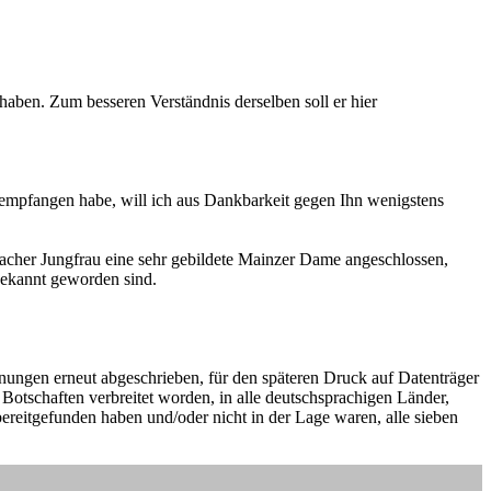
ben. Zum besseren Verständnis derselben soll er hier
mpfangen habe, will ich aus Dankbarkeit gegen Ihn wenigstens
ippacher Jungfrau eine sehr gebildete Mainzer Dame angeschlossen,
bekannt geworden sind.
ungen erneut abgeschrieben, für den späteren Druck auf Datenträger
otschaften verbreitet worden, in alle deutschsprachigen Länder,
bereitgefunden haben und/oder nicht in der Lage waren, alle sieben