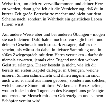
Weise fort, um dich zu vervollkommnen und deiner Herr
zu werden, dann gebe ich dir die Versicherung, daß du in
kurzer Zeit große Fortschritte machst und nicht nur dem
Scheine nach, sondern in Wahrheit ein geistliches Leben
führen wirst.
Auf andere Weise aber und bei anderen Übungen - mögen
sie nach deinem Dafürhalten noch so vorzüglich sein und
deinem Geschmack noch so stark zusagen, daß es dir
scheint, als wärest du dabei in tiefster Sammlung und in
süßes Zwiegespräch mit dem Herrn versunken - darfst du
niemals erwarten, jemals eine Tugend und den wahren
Geist zu erlangen. Dieser besteht ja nicht, wie ich dir
bereits im ersten Kapitel darlegte, in Übungen, welche
unseren Sinnen schmeicheln und ihnen angenehm sind;
auch wird er nicht aus ihnen geboren, sondern aus solchen,
welche unsere Sinne mit ihren Werken ans Kreuz heften,
wodurch der in den Tugenden des Evangeliums gefestigte
und erneuerte Mensch mit dem Gekreuzigten und seinem
Schöpfer vereint wird.