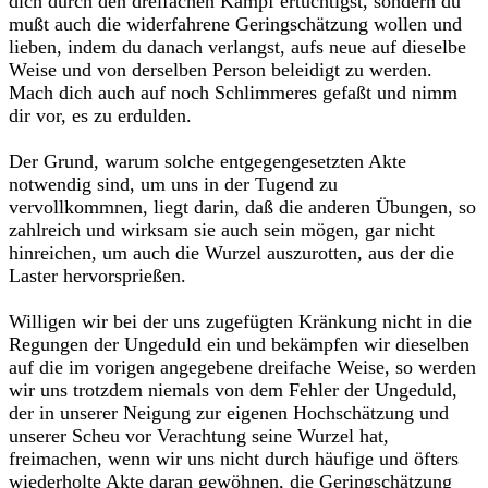
dich durch den dreifachen Kampf ertüchtigst, sondern du
mußt auch die widerfahrene Geringschätzung wollen und
lieben, indem du danach verlangst, aufs neue auf dieselbe
Weise und von derselben Person beleidigt zu werden.
Mach dich auch auf noch Schlimmeres gefaßt und nimm
dir vor, es zu erdulden.
Der Grund, warum solche entgegengesetzten Akte
notwendig sind, um uns in der Tugend zu
vervollkommnen, liegt darin, daß die anderen Übungen, so
zahlreich und wirksam sie auch sein mögen, gar nicht
hinreichen, um auch die Wurzel auszurotten, aus der die
Laster hervorsprießen.
Willigen wir bei der uns zugefügten Kränkung nicht in die
Regungen der Ungeduld ein und bekämpfen wir dieselben
auf die im vorigen angegebene dreifache Weise, so werden
wir uns trotzdem niemals von dem Fehler der Ungeduld,
der in unserer Neigung zur eigenen Hochschätzung und
unserer Scheu vor Verachtung seine Wurzel hat,
freimachen, wenn wir uns nicht durch häufige und öfters
wiederholte Akte daran gewöhnen, die Geringschätzung