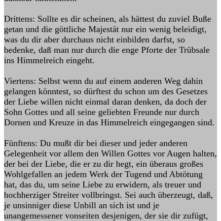
Drittens: Sollte es dir scheinen, als hättest du zuviel Buße
getan und die göttliche Majestät nur ein wenig beleidigt,
was du dir aber durchaus nicht einbilden darfst, so
bedenke, daß man nur durch die enge Pforte der Trübsale
ins Himmelreich eingeht.
Viertens: Selbst wenn du auf einem anderen Weg dahin
gelangen könntest, so dürftest du schon um des Gesetzes
der Liebe willen nicht einmal daran denken, da doch der
Sohn Gottes und all seine geliebten Freunde nur durch
Dornen und Kreuze in das Himmelreich eingegangen sind.
Fünftens: Du mußt dir bei dieser und jeder anderen
Gelegenheit vor allem den Willen Gottes vor Augen halten,
der bei der Liebe, die er zu dir hegt, ein überaus großes
Wohlgefallen an jedem Werk der Tugend und Abtötung
hat, das du, um seine Liebe zu erwidern, als treuer und
hochherziger Streiter vollbringst. Sei auch überzeugt, daß,
je unsinniger diese Unbill an sich ist und je
unangemessener vonseiten desjenigen, der sie dir zufügt,