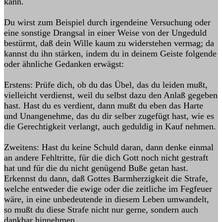
kann.
Du wirst zum Beispiel durch irgendeine Versuchung oder
eine sonstige Drangsal in einer Weise von der Ungeduld
bestürmt, daß dein Wille kaum zu widerstehen vermag; da
kannst du ihn stärken, indem du in deinem Geiste folgende
oder ähnliche Gedanken erwägst:
Erstens: Prüfe dich, ob du das Übel, das du leiden mußt,
vielleicht verdienst, weil du selbst dazu den Anlaß gegeben
hast. Hast du es verdient, dann mußt du eben das Harte
und Unangenehme, das du dir selber zugefügt hast, wie es
die Gerechtigkeit verlangt, auch geduldig in Kauf nehmen.
Zweitens: Hast du keine Schuld daran, dann denke einmal
an andere Fehltritte, für die dich Gott noch nicht gestraft
hat und für die du nicht genügend Buße getan hast.
Erkennst du dann, daß Gottes Barmherzigkeit die Strafe,
welche entweder die ewige oder die zeitliche im Fegfeuer
wäre, in eine unbedeutende in diesem Leben umwandelt,
so mußt du diese Strafe nicht nur gerne, sondern auch
dankbar hinnehmen.