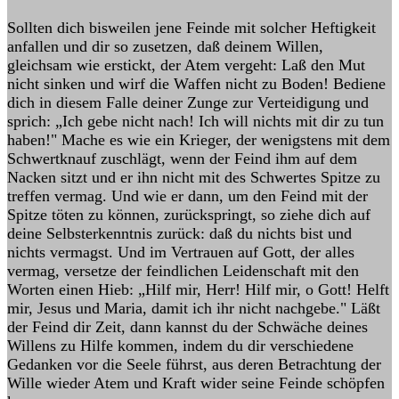
Sollten dich bisweilen jene Feinde mit solcher Heftigkeit
anfallen und dir so zusetzen, daß deinem Willen,
gleichsam wie erstickt, der Atem vergeht: Laß den Mut
nicht sinken und wirf die Waffen nicht zu Boden! Bediene
dich in diesem Falle deiner Zunge zur Verteidigung und
sprich: „Ich gebe nicht nach! Ich will nichts mit dir zu tun
haben!" Mache es wie ein Krieger, der wenigstens mit dem
Schwertknauf zuschlägt, wenn der Feind ihm auf dem
Nacken sitzt und er ihn nicht mit des Schwertes Spitze zu
treffen vermag. Und wie er dann, um den Feind mit der
Spitze töten zu können, zurückspringt, so ziehe dich auf
deine Selbsterkenntnis zurück: daß du nichts bist und
nichts vermagst. Und im Vertrauen auf Gott, der alles
vermag, versetze der feindlichen Leidenschaft mit den
Worten einen Hieb: „Hilf mir, Herr! Hilf mir, o Gott! Helft
mir, Jesus und Maria, damit ich ihr nicht nachgebe." Läßt
der Feind dir Zeit, dann kannst du der Schwäche deines
Willens zu Hilfe kommen, indem du dir verschiedene
Gedanken vor die Seele führst, aus deren Betrachtung der
Wille wieder Atem und Kraft wider seine Feinde schöpfen