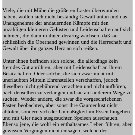
Viele, die mit Mühe die größeren Laster überwunden
haben, wollen sich nicht beständig Gewalt antun und das
Unangenehme der andauernden Kämpfe mit den
unzähligen kleineren Gelüsten und Leidenschaften auf sich
nehmen, die dann in ihnen derartig wachsen, daß sie
schließlich die Oberhand gewinnen und die Herrschaft und
Gewalt über ihr ganzes Herz an sich reißen.
Unter ihnen befinden sich solche, die allerdings kein
fremdes Gut anrühren, aber mit Leidenschaft an ihrem
Besitz haften. Oder solche, die sich zwar nicht mit
unerlaubten Mitteln Ehrenstellen verschaffen, jedoch
dieselben nicht gebührend verachten und nicht aufhören,
nach denselben zu verlangen und sie auf anderem Wege zu
suchen. Wieder andere, die zwar die vorgeschriebenen
Fasten beobachten, aber sonst ihre Gaumenlust nicht
abtöten, sondern sich der Unmäßigkeit im Essen hingeben
und mit Gier nach ausgesuchten Speisen ausschauen.
Ebenso jene, die wohl ein enthaltsames Leben führen, aber
gewissen Vergnügen nicht entsagen, welche der