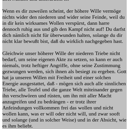
Wenn es dir zuweilen scheint, der höhere Wille vermöge
nichts wider den niederen und wider seine Feinde, weil du
in dir kein wirksames Wollen verspürst, dann harre
dennoch ruhig aus und gib den Kampf nicht auf! Du darfst
dich nämlich nicht für überwunden halten, solange du dir
nicht klar bewußt bist, daß du wirklich nachgegeben hast.
Gleichwie unser höherer Wille der niederen Triebe nicht
bedarf, um seine eigenen Akte zu setzen, so kann er auch
niemals, trotz heftiger Angriffe, ohne seine Zustimmung
gezwungen werden, sich ihnen als besiegt zu ergeben. Gott
hat ja unseren Willen mit Freiheit und einer solchen
Energie ausgestattet, daß - mögen sich auch alle sinnlichen
Triebe, alle Teufel und die ganze Welt miteinander gegen
ihn verschwören und rüsten, um ihn mit aller Macht
anzugreifen und zu bedrängen - er trotz ihrer
Anfeindungen vollkommen frei das wollen und nicht
wollen kann, was er will oder nicht will, und zwar sooft
und solange (und in solcher Weise) und in der Absicht, wie
es ihm beliebt.