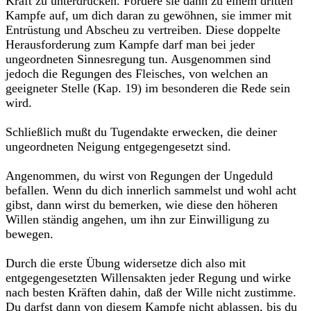
Kraft zu unterdrücken. Fordere sie dann zu einem dritten
Kampfe auf, um dich daran zu gewöhnen, sie immer mit
Entrüstung und Abscheu zu vertreiben. Diese doppelte
Herausforderung zum Kampfe darf man bei jeder
ungeordneten Sinnesregung tun. Ausgenommen sind
jedoch die Regungen des Fleisches, von welchen an
geeigneter Stelle (Kap. 19) im besonderen die Rede sein
wird.
Schließlich mußt du Tugendakte erwecken, die deiner
ungeordneten Neigung entgegengesetzt sind.
Angenommen, du wirst von Regungen der Ungeduld
befallen. Wenn du dich innerlich sammelst und wohl acht
gibst, dann wirst du bemerken, wie diese den höheren
Willen ständig angehen, um ihn zur Einwilligung zu
bewegen.
Durch die erste Übung widersetze dich also mit
entgegengesetzten Willensakten jeder Regung und wirke
nach besten Kräften dahin, daß der Wille nicht zustimme.
Du darfst dann von diesem Kampfe nicht ablassen, bis du