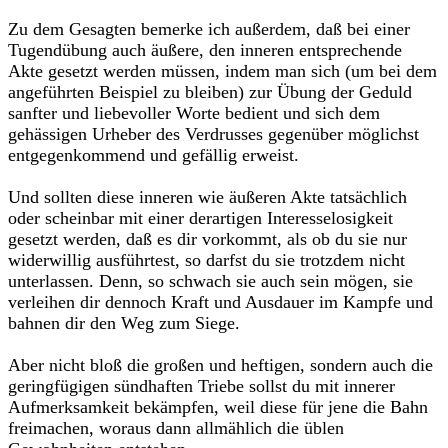
Zu dem Gesagten bemerke ich außerdem, daß bei einer
Tugendübung auch äußere, den inneren entsprechende
Akte gesetzt werden müssen, indem man sich (um bei dem
angeführten Beispiel zu bleiben) zur Übung der Geduld
sanfter und liebevoller Worte bedient und sich dem
gehässigen Urheber des Verdrusses gegenüber möglichst
entgegenkommend und gefällig erweist.
Und sollten diese inneren wie äußeren Akte tatsächlich
oder scheinbar mit einer derartigen Interesselosigkeit
gesetzt werden, daß es dir vorkommt, als ob du sie nur
widerwillig ausführtest, so darfst du sie trotzdem nicht
unterlassen. Denn, so schwach sie auch sein mögen, sie
verleihen dir dennoch Kraft und Ausdauer im Kampfe und
bahnen dir den Weg zum Siege.
Aber nicht bloß die großen und heftigen, sondern auch die
geringfügigen sündhaften Triebe sollst du mit innerer
Aufmerksamkeit bekämpfen, weil diese für jene die Bahn
freimachen, woraus dann allmählich die üblen