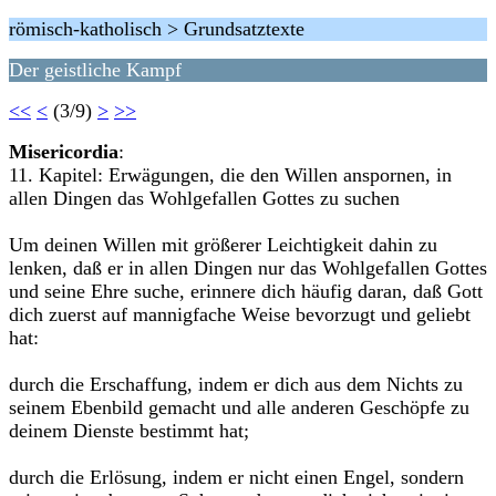
römisch-katholisch > Grundsatztexte
Der geistliche Kampf
<<
<
(3/9)
>
>>
Misericordia
:
11. Kapitel: Erwägungen, die den Willen anspornen, in
allen Dingen das Wohlgefallen Gottes zu suchen
Um deinen Willen mit größerer Leichtigkeit dahin zu
lenken, daß er in allen Dingen nur das Wohlgefallen Gottes
und seine Ehre suche, erinnere dich häufig daran, daß Gott
dich zuerst auf mannigfache Weise bevorzugt und geliebt
hat:
durch die Erschaffung, indem er dich aus dem Nichts zu
seinem Ebenbild gemacht und alle anderen Geschöpfe zu
deinem Dienste bestimmt hat;
durch die Erlösung, indem er nicht einen Engel, sondern