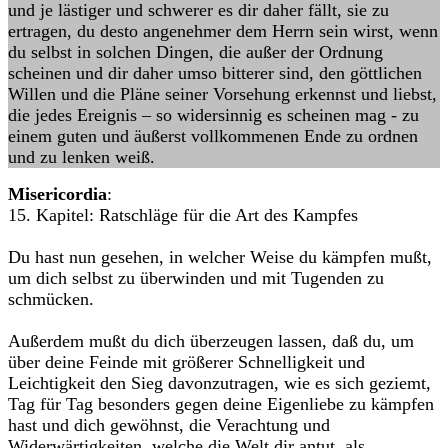
und je lästiger und schwerer es dir daher fällt, sie zu
ertragen, du desto angenehmer dem Herrn sein wirst, wenn
du selbst in solchen Dingen, die außer der Ordnung
scheinen und dir daher umso bitterer sind, den göttlichen
Willen und die Pläne seiner Vorsehung erkennst und liebst,
die jedes Ereignis – so widersinnig es scheinen mag - zu
einem guten und äußerst vollkommenen Ende zu ordnen
und zu lenken weiß.
Misericordia
:
15. Kapitel: Ratschläge für die Art des Kampfes
Du hast nun gesehen, in welcher Weise du kämpfen mußt,
um dich selbst zu überwinden und mit Tugenden zu
schmücken.
Außerdem mußt du dich überzeugen lassen, daß du, um
über deine Feinde mit größerer Schnelligkeit und
Leichtigkeit den Sieg davonzutragen, wie es sich geziemt,
Tag für Tag besonders gegen deine Eigenliebe zu kämpfen
hast und dich gewöhnst, die Verachtung und
Widerwärtigkeiten, welche die Welt dir antut, als