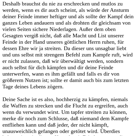
Deshalb brauchst du nie zu erschrecken und mutlos zu
werden, wenn es dir auch scheint, als würde der Ansturm
deiner Feinde immer heftiger und als sollte der Kampf dein
ganzes Leben andauern und als drohten dir gleichsam von
vielen Seiten sichere Niederlagen. Außer dem oben
Gesagten vergiß nicht, daß alle Macht und List unserer
Feinde in der Hand unseres göttlichen Herrn ruhen, für
dessen Ehre wir ja streiten. Da dieser uns unsagbar liebt
und uns selbst mit strengem Befehl zum Kampfe ruft, wird
er nicht zulassen, daß wir überwältigt werden, sondern
auch selbst für dich kämpfen und dir deine Feinde
unterwerfen, wann es ihm gefällt und falls es dir von
größerem Nutzen ist; sollte er damit auch bis zum letzten
Tage deines Lebens zögern.
Deine Sache ist es also, hochherzig zu kämpfen, niemals
die Waffen zu strecken und die Flucht zu ergreifen, auch
wenn du verwundet wirst. Um tapfer streiten zu können,
merke dir noch zum Schlusse, daß niemand dem Kampfe
entfliehen kann und daß jeder, der nicht kämpft,
unausweichlich gefangen oder getötet wird. Überdies