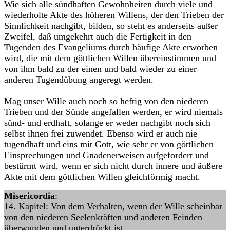
Wie sich alle sündhaften Gewohnheiten durch viele und
wiederholte Akte des höheren Willens, der den Trieben der
Sinnlichkeit nachgibt, bilden, so steht es anderseits außer
Zweifel, daß umgekehrt auch die Fertigkeit in den
Tugenden des Evangeliums durch häufige Akte erworben
wird, die mit dem göttlichen Willen übereinstimmen und
von ihm bald zu der einen und bald wieder zu einer
anderen Tugendübung angeregt werden.
Mag unser Wille auch noch so heftig von den niederen
Trieben und der Sünde angefallen werden, er wird niemals
sünd- und erdhaft, solange er weder nachgibt noch sich
selbst ihnen frei zuwendet. Ebenso wird er auch nie
tugendhaft und eins mit Gott, wie sehr er von göttlichen
Einsprechungen und Gnadenerweisen aufgefordert und
bestürmt wird, wenn er sich nicht durch innere und äußere
Akte mit dem göttlichen Willen gleichförmig macht.
Misericordia
:
14. Kapitel: Von dem Verhalten, wenn der Wille scheinbar
von den niederen Seelenkräften und anderen Feinden
überwunden und unterdrückt ist