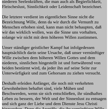
niederen Seelenkräften, die man auch als Begierlichkeit,
Fleischeslust, Sinnlichkeit oder Leidenschaft bezeichnet.
Die letztere verdient im eigentlichen Sinne nicht die
Bezeichnung Wille, denn da wir durch die Vernunft zu
Menschen erhoben sind, kann man nicht behaupten, daß
wir das wirklich wollen, was die Sinne uns vorhalten,
solange wir nicht mit dem höheren Willen zustimmen.
Unser ständiger geistlicher Kampf hat infolgedessen
hauptsächlich darin seine Ursache, daß unser vernünftiger
Wille zwischen dem höheren Willen Gottes und dem
niederen, sinnlichen hingestellt ist und fortwährend von
beiden bestürmt wird, da jeder ihn auf seine Seite zur
Unterwürfigkeit und zum Gehorsam zu ziehen versucht.
Deshalb erleiden Anfänger, die noch mit verkehrten
Gewohnheiten behaftet sind, viele Mühen und
Beschwerden, wenn sie sich entschließen, ihr sündhaftes
Leben zu bessern, der Welt und der Sinnenlust zu entsagen
und sich ganz der Liebe und dem Dienste Jesu Christi
hinzugeben. Denn die Angriffe, die ihr vernünftiger Wille