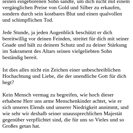
seinen eingeborenen Sohn sandte, um dich nicht mit einem
vergänglichen Preise von Gold und Silber zu erkaufen,
sondern durch sein kostbares Blut und einen qualvollen
und schimpflichen Tod.
Jede Stunde, ja jeden Augenblick beschützt er dich
bereitwillig vor deinen Feinden, streitet für dich mit seiner
Gnade und hält zu deinem Schutz und zu deiner Stärkung
im Sakrament des Altars seinen vielgeliebten Sohn
beständig bereit.
Ist dies alles nicht ein Zeichen einer unbeschreiblichen
Hochachtung und Liebe, die der unendliche Gott für dich
hegt?
Kein Mensch vermag zu begreifen, wie hoch dieser
erhabene Herr uns arme Menschenkinder achtet, wie er
sich unseres Elends und unserer Niedrigkeit annimmt, und
wie sehr wir deshalb seiner unaussprechlichen Majestät
gegenüber verpflichtet sind, die für uns so Vieles und so
Großes getan hat.