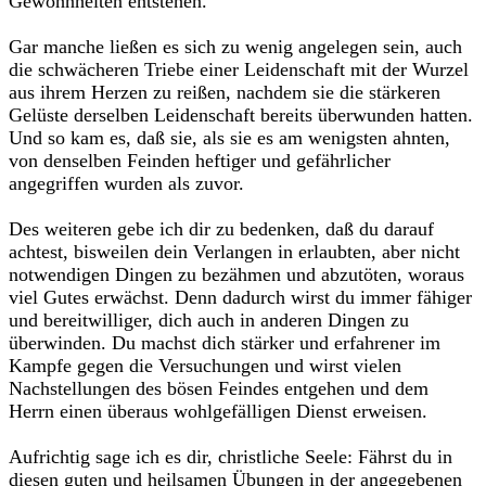
Gewohnheiten entstehen.
Gar manche ließen es sich zu wenig angelegen sein, auch
die schwächeren Triebe einer Leidenschaft mit der Wurzel
aus ihrem Herzen zu reißen, nachdem sie die stärkeren
Gelüste derselben Leidenschaft bereits überwunden hatten.
Und so kam es, daß sie, als sie es am wenigsten ahnten,
von denselben Feinden heftiger und gefährlicher
angegriffen wurden als zuvor.
Des weiteren gebe ich dir zu bedenken, daß du darauf
achtest, bisweilen dein Verlangen in erlaubten, aber nicht
notwendigen Dingen zu bezähmen und abzutöten, woraus
viel Gutes erwächst. Denn dadurch wirst du immer fähiger
und bereitwilliger, dich auch in anderen Dingen zu
überwinden. Du machst dich stärker und erfahrener im
Kampfe gegen die Versuchungen und wirst vielen
Nachstellungen des bösen Feindes entgehen und dem
Herrn einen überaus wohlgefälligen Dienst erweisen.
Aufrichtig sage ich es dir, christliche Seele: Fährst du in
diesen guten und heilsamen Übungen in der angegebenen