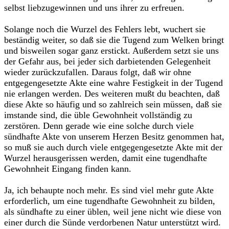
selbst liebzugewinnen und uns ihrer zu erfreuen.
Solange noch die Wurzel des Fehlers lebt, wuchert sie
beständig weiter, so daß sie die Tugend zum Welken bringt
und bisweilen sogar ganz erstickt. Außerdem setzt sie uns
der Gefahr aus, bei jeder sich darbietenden Gelegenheit
wieder zurückzufallen. Daraus folgt, daß wir ohne
entgegengesetzte Akte eine wahre Festigkeit in der Tugend
nie erlangen werden. Des weiteren mußt du beachten, daß
diese Akte so häufig und so zahlreich sein müssen, daß sie
imstande sind, die üble Gewohnheit vollständig zu
zerstören. Denn gerade wie eine solche durch viele
sündhafte Akte von unserem Herzen Besitz genommen hat,
so muß sie auch durch viele entgegengesetzte Akte mit der
Wurzel herausgerissen werden, damit eine tugendhafte
Gewohnheit Eingang finden kann.
Ja, ich behaupte noch mehr. Es sind viel mehr gute Akte
erforderlich, um eine tugendhafte Gewohnheit zu bilden,
als sündhafte zu einer üblen, weil jene nicht wie diese von
einer durch die Sünde verdorbenen Natur unterstützt wird.