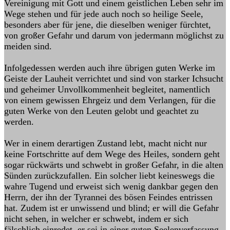
Vereinigung mit Gott und einem geistlichen Leben sehr im
Wege stehen und für jede auch noch so heilige Seele,
besonders aber für jene, die dieselben weniger fürchtet,
von großer Gefahr und darum von jedermann möglichst zu
meiden sind.
Infolgedessen werden auch ihre übrigen guten Werke im
Geiste der Lauheit verrichtet und sind von starker Ichsucht
und geheimer Unvollkommenheit begleitet, namentlich
von einem gewissen Ehrgeiz und dem Verlangen, für die
guten Werke von den Leuten gelobt und geachtet zu
werden.
Wer in einem derartigen Zustand lebt, macht nicht nur
keine Fortschritte auf dem Wege des Heiles, sondern geht
sogar rückwärts und schwebt in großer Gefahr, in die alten
Sünden zurückzufallen. Ein solcher liebt keineswegs die
wahre Tugend und erweist sich wenig dankbar gegen den
Herrn, der ihn der Tyrannei des bösen Feindes entrissen
hat. Zudem ist er unwissend und blind; er will die Gefahr
nicht sehen, in welcher er schwebt, indem er sich
fälschlich einredet, er sei in einer guten Seelenverfassung.