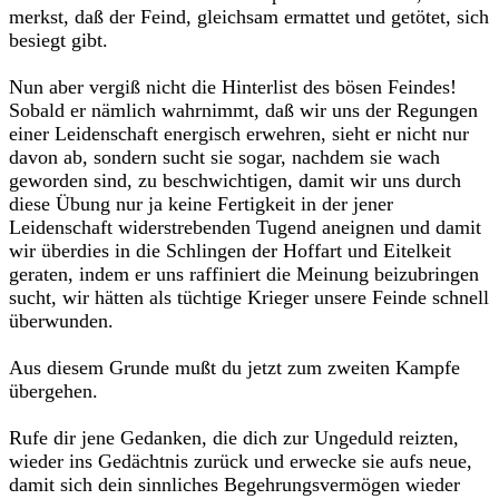
merkst, daß der Feind, gleichsam ermattet und getötet, sich
besiegt gibt.
Nun aber vergiß nicht die Hinterlist des bösen Feindes!
Sobald er nämlich wahrnimmt, daß wir uns der Regungen
einer Leidenschaft energisch erwehren, sieht er nicht nur
davon ab, sondern sucht sie sogar, nachdem sie wach
geworden sind, zu beschwichtigen, damit wir uns durch
diese Übung nur ja keine Fertigkeit in der jener
Leidenschaft widerstrebenden Tugend aneignen und damit
wir überdies in die Schlingen der Hoffart und Eitelkeit
geraten, indem er uns raffiniert die Meinung beizubringen
sucht, wir hätten als tüchtige Krieger unsere Feinde schnell
überwunden.
Aus diesem Grunde mußt du jetzt zum zweiten Kampfe
übergehen.
Rufe dir jene Gedanken, die dich zur Ungeduld reizten,
wieder ins Gedächtnis zurück und erwecke sie aufs neue,
damit sich dein sinnliches Begehrungsvermögen wieder