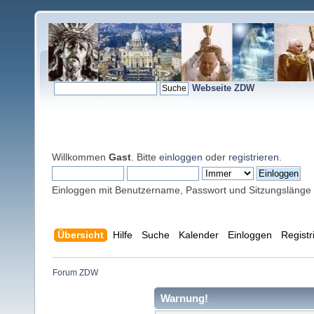
Webseite ZDW
Willkommen
Gast
. Bitte
einloggen
oder
registrieren
.
Einloggen mit Benutzername, Passwort und Sitzungslänge
Übersicht
Hilfe
Suche
Kalender
Einloggen
Registr
Forum ZDW
Warnung!