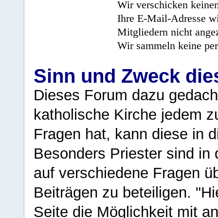
Wir verschicken keine
Ihre E-Mail-Adresse wi
Mitgliedern nicht angez
Wir sammeln keine per
Sinn und Zweck di
Dieses Forum dazu gedacht
katholische Kirche jedem z
Fragen hat, kann diese in 
Besonders Priester sind in
auf verschiedene Fragen ü
Beiträgen zu beteiligen. "H
Seite die Möglichkeit mit 