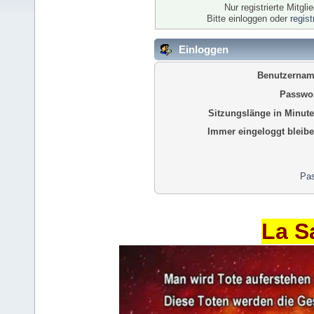
Nur registrierte Mitgl
Bitte einloggen oder
regis
Einloggen
Benutzernam
Passwor
Sitzungslänge in Minute
Immer eingeloggt bleibe
Pas
La S