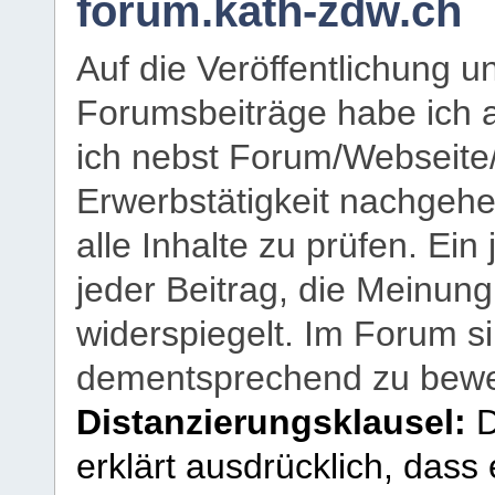
forum.kath-zdw.ch
Auf die Veröffentlichung 
Forumsbeiträge habe ich al
ich nebst Forum/Webseite
Erwerbstätigkeit nachgehen
alle Inhalte zu prüfen. Ein
jeder Beitrag, die Meinun
widerspiegelt. Im Forum si
dementsprechend zu bewe
Distanzierungsklausel:
D
erklärt ausdrücklich, dass e