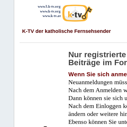
www3.k-tv.org
www.k-tv.org
www.k-tv.at
K-TV der katholische Fernsehsender
Nur registrier
Beiträge im Fo
Wenn Sie sich anme
Neuanmeldungen müsse
Nach dem Anmelden wir
Dann können sie sich 
Nach dem Einloggen kö
ändern oder weitere hi
Ebenso können Sie unte