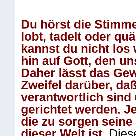
Du hörst die Stimm
lobt, tadelt oder qu
kannst du nicht los 
hin auf Gott, den u
Daher lässt das Gew
Zweifel darüber, daß
verantwortlich sind
gerichtet werden. Je
die zu sorgen seine
dieser Welt ist.
Diese