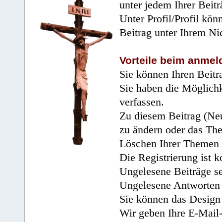
unter jedem Ihrer Beitr
Unter Profil/Profil kön
Beitrag unter Ihrem Ni
Vorteile beim anmel
Sie können Ihren Beitr
Sie haben die Möglichk
verfassen.
Zu diesem Beitrag (Neu
zu ändern oder das Th
Löschen Ihrer Themen 
Die Registrierung ist k
Ungelesene Beiträge se
Ungelesene Antworten 
Sie können das Design 
Wir geben Ihre E-Mail-