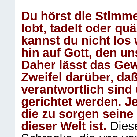
Du hörst die Stimm
lobt, tadelt oder qu
kannst du nicht los 
hin auf Gott, den u
Daher lässt das Gew
Zweifel darüber, daß
verantwortlich sind
gerichtet werden. Je
die zu sorgen seine
dieser Welt ist.
Diese