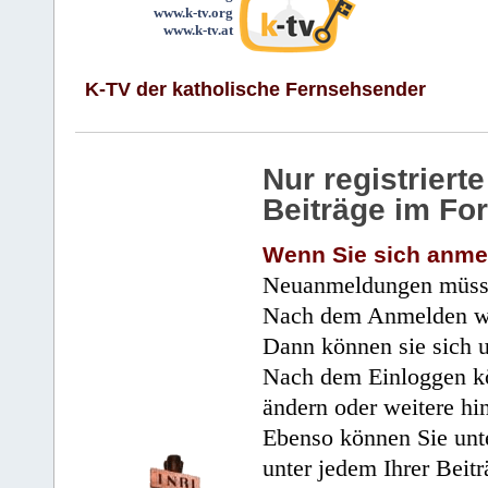
www.k-tv.org
www.k-tv.at
K-TV der katholische Fernsehsender
Nur registrier
Beiträge im Fo
Wenn Sie sich anme
Neuanmeldungen müsse
Nach dem Anmelden wir
Dann können sie sich 
Nach dem Einloggen kö
ändern oder weitere hi
Ebenso können Sie unte
unter jedem Ihrer Beitr