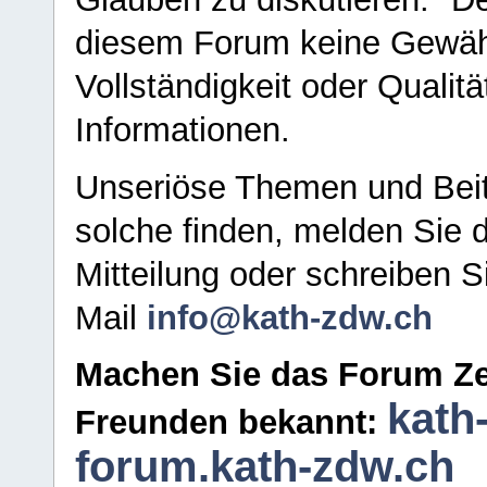
diesem Forum keine Gewähr f
Vollständigkeit oder Qualitä
Informationen.
Unseriöse Themen und Beit
solche finden, melden Sie d
Mitteilung oder schreiben S
Mail
info@kath-zdw.ch
Machen Sie das Forum Ze
kath
Freunden bekannt:
forum.kath-zdw.ch