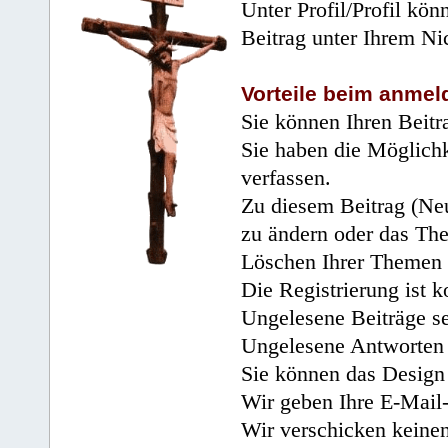
Unter Profil/Profil kön
Beitrag unter Ihrem Ni
Vorteile beim anmel
Sie können Ihren Beitr
Sie haben die Möglichk
verfassen.
Zu diesem Beitrag (Neu
zu ändern oder das Th
Löschen Ihrer Themen 
Die Registrierung ist k
Ungelesene Beiträge se
Ungelesene Antworten 
Sie können das Design 
Wir geben Ihre E-Mail-
Wir verschicken keine