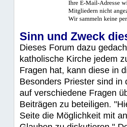
Ihre E-Mail-Adresse wi
Mitgliedern nicht angez
Wir sammeln keine per
Sinn und Zweck di
Dieses Forum dazu gedacht
katholische Kirche jedem z
Fragen hat, kann diese in 
Besonders Priester sind in
auf verschiedene Fragen ü
Beiträgen zu beteiligen. "H
Seite die Möglichkeit mit 
Glauben zu diskutieren." D