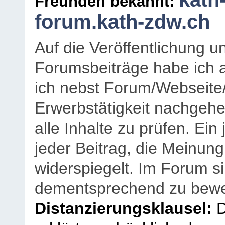
Freunden bekannt:
forum.kath-zdw.ch
Auf die Veröffentlichung 
Forumsbeiträge habe ich al
ich nebst Forum/Webseite
Erwerbstätigkeit nachgehen
alle Inhalte zu prüfen. Ein
jeder Beitrag, die Meinun
widerspiegelt. Im Forum si
dementsprechend zu bewe
Distanzierungsklausel:
D