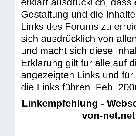
erklärt ausdrücklich, dass e
Gestaltung und die Inhalte
Links des Forums zu erreic
sich ausdrücklich von allen
und macht sich diese Inhal
Erklärung gilt für alle au
angezeigten Links und für 
die Links führen.
Feb. 200
Linkempfehlung - Webse
von-net.net