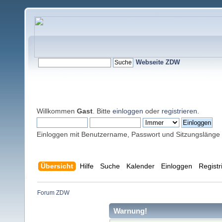
Webseite ZDW
Willkommen
Gast
. Bitte
einloggen
oder
registrieren
.
Einloggen mit Benutzername, Passwort und Sitzungslänge
Übersicht
Hilfe
Suche
Kalender
Einloggen
Registr
Forum ZDW
Warnung!