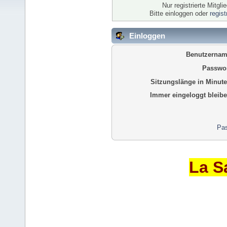
Nur registrierte Mitgl
Bitte einloggen oder
regis
Einloggen
Benutzernam
Passwor
Sitzungslänge in Minute
Immer eingeloggt bleibe
Pas
La S