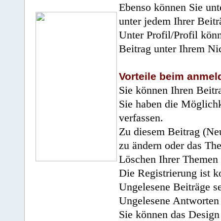
Ebenso können Sie unte
unter jedem Ihrer Beitr
Unter Profil/Profil kön
Beitrag unter Ihrem Ni
Vorteile beim anmel
Sie können Ihren Beitr
Sie haben die Möglichk
verfassen.
Zu diesem Beitrag (Neu
zu ändern oder das Th
Löschen Ihrer Themen 
Die Registrierung ist k
Ungelesene Beiträge se
Ungelesene Antworten 
Sie können das Design 