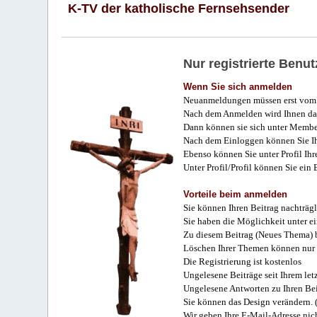
K-TV der katholische Fernsehsender
Nur registrierte Ben
Wenn Sie sich anmelden
Neuanmeldungen müssen erst vom 
Nach dem Anmelden wird Ihnen das
Dann können sie sich unter Membe
Nach dem Einloggen können Sie Ihr
Ebenso können Sie unter Profil Ihr
Unter Profil/Profil können Sie ein
Vorteile beim anmelden
Sie können Ihren Beitrag nachträgl
Sie haben die Möglichkeit unter e
Zu diesem Beitrag (Neues Thema) b
Löschen Ihrer Themen können nur 
Die Registrierung ist kostenlos
Ungelesene Beiträge seit Ihrem let
Ungelesene Antworten zu Ihren Bei
Sie können das Design verändern. 
Wir geben Ihre E-Mail-Adresse nich