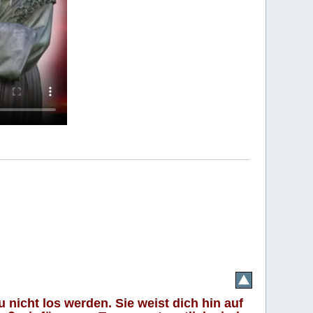
 nicht los werden. Sie weist dich hin auf