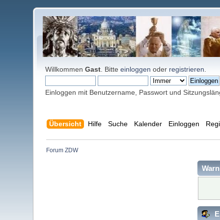
Willkommen
Gast
. Bitte
einloggen
oder
registrieren
.
Einloggen mit Benutzername, Passwort und Sitzungslä
Übersicht
Hilfe
Suche
Kalender
Einloggen
Regi
Forum ZDW
Warn
E