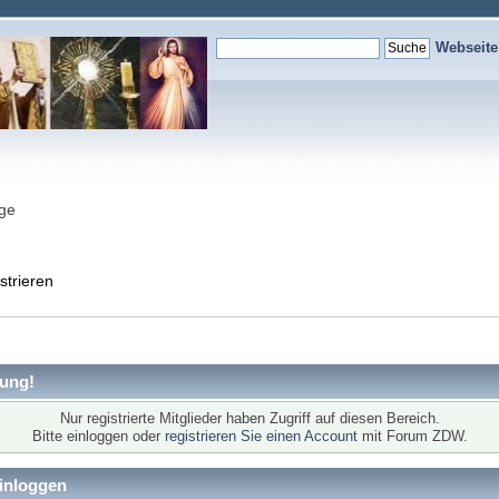
Webseit
nge
strieren
ung!
Nur registrierte Mitglieder haben Zugriff auf diesen Bereich.
Bitte einloggen oder
registrieren Sie einen Account
mit Forum ZDW.
inloggen