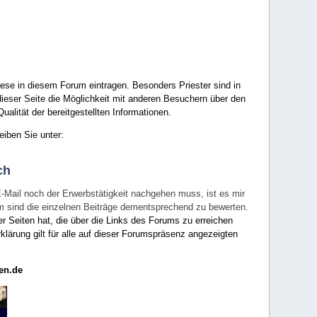
ese in diesem Forum eintragen. Besonders Priester sind in
ieser Seite die Möglichkeit mit anderen Besuchern über den
ualität der bereitgestellten Informationen.
eiben Sie unter:
ch
E-Mail noch der Erwerbstätigkeit nachgehen muss, ist es mir
rum sind die einzelnen Beiträge dementsprechend zu bewerten.
er Seiten hat, die über die Links des Forums zu erreichen
klärung gilt für alle auf dieser Forumspräsenz angezeigten
en.de