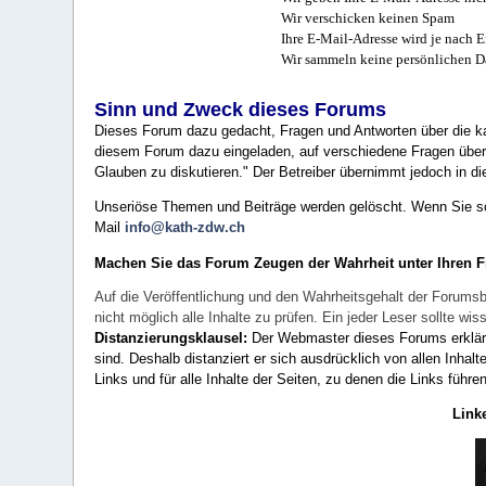
Wir verschicken keinen Spam
Ihre E-Mail-Adresse wird je nach E
Wir sammeln keine persönlichen D
Sinn und Zweck dieses Forums
Dieses Forum dazu gedacht, Fragen und Antworten über die ka
diesem Forum dazu eingeladen, auf verschiedene Fragen über 
Glauben zu diskutieren." Der Betreiber übernimmt jedoch in die
Unseriöse Themen und Beiträge werden gelöscht. Wenn Sie solc
Mail
info@kath-zdw.ch
Machen Sie das Forum Zeugen der Wahrheit unter Ihren 
Auf die Veröffentlichung und den Wahrheitsgehalt der Forumsb
nicht möglich alle Inhalte zu prüfen. Ein jeder Leser sollte 
Distanzierungsklausel:
Der Webmaster dieses Forums erklärt a
sind. Deshalb distanziert er sich ausdrücklich von allen Inhalt
Links und für alle Inhalte der Seiten, zu denen die Links führe
Link