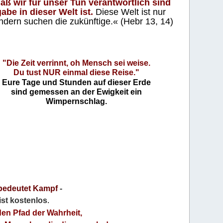
aß wir für unser Tun verantwortlich sind
abe in dieser Welt ist.
Diese Welt ist nur
ndern suchen die zukünftige.« (Hebr 13, 14)
"Die Zeit verrinnt, oh Mensch sei weise.
Du tust NUR einmal diese Reise."
Eure Tage und Stunden auf dieser Erde
sind gemessen an der Ewigkeit ein
Wimpernschlag.
bedeutet Kampf
-
 ist kostenlos
.
den Pfad der Wahrheit,