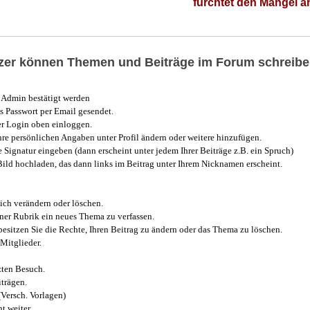
fürchtet den Mangel 
utzer können Themen und Beiträge im Forum schreibe
Admin bestätigt werden
 Passwort per Email gesendet.
r Login oben einloggen.
e persönlichen Angaben unter Profil ändern oder weitere hinzufügen.
e Signatur eingeben (dann erscheint unter jedem Ihrer Beiträge z.B. ein Spruch)
 Bild hochladen, das dann links im Beitrag unter Ihrem Nicknamen erscheint.
ich verändern oder löschen.
iner Rubrik ein neues Thema zu verfassen.
esitzen Sie die Rechte, Ihren Beitrag zu ändern oder das Thema zu löschen.
Mitglieder.
zten Besuch.
trägen.
(Versch. Vorlagen)
t weiter