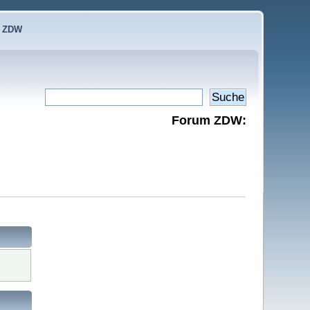
e ZDW
Forum ZDW: