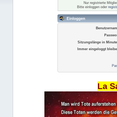
Nur registrierte Mitgl
Bitte einloggen oder
regis
Einloggen
Benutzernam
Passwor
Sitzungslänge in Minute
Immer eingeloggt bleibe
Pas
La S