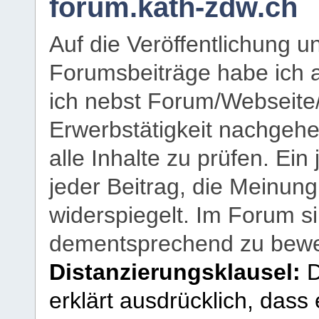
forum.kath-zdw.ch
Auf die Veröffentlichung 
Forumsbeiträge habe ich al
ich nebst Forum/Webseite
Erwerbstätigkeit nachgehen
alle Inhalte zu prüfen. Ein
jeder Beitrag, die Meinun
widerspiegelt. Im Forum si
dementsprechend zu bewe
Distanzierungsklausel:
D
erklärt ausdrücklich, dass e