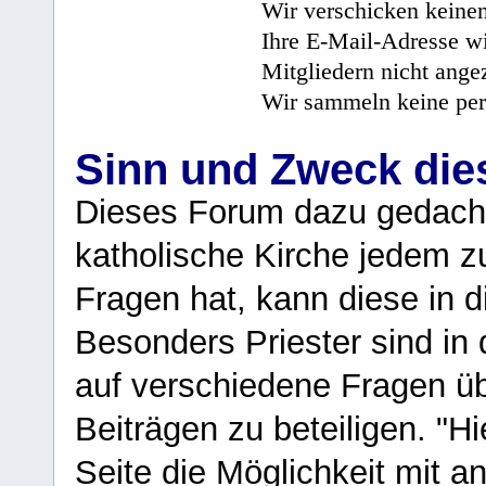
Wir verschicken keine
Ihre E-Mail-Adresse wi
Mitgliedern nicht angez
Wir sammeln keine per
Sinn und Zweck di
Dieses Forum dazu gedacht
katholische Kirche jedem z
Fragen hat, kann diese in 
Besonders Priester sind in
auf verschiedene Fragen ü
Beiträgen zu beteiligen. "H
Seite die Möglichkeit mit 