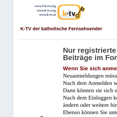
www3.k-tv.org
www.k-tv.org
www.k-tv.at
K-TV der katholische Fernsehsender
Nur registrier
Beiträge im Fo
Wenn Sie sich anme
Neuanmeldungen müsse
Nach dem Anmelden wir
Dann können sie sich 
Nach dem Einloggen kö
ändern oder weitere hi
Ebenso können Sie unte