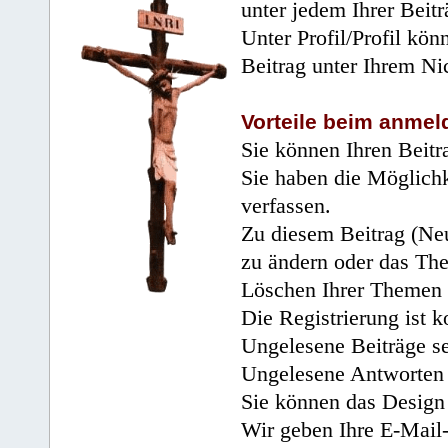
unter jedem Ihrer Beitr
Unter Profil/Profil kön
Beitrag unter Ihrem Ni
Vorteile beim anmel
Sie können Ihren Beitr
Sie haben die Möglichk
verfassen.
Zu diesem Beitrag (Neu
zu ändern oder das Th
Löschen Ihrer Themen 
Die Registrierung ist k
Ungelesene Beiträge se
Ungelesene Antworten 
Sie können das Design 
Wir geben Ihre E-Mail-