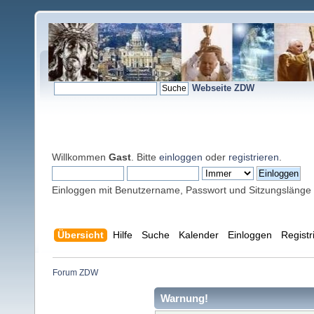
Webseite ZDW
Willkommen
Gast
. Bitte
einloggen
oder
registrieren
.
Einloggen mit Benutzername, Passwort und Sitzungslänge
Übersicht
Hilfe
Suche
Kalender
Einloggen
Registr
Forum ZDW
Warnung!