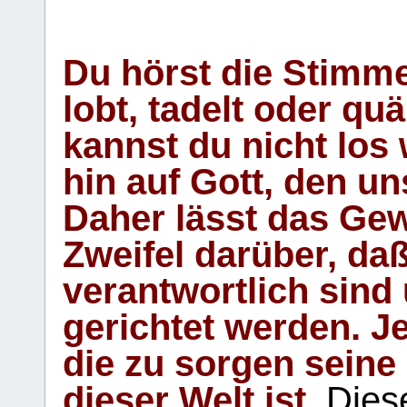
Du hörst die Stimm
lobt, tadelt oder qu
kannst du nicht los 
hin auf Gott, den u
Daher lässt das Gew
Zweifel darüber, daß
verantwortlich sind
gerichtet werden. Je
die zu sorgen seine
dieser Welt ist.
Diese