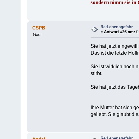
sondern nimm sie in
Re:Lebensgefahr
CSPB
«
Antwort #26 am:
02
Gast
Sie hat jetzt eingewi
Das ist die letzte Hof
Sie ist wirklich noch 
stirbt.
Sie hat jetzt das Tage
Ihre Mutter hat sich g
geliebt. Sie glaubt di
Re:Lebensgefahr