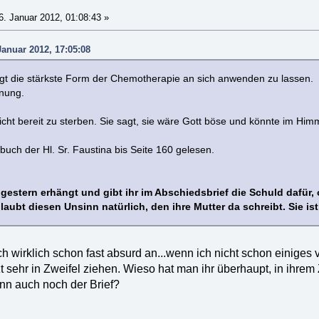
. Januar 2012, 01:08:43 »
Januar 2012, 17:05:08
lligt die stärkste Form der Chemotherapie an sich anwenden zu lassen.
fnung.
nicht bereit zu sterben. Sie sagt, sie wäre Gott böse und könnte im Himmel
ebuch der Hl. Sr. Faustina bis Seite 160 gelesen.
 gestern erhängt und gibt ihr im Abschiedsbrief die Schuld dafür, 
 glaubt diesen Unsinn natürlich, den ihre Mutter da schreibt. Sie 
ch wirklich schon fast absurd an...wenn ich nicht schon einiges
t sehr in Zweifel ziehen. Wieso hat man ihr überhaupt, in ihrem
nn auch noch der Brief?