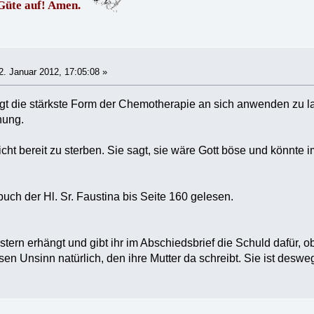
 Güte auf! Amen.
. Januar 2012, 17:05:08 »
lligt die stärkste Form der Chemotherapie an sich anwenden zu l
fnung.
nicht bereit zu sterben. Sie sagt, sie wäre Gott böse und könnte 
buch der Hl. Sr. Faustina bis Seite 160 gelesen.
estern erhängt und gibt ihr im Abschiedsbrief die Schuld dafür, o
esen Unsinn natürlich, den ihre Mutter da schreibt. Sie ist desw