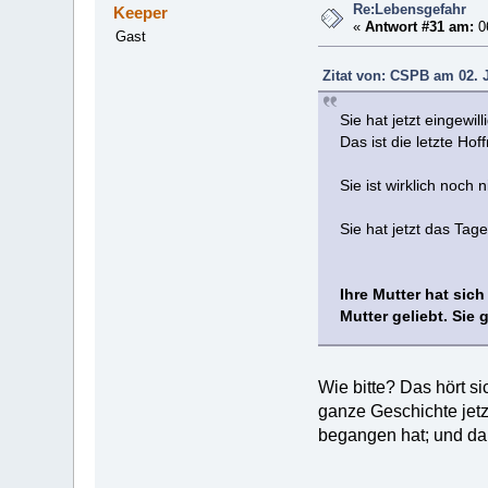
Re:Lebensgefahr
Keeper
«
Antwort #31 am:
06
Gast
Zitat von: CSPB am 02. 
Sie hat jetzt eingewi
Das ist die letzte Hof
Sie ist wirklich noch 
Sie hat jetzt das Tag
Ihre Mutter hat sich
Mutter geliebt. Sie
Wie bitte? Das hört si
ganze Geschichte jetz
begangen hat; und da