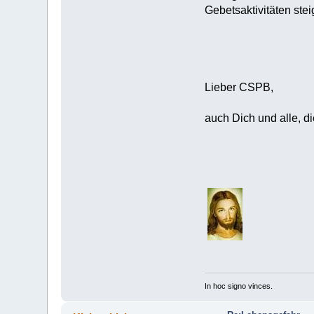
Gebetsaktivitäten stei
Lieber CSPB,
auch Dich und alle, di
In hoc signo vinces.