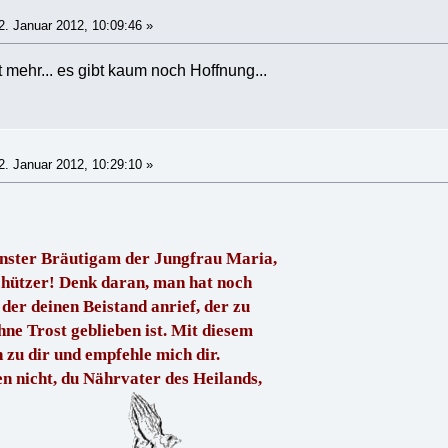
. Januar 2012, 10:09:46 »
 mehr... es gibt kaum noch Hoffnung...
. Januar 2012, 10:29:10 »
einster Bräutigam der Jungfrau Maria,
chützer! Denk daran, man hat noch
, der deinen Beistand anrief, der zu
ohne Trost geblieben ist. Mit diesem
zu dir und empfehle mich dir.
n nicht, du Nährvater des Heilands,