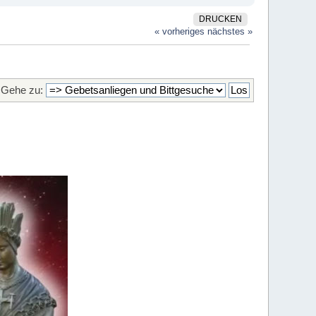
DRUCKEN
« vorheriges
nächstes »
Gehe zu: