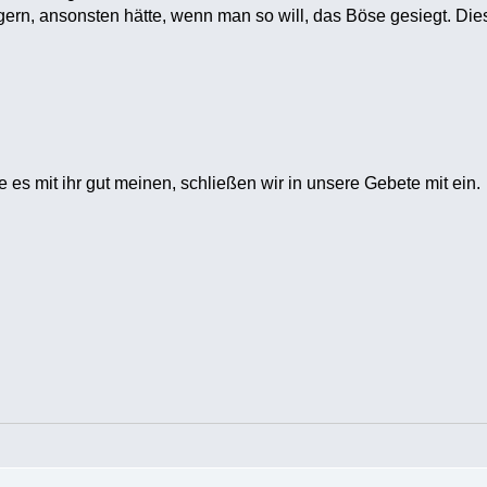
gern, ansonsten hätte, wenn man so will, das Böse gesiegt. Dies 
e es mit ihr gut meinen, schließen wir in unsere Gebete mit ein.