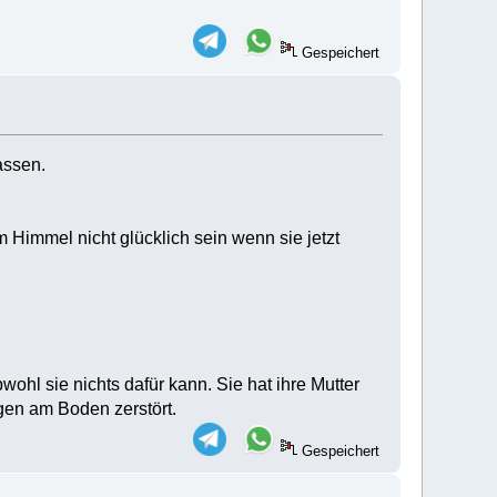
Gespeichert
assen.
im Himmel nicht glücklich sein wenn sie jetzt
bwohl sie nichts dafür kann. Sie hat ihre Mutter
egen am Boden zerstört.
Gespeichert