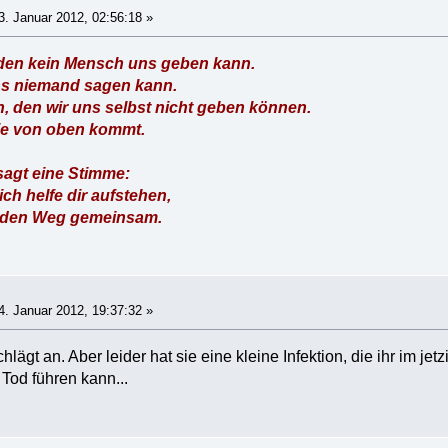
. Januar 2012, 02:56:18 »
, den kein Mensch uns geben kann.
uns niemand sagen kann.
n, den wir uns selbst nicht geben können.
die von oben kommt.
sagt eine Stimme:
h helfe dir aufstehen,
 den Weg gemeinsam.
. Januar 2012, 19:37:32 »
lägt an. Aber leider hat sie eine kleine Infektion, die ihr im j
Tod führen kann...