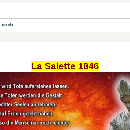
nsgefahr
La Salette 1846