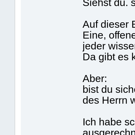
Siehst du. s
Auf dieser
Eine, offen
jeder wisse
Da gibt es 
Aber:
bist du sich
des Herrn 
Ich habe sc
ausgerechn