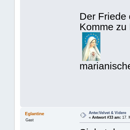
Der Friede
Komme zu 
marianisch
Antw:Velvet & Videre
Eglantine
«
Antwort #33 am:
17. 
Gast