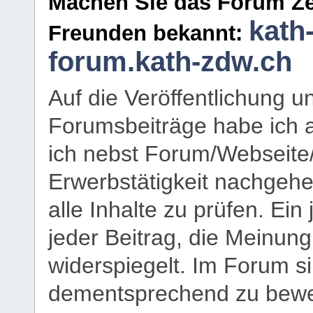
Machen Sie das Forum Ze
kath
Freunden bekannt:
forum.kath-zdw.ch
Auf die Veröffentlichung 
Forumsbeiträge habe ich al
ich nebst Forum/Webseite
Erwerbstätigkeit nachgehen
alle Inhalte zu prüfen. Ein
jeder Beitrag, die Meinun
widerspiegelt. Im Forum si
dementsprechend zu bewe