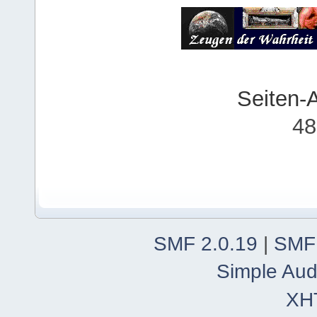
Seiten-
48
SMF 2.0.19
|
SMF
Simple Aud
XH