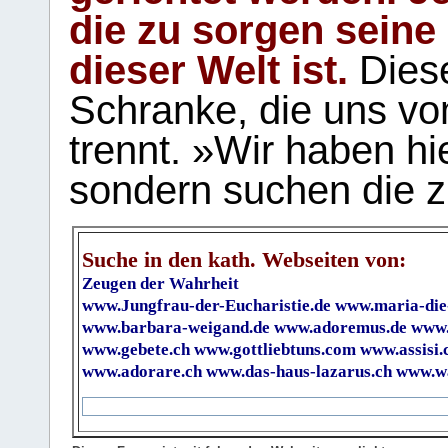
die zu sorgen seine
dieser Welt ist.
Diese
Schranke, die uns vo
trennt. »Wir haben hi
sondern suchen die z
Suche in den kath. Webseiten von:
Zeugen der Wahrheit
www.Jungfrau-der-Eucharistie.de
www.maria-die
www.barbara-weigand.de
www.adoremus.de
www.
www.gebete.ch
www.gottliebtuns.com
www.assisi.
www.adorare.ch
www.das-haus-lazarus.ch
www.wa