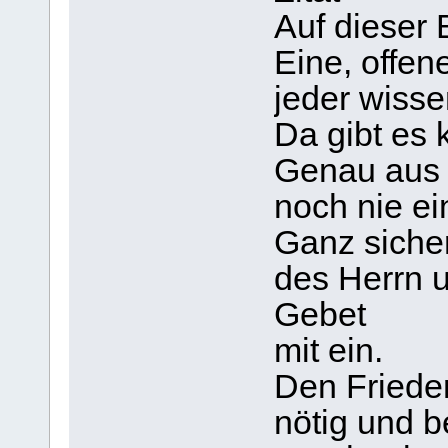
Auf dieser
Eine, offen
jeder wisse
Da gibt es 
Genau aus 
noch nie e
Ganz sicher
des Herrn u
Gebet
mit ein.
Den Friede
nötig und 