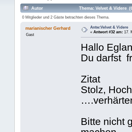
Autor
Thema: Velvet & Videre (
0 Mitglieder und 2 Gäste betrachten dieses Thema.
Antw:Velvet & Videre
marianischer Gerhard
«
Antwort #32 am:
17. 
Gast
Hallo Eglan
Du darfst f
Zitat
Stolz, Hoch
….verhärte
Bitte nich