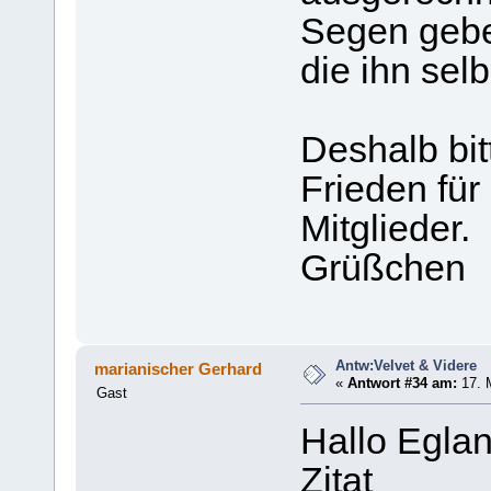
Segen geb
die ihn sel
Deshalb bit
Frieden für
Mitglieder.
Grüßchen
Antw:Velvet & Videre
marianischer Gerhard
«
Antwort #34 am:
17. 
Gast
Hallo Eglan
Zitat