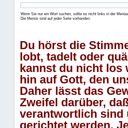
Wenn Sie nur ein Wort suchen, sollte es nicht links in der Menüa
Die Menüs sind auf jeder Seite vorhanden.
.
Du hörst die Stimm
lobt, tadelt oder qu
kannst du nicht los 
hin auf Gott, den u
Daher lässt das Gew
Zweifel darüber, daß
verantwortlich sind
gerichtet werden. Je