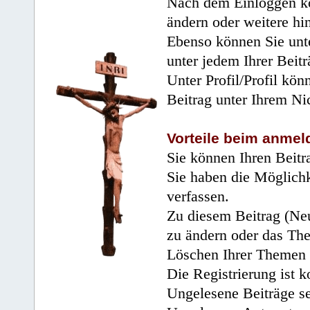
Nach dem Einloggen kö
ändern oder weitere hi
Ebenso können Sie unte
unter jedem Ihrer Beitr
Unter Profil/Profil kön
Beitrag unter Ihrem Ni
Vorteile beim anmel
Sie können Ihren Beitr
Sie haben die Möglichk
verfassen.
Zu diesem Beitrag (Neu
zu ändern oder das Th
Löschen Ihrer Themen 
Die Registrierung ist k
Ungelesene Beiträge se