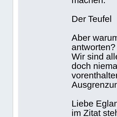
machen.
Der Teufel 
Aber warum
antworten?
Wir sind al
doch niema
vorenthalt
Ausgrenzun
Liebe Eglan
im Zitat ste