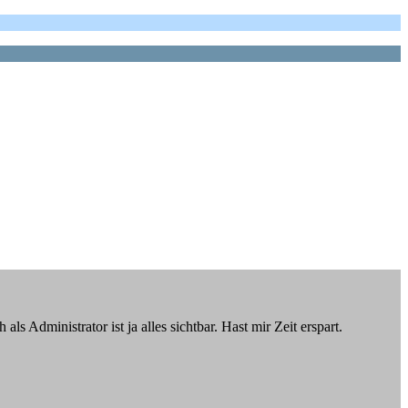
 Administrator ist ja alles sichtbar. Hast mir Zeit erspart.