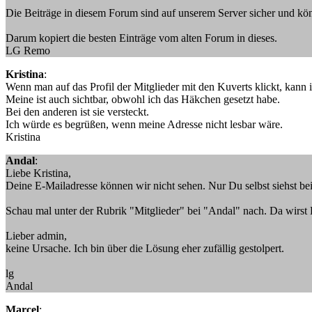
Die Beiträge in diesem Forum sind auf unserem Server sicher und kön
Darum kopiert die besten Einträge vom alten Forum in dieses.
LG Remo
Kristina
:
Wenn man auf das Profil der Mitglieder mit den Kuverts klickt, kann i
Meine ist auch sichtbar, obwohl ich das Häkchen gesetzt habe.
Bei den anderen ist sie versteckt.
Ich würde es begrüßen, wenn meine Adresse nicht lesbar wäre.
Kristina
Andal
:
Liebe Kristina,
Deine E-Mailadresse können wir nicht sehen. Nur Du selbst siehst be
Schau mal unter der Rubrik "Mitglieder" bei "Andal" nach. Da wirs
Lieber admin,
keine Ursache. Ich bin über die Lösung eher zufällig gestolpert.
lg
Andal
Marcel
: