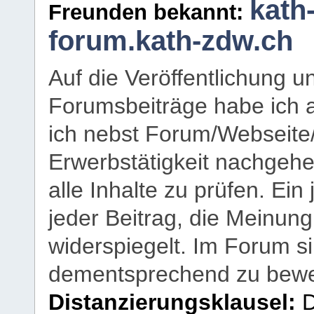
kath
Freunden bekannt:
forum.kath-zdw.ch
Auf die Veröffentlichung 
Forumsbeiträge habe ich al
ich nebst Forum/Webseite
Erwerbstätigkeit nachgehen
alle Inhalte zu prüfen. Ein
jeder Beitrag, die Meinun
widerspiegelt. Im Forum si
dementsprechend zu bewe
Distanzierungsklausel:
D