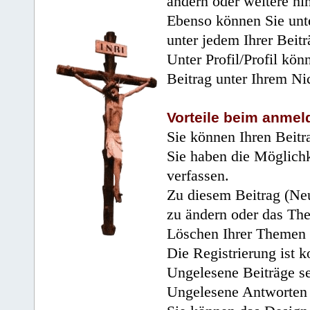
ändern oder weitere hi
Ebenso können Sie unte
unter jedem Ihrer Beitr
Unter Profil/Profil kön
Beitrag unter Ihrem Ni
Vorteile beim anmel
Sie können Ihren Beitr
Sie haben die Möglichk
verfassen.
Zu diesem Beitrag (Neu
zu ändern oder das Th
Löschen Ihrer Themen 
Die Registrierung ist k
Ungelesene Beiträge se
Ungelesene Antworten 