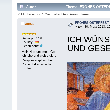
Autor
Thema: FROHES OSTERFE
0 Mitglieder und 1 Gast betrachten dieses Thema.
FROHES OSTERFEST
amos
«
am:
30. März 2013, 19
'
ICH WÜNS
Beiträge: 7734
Country:
UND GESE
Geschlecht:
Mein Herr und mein Gott,
ich lobe und preise dich.
Religionszugehörigkeit:
Römisch-katholische
Kirche