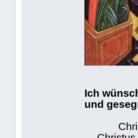
Ich wünsch
und gesegn
Chri
Christus