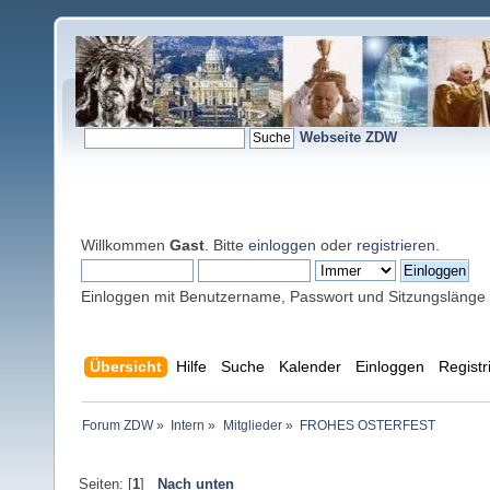
Webseite ZDW
Willkommen
Gast
. Bitte
einloggen
oder
registrieren
.
Einloggen mit Benutzername, Passwort und Sitzungslänge
Übersicht
Hilfe
Suche
Kalender
Einloggen
Registr
Forum ZDW
»
Intern
»
Mitglieder
»
FROHES OSTERFEST
Seiten: [
1
]
Nach unten