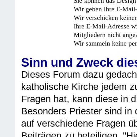
Sie können das Design 
Wir geben Ihre E-Mail-
Wir verschicken keine
Ihre E-Mail-Adresse wi
Mitgliedern nicht angez
Wir sammeln keine per
Sinn und Zweck di
Dieses Forum dazu gedacht
katholische Kirche jedem z
Fragen hat, kann diese in 
Besonders Priester sind in
auf verschiedene Fragen ü
Beiträgen zu beteiligen. "H