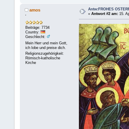
Antw:FROHES OSTERF
amos
«
Antwort #2 am:
15. Ap
'
Beiträge: 7734
Country:
Geschlecht:
Mein Herr und mein Gott,
ich lobe und preise dich.
Religionszugehörigkeit:
Römisch-katholische
Kirche