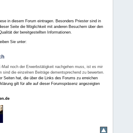
ese in diesem Forum eintragen. Besonders Priester sind in
ieser Seite die Möglichkeit mit anderen Besuchern über den
ualität der bereitgestellten Informationen.
eiben Sie unter:
ch
E-Mail noch der Erwerbstätigkeit nachgehen muss, ist es mir
rum sind die einzelnen Beiträge dementsprechend zu bewerten.
er Seiten hat, die über die Links des Forums zu erreichen
klärung gilt für alle auf dieser Forumspräsenz angezeigten
en.de