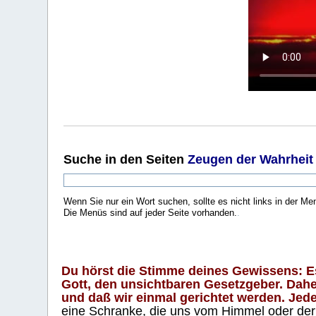
Suche
in den Seiten
Zeugen der Wahrheit
Wenn Sie nur ein Wort suchen, sollte es nicht links in der Me
Die Menüs sind auf jeder Seite vorhanden.
.
Du hörst die Stimme deines Gewissens: Es 
Gott, den unsichtbaren Gesetzgeber. Daher
und daß wir einmal gerichtet werden. Jeder
eine Schranke, die uns vom Himmel oder der H