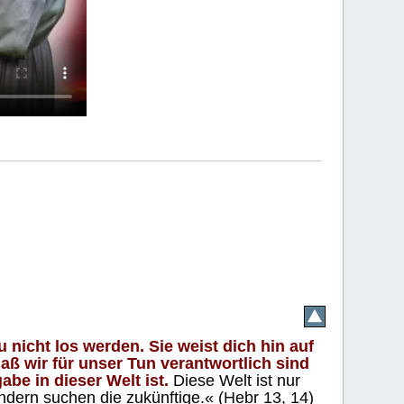
 nicht los werden. Sie weist dich hin auf
aß wir für unser Tun verantwortlich sind
abe in dieser Welt ist.
Diese Welt ist nur
ndern suchen die zukünftige.« (Hebr 13, 14)