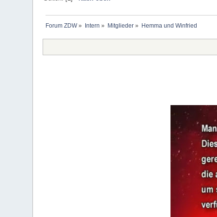
Forum ZDW
»
Intern
»
Mitglieder
»
Hemma und Winfried 