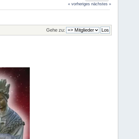
« vorheriges
nächstes »
Gehe zu: