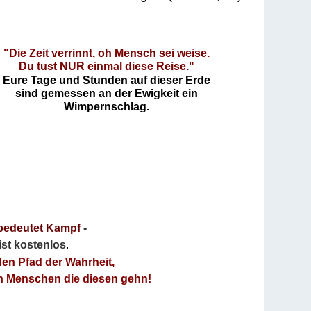
"Die Zeit verrinnt, oh Mensch sei weise.
Du tust NUR einmal diese Reise."
Eure Tage und Stunden auf dieser Erde
sind gemessen an der Ewigkeit ein
Wimpernschlag.
bedeutet Kampf
-
 ist kostenlos
.
den Pfad der Wahrheit,
an Menschen die diesen gehn!