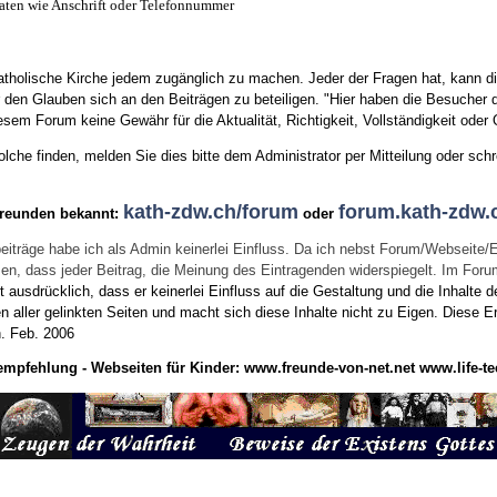
aten wie Anschrift oder Telefonnummer
tholische Kirche jedem zugänglich zu machen. Jeder der Fragen hat, kann di
den Glauben sich an den Beiträgen zu beteiligen. "Hier haben die Besucher d
sem Forum keine Gewähr für die Aktualität, Richtigkeit, Vollständigkeit oder Q
he finden, melden Sie dies bitte dem Administrator per Mitteilung oder schr
kath-zdw.ch/forum
forum.kath-zdw.
Freunden bekannt:
oder
eiträge habe ich als Admin keinerlei Einfluss. Da ich nebst Forum/Webseite/
wissen, dass jeder Beitrag, die Meinung des Eintragenden widerspiegelt. Im Fo
usdrücklich, dass er keinerlei Einfluss auf die Gestaltung und die Inhalte d
en aller gelinkten Seiten und macht sich diese Inhalte nicht zu Eigen.
Diese Er
n.
Feb. 2006
empfehlung - Webseiten für Kinder:
www.freunde-von-net.net
www.life-te