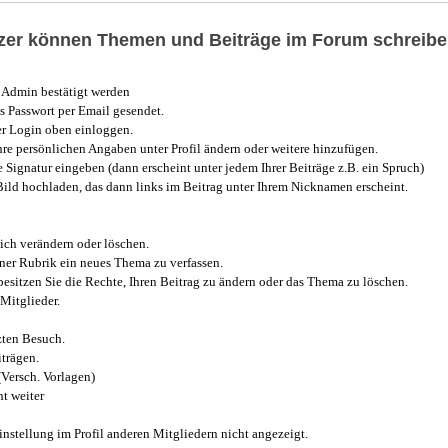
utzer können Themen und Beiträge im Forum schreibe
Admin bestätigt werden
 Passwort per Email gesendet.
r Login oben einloggen.
e persönlichen Angaben unter Profil ändern oder weitere hinzufügen.
e Signatur eingeben (dann erscheint unter jedem Ihrer Beiträge z.B. ein Spruch)
 Bild hochladen, das dann links im Beitrag unter Ihrem Nicknamen erscheint.
ich verändern oder löschen.
iner Rubrik ein neues Thema zu verfassen.
esitzen Sie die Rechte, Ihren Beitrag zu ändern oder das Thema zu löschen.
Mitglieder.
zten Besuch.
trägen.
(Versch. Vorlagen)
t weiter
instellung im Profil anderen Mitgliedern nicht angezeigt.