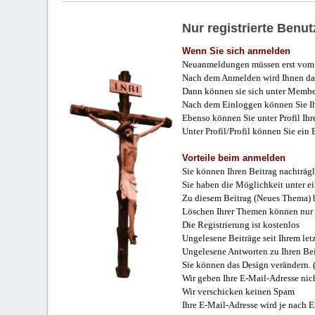
Nur registrierte Ben
Wenn Sie sich anmelden
Neuanmeldungen müssen erst vom 
Nach dem Anmelden wird Ihnen das
Dann können sie sich unter Membe
Nach dem Einloggen können Sie Ihr
Ebenso können Sie unter Profil Ihr
Unter Profil/Profil können Sie ein
Vorteile beim anmelden
Sie können Ihren Beitrag nachträgl
Sie haben die Möglichkeit unter e
Zu diesem Beitrag (Neues Thema) b
Löschen Ihrer Themen können nur 
Die Registrierung ist kostenlos
Ungelesene Beiträge seit Ihrem let
Ungelesene Antworten zu Ihren Bei
Sie können das Design verändern. 
Wir geben Ihre E-Mail-Adresse nich
Wir verschicken keinen Spam
Ihre E-Mail-Adresse wird je nach E