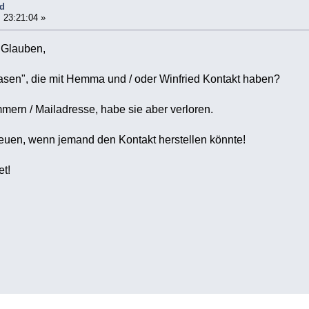
ed
 23:21:04 »
 Glauben,
Hasen", die mit Hemma und / oder Winfried Kontakt haben?
mmern / Mailadresse, habe sie aber verloren.
euen, wenn jemand den Kontakt herstellen könnte!
et!