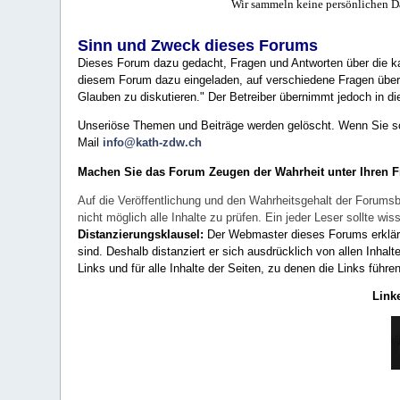
Wir sammeln keine persönlichen D
Sinn und Zweck dieses Forums
Dieses Forum dazu gedacht, Fragen und Antworten über die ka
diesem Forum dazu eingeladen, auf verschiedene Fragen über 
Glauben zu diskutieren." Der Betreiber übernimmt jedoch in die
Unseriöse Themen und Beiträge werden gelöscht. Wenn Sie solc
Mail
info@kath-zdw.ch
Machen Sie das Forum Zeugen der Wahrheit unter Ihren 
Auf die Veröffentlichung und den Wahrheitsgehalt der Forumsb
nicht möglich alle Inhalte zu prüfen. Ein jeder Leser sollte 
Distanzierungsklausel:
Der Webmaster dieses Forums erklärt a
sind. Deshalb distanziert er sich ausdrücklich von allen Inhalt
Links und für alle Inhalte der Seiten, zu denen die Links führe
Link