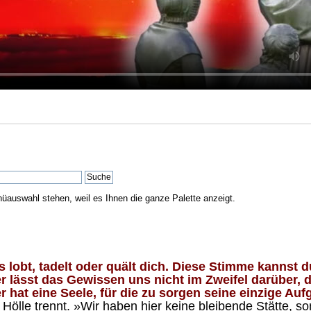
nüauswahl stehen, weil es Ihnen die ganze Palette anzeigt.
lobt, tadelt oder quält dich. Diese Stimme kannst du
 lässt das Gewissen uns nicht im Zweifel darüber, d
 hat eine Seele, für die zu sorgen seine einzige Aufg
ölle trennt. »Wir haben hier keine bleibende Stätte, so