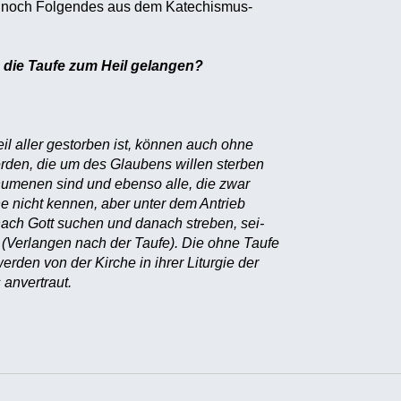
h noch Folgendes aus dem Katechismus-
die Taufe zum Heil gelangen?
il aller gestorben ist, können auch ohne
erden, die um des Glaubens willen sterben
chumenen sind und ebenso alle, die zwar
he nicht kennen, aber unter dem Antrieb
nach Gott suchen und danach streben, sei-
n (Verlangen nach der Taufe). Die ohne Taufe
rden von der Kirche in ihrer Liturgie der
 anvertraut.