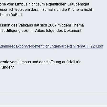
eorie vom Limbus nicht zum eigentlichen Glaubensgut
rsönlich trotzdem daran, zumal sich die Kirche ja nicht
Thema äußert.
sion des Vatikans hat sich 2007 mit dem Thema
it Billigung des Hl. Vaters folgendes Dokument
eadmin/redaktion/veroeffentlichungen/arbeitshilfen/AH_224.pdf
Theorie vom Limbus und der Hoffnung auf Heil für
 Kinder?