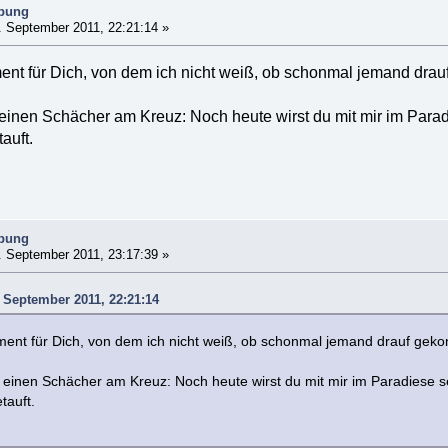
ibung
 September 2011, 22:21:14 »
ment für Dich, von dem ich nicht weiß, ob schonmal jemand drau
inen Schächer am Kreuz: Noch heute wirst du mit mir im Parad
auft.
ibung
 September 2011, 23:17:39 »
. September 2011, 22:21:14
ument für Dich, von dem ich nicht weiß, ob schonmal jemand drauf gek
einen Schächer am Kreuz: Noch heute wirst du mit mir im Paradiese s
tauft.