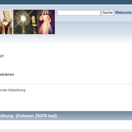
Webseit
nge
strieren
ende Abtreibung
ibung (Gelesen 25478 mal)