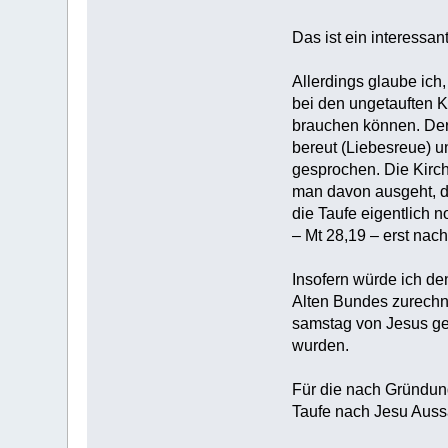
Das ist ein interessa
Allerdings glaube ich,
bei den ungetauften K
brauchen können. De
bereut (Liebesreue) 
gesprochen. Die Kirc
man davon ausgeht, d
die Taufe eigentlich n
– Mt 28,19 – erst nac
Insofern würde ich d
Alten Bundes zurechn
samstag von Jesus ge
wurden.
Für die nach Gründun
Taufe nach Jesu Aussa