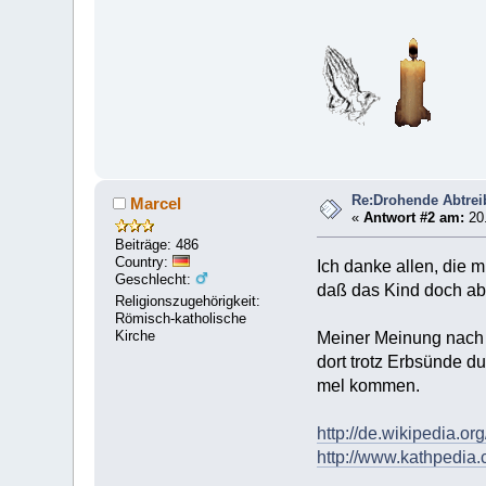
Re:Drohende Abtre
Marcel
«
Antwort #2 am:
20.
Beiträge: 486
Country:
Ich danke allen, die 
Geschlecht:
daß das Kind doch ab
Religionszugehörigkeit:
Römisch-katholische
Kirche
Meiner Meinung nach 
dort trotz Erbsünde d
mel kommen.
http://de.wikipedia.
http://www.kathpedia