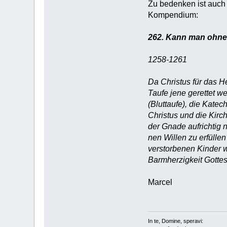
Zu bedenken ist auc
Kompendium:
262. Kann man ohne 
1258-1261
Da Christus für das He
Taufe jene gerettet w
(Bluttaufe), die Kate
Christus und die Kirc
der Gnade aufrichtig 
nen Willen zu erfülle
verstorbenen Kinder we
Barmherzigkeit Gottes
Marcel
In te, Domine, speravi: