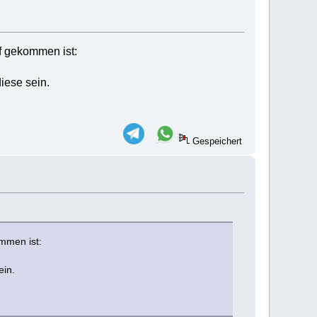
f gekommen ist:
iese sein.
Gespeichert
ommen ist:
ein.