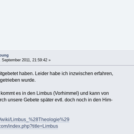
ibung
 September 2011, 21:59:42 »
mitgebetet haben. Leider habe ich inzwischen erfahren,
getrieben wurde.
kommt es in den Limbus (Vorhimmel) und kann von
urch unsere Gebete später evtl. doch noch in den Him-
org/wiki/Limbus_%28Theologie%29
.com/index.php?title=Limbus