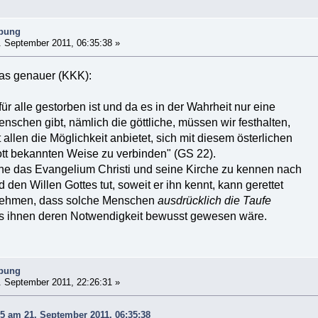
ibung
 September 2011, 06:35:38 »
as genauer (KKK):
für alle gestorben ist und da es in der Wahrheit nur eine
nschen gibt, nämlich die göttliche, müssen wir festhalten,
 allen die Möglichkeit anbietet, sich mit diesem österlichen
tt bekannten Weise zu verbinden" (GS 22).
ne das Evangelium Christi und seine Kirche zu kennen nach
 den Willen Gottes tut, soweit er ihn kennt, kann gerettet
nehmen, dass solche Menschen
ausdrücklich die Taufe
lls ihnen deren Notwendigkeit bewusst gewesen wäre.
ibung
 September 2011, 22:26:31 »
5 am 21. September 2011, 06:35:38