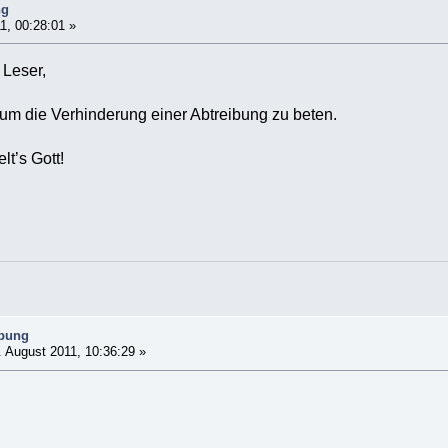
ng
1, 00:28:01 »
 Leser,
r um die Verhinderung einer Abtreibung zu beten.
lt’s Gott!
ibung
 August 2011, 10:36:29 »