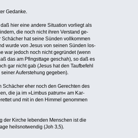
nter Gedanke.
 daß hier eine andere Situation vorliegt als
indern, die noch nicht ihren Verstand ge-
r Schächer hat seine Sünden vollkommen
und wurde von Jesus von seinen Sünden los-
he war jedoch noch nicht gegründet (wenn
aß das am Pfingsttage geschah), so daß es
och gar nicht gab (Jesus hat den Taufbefehl
h seiner Auferstehung gegeben).
en Schächer eher noch den Gerechten des
en, die ja im »Limbus patrum« am Kar-
rettet und mit in den Himmel genommen
g der Kirche lebenden Menschen ist die
ge heilsnotwendig (Joh 3,5).