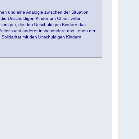
hen und eine Analogie zwischen der Situation
ie Unschuldigen Kinder um Christi willen
ejenigen, die den Unschuldigen Kindern das
Selbstsucht anderer insbesondere das Leben der
 Solidarität mit den Unschuldigen Kindern.