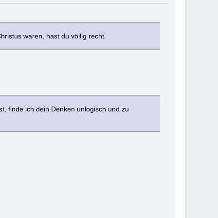
istus waren, hast du völlig recht.
t, finde ich dein Denken unlogisch und zu