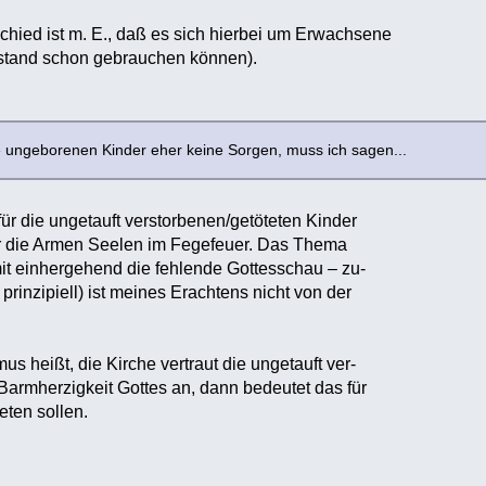
chied ist m. E., daß es sich hierbei um Erwachsene
rstand schon gebrauchen können).
 ungeborenen Kinder eher keine Sorgen, muss ich sagen...
 für die ungetauft verstorbenen/getöteten Kinder
r die Armen Seelen im Fegefeuer. Das Thema
t einhergehend die fehlende Gottesschau – zu-
rinzipiell) ist meines Erachtens nicht von der
s heißt, die Kirche vertraut die ungetauft ver-
Barmherzigkeit Gottes an, dann bedeutet das für
eten sollen.