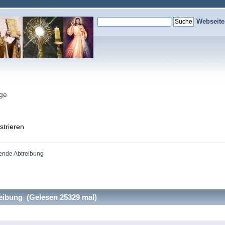
Webseit
nge
strieren
ende Abtreibung
ibung (Gelesen 25329 mal)