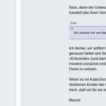
Nein, denn der Unters
handelt (die ihren Ve
Zitat
Ich mache mir um die
Ich denke, wir sollten
genauso beten wie fü
»Erbsünde« (und dami
mindest zunächst und p
Hand zu weisen.
Wenn es im Katechismu
storbenen Kinder der 
mich, daß wir für sie b
Marcel