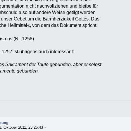
gumentation nicht nachvollziehen und bleibe für
rbschuld also auf andere Weise getilgt werden
 unser Gebet um die Barmherzigkeit Gottes. Das
che Heilmittel«, von dem das Dokument spricht.
ismus (Nr. 1258)
. 1257 ist übrigens auch interessant:
das Sakrament der Taufe gebunden, aber er selbst
kramente gebunden.
ibung
. Oktober 2011, 23:26:43 »