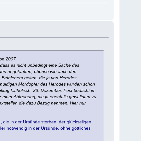
von 2007.
 dass es nicht unbedingt eine Sache des
 den ungetauften, ebenso wie auch den
n Bethlehem gelten, die ja von Herodes
chuldigen Mordopfer des Herodes wurden schon
ktag katholisch: 28. Dezember. Fest bedacht im
iner Abtreibung, die ja ebenfalls gewaltsam zu
extstellen die dazu Bezug nehmen. Hier nur
, die in der Ursünde sterben, der glückseligen
er notwendig in der Ursünde, ohne göttliches