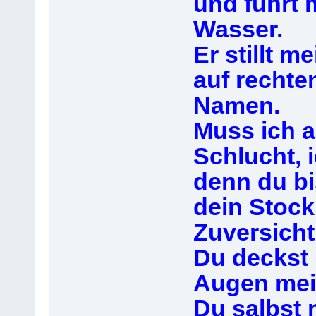
und führt
Wasser.
Er stillt m
auf rechte
Namen.
Muss ich a
Schlucht, i
denn du bis
dein Stock
Zuversicht
Du deckst 
Augen mei
Du salbst m