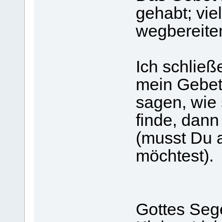
gehabt; vie
wegbereite
Ich schließ
mein Gebet 
sagen, wie 
finde, dann
(musst Du a
möchtest).
Gottes Seg