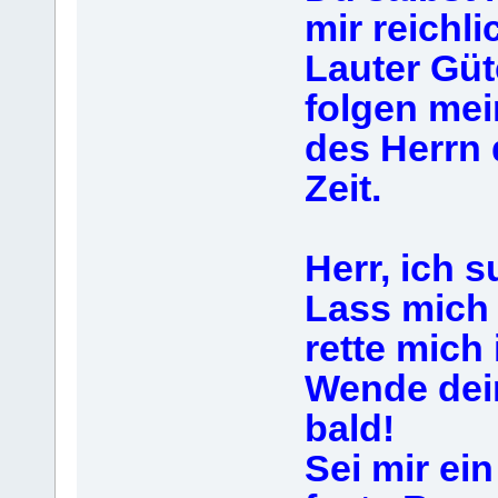
mir reichl
Lauter Güt
folgen mei
des Herrn 
Zeit.
Herr, ich s
Lass mich 
rette mich 
Wende dein
bald!
Sei mir ei