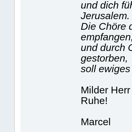
und dich füh
Jerusalem.
Die Chöre 
empfangen
und durch C
gestorben,
soll ewiges
Milder Herr
Ruhe!
Marcel