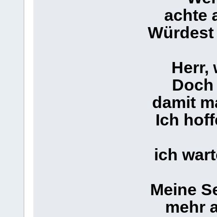
achte 
Würdest 
Herr,
Doch 
damit ma
Ich hoff
ich wart
Meine Se
mehr a