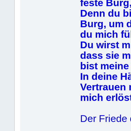
feste Burg,
Denn du bi
Burg, um d
du mich fü
Du wirst m
dass sie m
bist meine
In deine H
Vertrauen 
mich erlös
Der Friede 