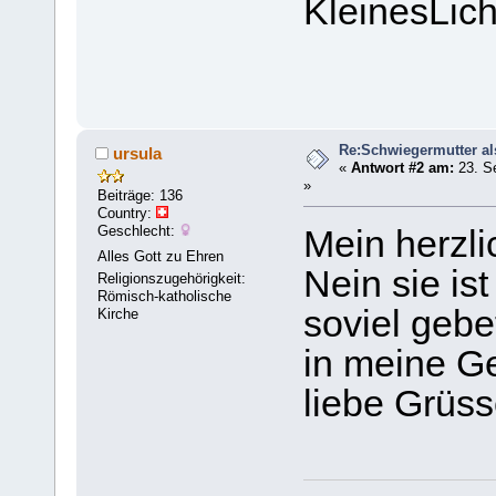
KleinesLich
Re:Schwiegermutter al
ursula
«
Antwort #2 am:
23. S
»
Beiträge: 136
Country:
Geschlecht:
Mein herzli
Alles Gott zu Ehren
Nein sie is
Religionszugehörigkeit:
Römisch-katholische
soviel gebe
Kirche
in meine Ge
liebe Grüs