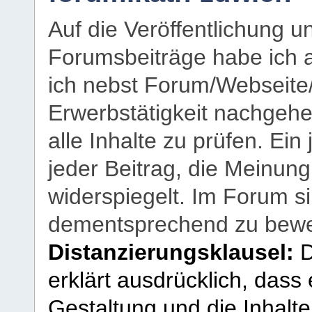
Auf die Veröffentlichung 
Forumsbeiträge habe ich al
ich nebst Forum/Webseite
Erwerbstätigkeit nachgehen
alle Inhalte zu prüfen. Ein
jeder Beitrag, die Meinun
widerspiegelt. Im Forum si
dementsprechend zu bewe
Distanzierungsklausel:
D
erklärt ausdrücklich, dass e
Gestaltung und die Inhalte