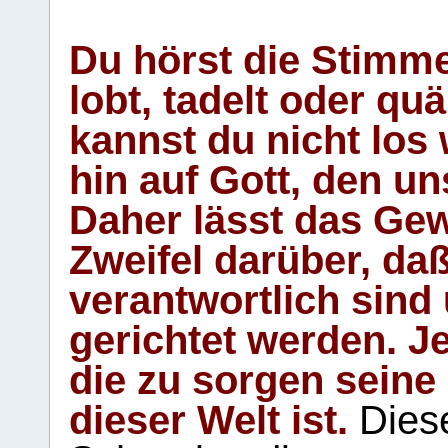
Du hörst die Stimm
lobt, tadelt oder qu
kannst du nicht los 
hin auf Gott, den u
Daher lässt das Gew
Zweifel darüber, daß
verantwortlich sind
gerichtet werden. Je
die zu sorgen seine
dieser Welt ist.
Diese