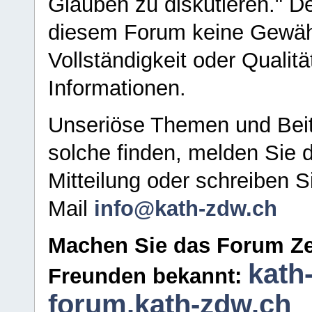
Glauben zu diskutieren." D
diesem Forum keine Gewähr f
Vollständigkeit oder Qualitä
Informationen.
Unseriöse Themen und Beit
solche finden, melden Sie d
Mitteilung oder schreiben S
Mail
info@kath-zdw.ch
Machen Sie das Forum Ze
kath
Freunden bekannt:
forum.kath-zdw.ch