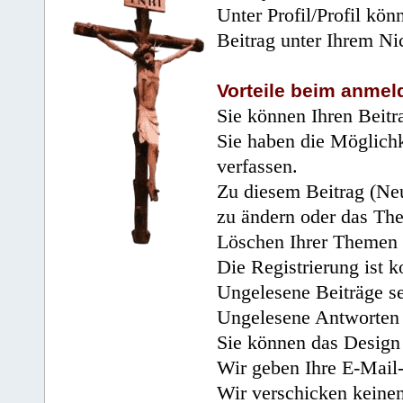
Unter Profil/Profil kön
Beitrag unter Ihrem Ni
Vorteile beim anmel
Sie können Ihren Beitr
Sie haben die Möglichk
verfassen.
Zu diesem Beitrag (Neu
zu ändern oder das Th
Löschen Ihrer Themen 
Die Registrierung ist k
Ungelesene Beiträge se
Ungelesene Antworten 
Sie können das Design 
Wir geben Ihre E-Mail-
Wir verschicken keine