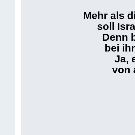
Mehr als d
soll Isr
Denn b
bei ih
Ja, 
von 