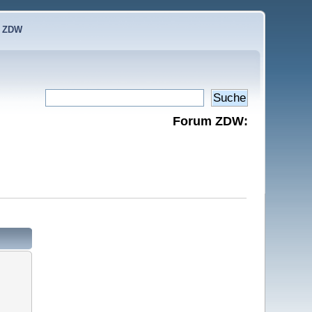
e ZDW
Forum ZDW: