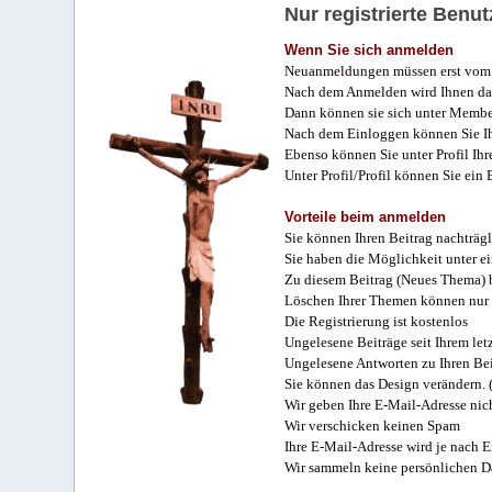
Nur registrierte Ben
Wenn Sie sich anmelden
Neuanmeldungen müssen erst vom 
Nach dem Anmelden wird Ihnen das
Dann können sie sich unter Membe
Nach dem Einloggen können Sie Ihr
Ebenso können Sie unter Profil Ihr
Unter Profil/Profil können Sie ein
Vorteile beim anmelden
Sie können Ihren Beitrag nachträgl
Sie haben die Möglichkeit unter e
Zu diesem Beitrag (Neues Thema) b
Löschen Ihrer Themen können nur 
Die Registrierung ist kostenlos
Ungelesene Beiträge seit Ihrem let
Ungelesene Antworten zu Ihren Bei
Sie können das Design verändern. 
Wir geben Ihre E-Mail-Adresse nich
Wir verschicken keinen Spam
Ihre E-Mail-Adresse wird je nach E
Wir sammeln keine persönlichen D