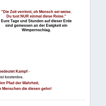
"Die Zeit verrinnt, oh Mensch sei weise.
Du tust NUR einmal diese Reise."
Eure Tage und Stunden auf dieser Erde
sind gemessen an der Ewigkeit ein
Wimpernschlag.
bedeutet Kampf
-
 ist kostenlos
.
den Pfad der Wahrheit,
an Menschen die diesen gehn!