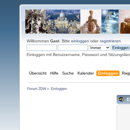
Willkommen
Gast
. Bitte
einloggen
oder
registrieren
.
Einloggen mit Benutzername, Passwort und Sitzungslä
Übersicht
Hilfe
Suche
Kalender
Einloggen
Regi
Forum ZDW
»
Einloggen
E