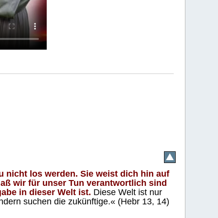
 nicht los werden. Sie weist dich hin auf
aß wir für unser Tun verantwortlich sind
abe in dieser Welt ist.
Diese Welt ist nur
ndern suchen die zukünftige.« (Hebr 13, 14)