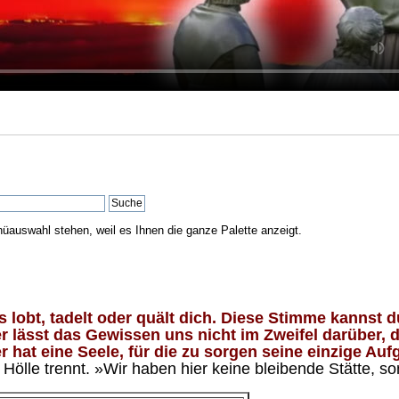
nüauswahl stehen, weil es Ihnen die ganze Palette anzeigt.
lobt, tadelt oder quält dich. Diese Stimme kannst du
 lässt das Gewissen uns nicht im Zweifel darüber, d
 hat eine Seele, für die zu sorgen seine einzige Aufg
ölle trennt. »Wir haben hier keine bleibende Stätte, so