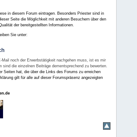
ese in diesem Forum eintragen. Besonders Priester sind in
ieser Seite die Möglichkeit mit anderen Besuchern über den
ualität der bereitgestellten Informationen.
eiben Sie unter:
ch
E-Mail noch der Erwerbstätigkeit nachgehen muss, ist es mir
rum sind die einzelnen Beiträge dementsprechend zu bewerten.
er Seiten hat, die über die Links des Forums zu erreichen
klärung gilt für alle auf dieser Forumspräsenz angezeigten
en.de