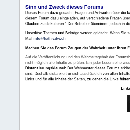
Sinn und Zweck dieses Forums
Dieses Forum dazu gedacht, Fragen und Antworten über die ka
diesem Forum dazu eingeladen, auf verschiedene Fragen über 
Glauben zu diskutieren." Der Betreiber übernimmt jedoch in die
Unseriöse Themen und Beiträge werden gelöscht. Wenn Sie solc
Mail
info@kath-zdw.ch
Machen Sie das Forum Zeugen der Wahrheit unter Ihren 
Auf die Veröffentlichung und den Wahrheitsgehalt der Forumsb
nicht möglich alle Inhalte zu prüfen. Ein jeder Leser sollte 
Distanzierungsklausel:
Der Webmaster dieses Forums erklärt a
sind. Deshalb distanziert er sich ausdrücklich von allen Inhalt
Links und für alle Inhalte der Seiten, zu denen die Links führe
Link