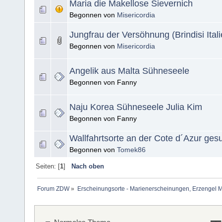
Maria die Makellose Sievernich
Begonnen von
Misericordia
Jungfrau der Versöhnung (Brindisi Itali
Begonnen von
Misericordia
Angelik aus Malta Sühneseele
Begonnen von Fanny
Naju Korea Sühneseele Julia Kim
Begonnen von Fanny
Wallfahrtsorte an der Cote d´Azur gesu
Begonnen von
Tomek86
Seiten: [
1
]
Nach oben
Forum ZDW
»
Erscheinungsorte - Marienerscheinungen, Erzengel Michae