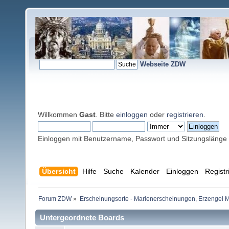
Webseite ZDW
Willkommen
Gast
. Bitte
einloggen
oder
registrieren
.
Einloggen mit Benutzername, Passwort und Sitzungslänge
Übersicht
Hilfe
Suche
Kalender
Einloggen
Registr
Forum ZDW
»
Erscheinungsorte - Marienerscheinungen, Erzengel Michae
Untergeordnete Boards