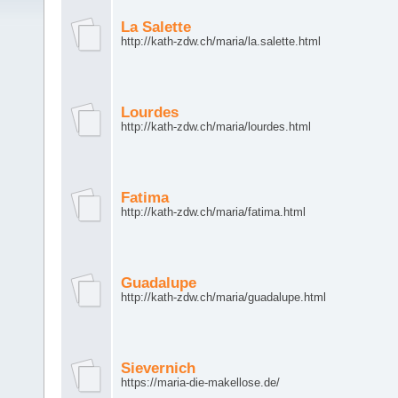
La Salette
http://kath-zdw.ch/maria/la.salette.html
Lourdes
http://kath-zdw.ch/maria/lourdes.html
Fatima
http://kath-zdw.ch/maria/fatima.html
Guadalupe
http://kath-zdw.ch/maria/guadalupe.html
Sievernich
https://maria-die-makellose.de/