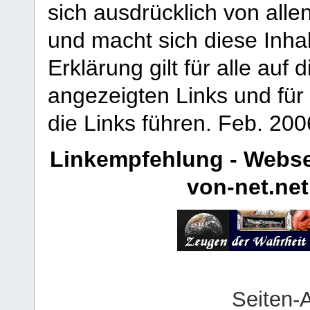
sich ausdrücklich von allen
und macht sich diese Inhal
Erklärung gilt für alle au
angezeigten Links und für 
die Links führen.
Feb. 200
Linkempfehlung - Webse
von-net.net
Seiten-