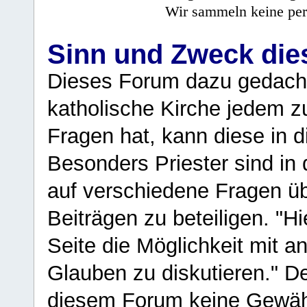
Wir sammeln keine per
Sinn und Zweck di
Dieses Forum dazu gedacht
katholische Kirche jedem z
Fragen hat, kann diese in 
Besonders Priester sind in
auf verschiedene Fragen ü
Beiträgen zu beteiligen. "H
Seite die Möglichkeit mit 
Glauben zu diskutieren." D
diesem Forum keine Gewähr f