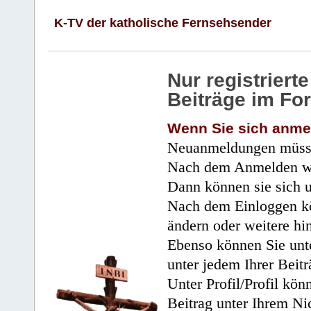
K-TV der katholische Fernsehsender
Nur registrier
Beiträge im Fo
Wenn Sie sich anme
Neuanmeldungen müsse
Nach dem Anmelden wir
Dann können sie sich 
Nach dem Einloggen kö
ändern oder weitere hi
Ebenso können Sie unte
unter jedem Ihrer Beitr
Unter Profil/Profil kön
Beitrag unter Ihrem Ni