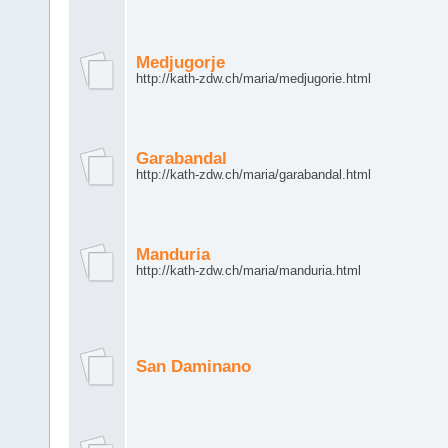
Medjugorje
http://kath-zdw.ch/maria/medjugorie.html
Garabandal
http://kath-zdw.ch/maria/garabandal.html
Manduria
http://kath-zdw.ch/maria/manduria.html
San Daminano