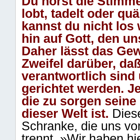
Du hörst die Stimm
lobt, tadelt oder qu
kannst du nicht los 
hin auf Gott, den u
Daher lässt das Gew
Zweifel darüber, daß
verantwortlich sind
gerichtet werden. Je
die zu sorgen seine
dieser Welt ist.
Diese
Schranke, die uns vo
trennt. »Wir haben hi