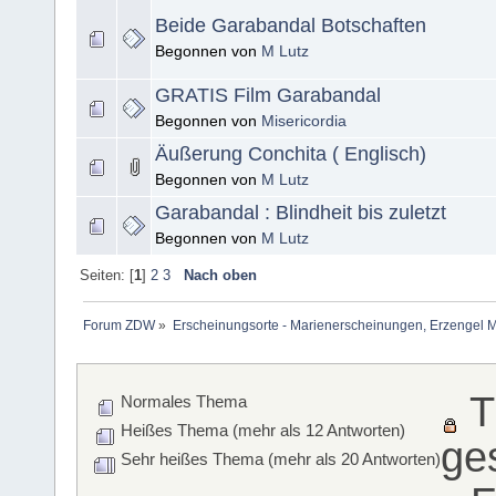
Beide Garabandal Botschaften
Begonnen von
M Lutz
GRATIS Film Garabandal
Begonnen von
Misericordia
Äußerung Conchita ( Englisch)
Begonnen von
M Lutz
Garabandal : Blindheit bis zuletzt
Begonnen von
M Lutz
Seiten: [
1
]
2
3
Nach oben
Forum ZDW
»
Erscheinungsorte - Marienerscheinungen, Erzengel Michae
T
Normales Thema
Heißes Thema (mehr als 12 Antworten)
ge
Sehr heißes Thema (mehr als 20 Antworten)