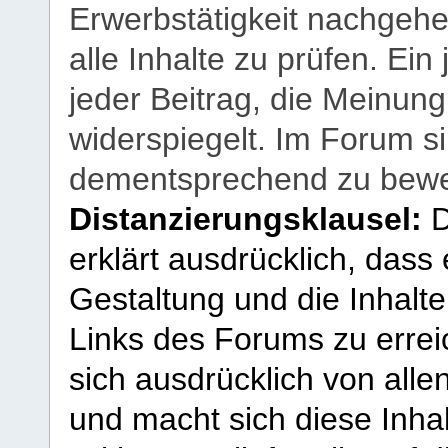
Erwerbstätigkeit nachgehen
alle Inhalte zu prüfen. Ein
jeder Beitrag, die Meinun
widerspiegelt. Im Forum si
dementsprechend zu bewe
Distanzierungsklausel:
D
erklärt ausdrücklich, dass e
Gestaltung und die Inhalte
Links des Forums zu erreic
sich ausdrücklich von allen
und macht sich diese Inhal