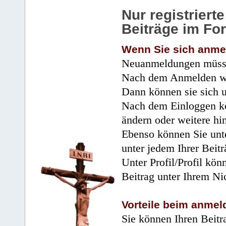
Nur registrier
Beiträge im Fo
Wenn Sie sich anme
Neuanmeldungen müsse
Nach dem Anmelden wir
Dann können sie sich 
Nach dem Einloggen kö
ändern oder weitere hi
Ebenso können Sie unte
unter jedem Ihrer Beitr
Unter Profil/Profil kön
Beitrag unter Ihrem Ni
Vorteile beim anmel
Sie können Ihren Beitr