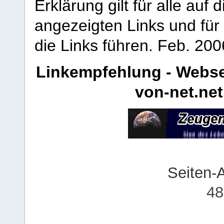
Erklärung gilt für alle au
angezeigten Links und für 
die Links führen.
Feb. 200
Linkempfehlung - Webse
von-net.net
Seiten-
48