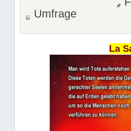
F
Umfrage
La S