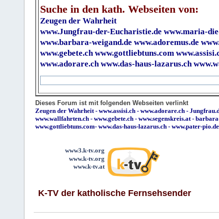
Suche in den kath. Webseiten von:
Zeugen der Wahrheit
www.Jungfrau-der-Eucharistie.de
www.maria-die
www.barbara-weigand.de
www.adoremus.de
www.
www.gebete.ch
www.gottliebtuns.com
www.assisi.
www.adorare.ch
www.das-haus-lazarus.ch
www.wa
Dieses Forum ist mit folgenden Webseiten verlinkt
Zeugen der Wahrheit
-
www.assisi.ch
-
www.adorare.ch
-
Jungfrau.d
www.wallfahrten.ch
-
www.gebete.ch
-
www.segenskreis.at
-
barbara
www.gottliebtuns.com
-
www.das-haus-lazarus.ch
-
www.pater-pio.de
www3.k-tv.org
www.k-tv.org
www.k-tv.at
K-TV der katholische Fernsehsender