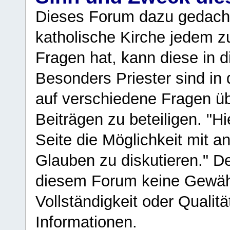
Dieses Forum dazu gedacht
katholische Kirche jedem z
Fragen hat, kann diese in 
Besonders Priester sind in
auf verschiedene Fragen ü
Beiträgen zu beteiligen. "H
Seite die Möglichkeit mit 
Glauben zu diskutieren." D
diesem Forum keine Gewähr f
Vollständigkeit oder Qualitä
Informationen.