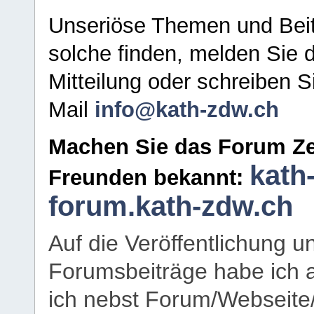
Unseriöse Themen und Beit
solche finden, melden Sie d
Mitteilung oder schreiben S
Mail
info@kath-zdw.ch
Machen Sie das Forum Ze
kath
Freunden bekannt:
forum.kath-zdw.ch
Auf die Veröffentlichung 
Forumsbeiträge habe ich al
ich nebst Forum/Webseite