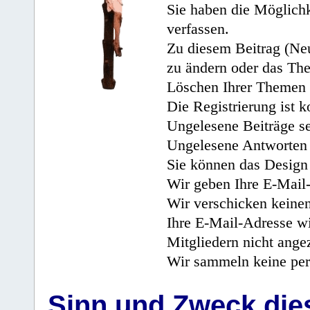
Sie haben die Möglichk
verfassen.
Zu diesem Beitrag (Neu
zu ändern oder das Th
Löschen Ihrer Themen 
Die Registrierung ist k
Ungelesene Beiträge se
Ungelesene Antworten 
Sie können das Design 
Wir geben Ihre E-Mail-
Wir verschicken keine
Ihre E-Mail-Adresse wi
Mitgliedern nicht angez
Wir sammeln keine per
Sinn und Zweck di