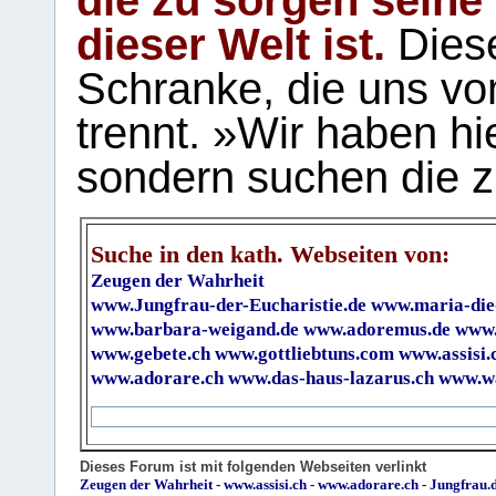
die zu sorgen seine
dieser Welt ist.
Diese
Schranke, die uns vo
trennt. »Wir haben hi
sondern suchen die z
Suche in den kath. Webseiten von:
Zeugen der Wahrheit
www.Jungfrau-der-Eucharistie.de
www.maria-die
www.barbara-weigand.de
www.adoremus.de
www.
www.gebete.ch
www.gottliebtuns.com
www.assisi.
www.adorare.ch
www.das-haus-lazarus.ch
www.wa
Dieses Forum ist mit folgenden Webseiten verlinkt
Zeugen der Wahrheit
-
www.assisi.ch
-
www.adorare.ch
-
Jungfrau.d