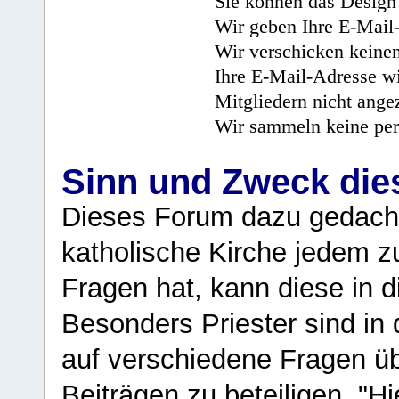
Sie können das Design 
Wir geben Ihre E-Mail-
Wir verschicken keine
Ihre E-Mail-Adresse wi
Mitgliedern nicht angez
Wir sammeln keine per
Sinn und Zweck di
Dieses Forum dazu gedacht
katholische Kirche jedem z
Fragen hat, kann diese in 
Besonders Priester sind in
auf verschiedene Fragen ü
Beiträgen zu beteiligen. "H