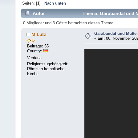
Seiten: [
1
]
Nach unten
Autor
Thema: Garabandal und Mu
0 Mitglieder und 3 Gäste betrachten dieses Thema.
Garabandal und Mutter
M Lutz
«
am:
06. November 202
Beiträge: 55
Country:
Verdana
Religionszugehörigkeit:
Römisch-katholische
Kirche