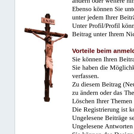
ändern oder weitere hi
Ebenso können Sie unte
unter jedem Ihrer Beitr
Unter Profil/Profil kön
Beitrag unter Ihrem Ni
Vorteile beim anmel
Sie können Ihren Beitr
Sie haben die Möglichk
verfassen.
Zu diesem Beitrag (Neu
zu ändern oder das Th
Löschen Ihrer Themen 
Die Registrierung ist k
Ungelesene Beiträge se
Ungelesene Antworten 