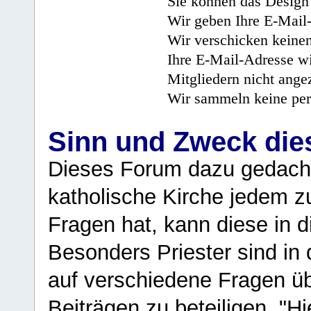
Sie können das Design 
Wir geben Ihre E-Mail-
Wir verschicken keine
Ihre E-Mail-Adresse wi
Mitgliedern nicht angez
Wir sammeln keine per
Sinn und Zweck di
Dieses Forum dazu gedacht
katholische Kirche jedem z
Fragen hat, kann diese in 
Besonders Priester sind in
auf verschiedene Fragen ü
Beiträgen zu beteiligen. "H