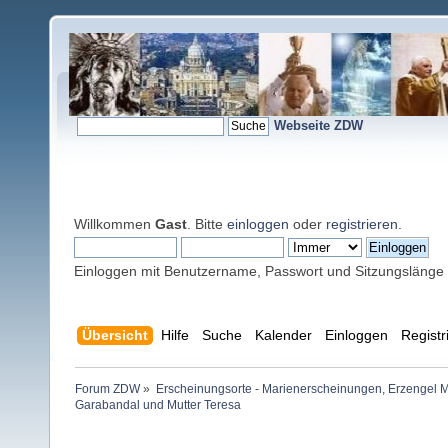
Webseite ZDW
Willkommen
Gast
. Bitte
einloggen
oder
registrieren
.
Einloggen mit Benutzername, Passwort und Sitzungslänge
Übersicht
Hilfe
Suche
Kalender
Einloggen
Registr
Forum ZDW
»
Erscheinungsorte - Marienerscheinungen, Erzengel Michae
Garabandal und Mutter Teresa