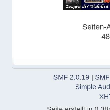
Seiten-
48
SMF 2.0.19
|
SMF
Simple Aud
XH
Seite erstellt in 0.