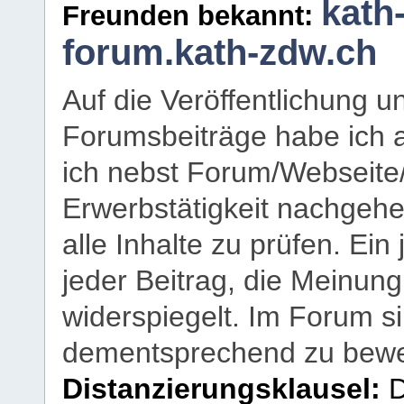
kath
Freunden bekannt:
forum.kath-zdw.ch
Auf die Veröffentlichung 
Forumsbeiträge habe ich al
ich nebst Forum/Webseite
Erwerbstätigkeit nachgehen
alle Inhalte zu prüfen. Ein
jeder Beitrag, die Meinun
widerspiegelt. Im Forum si
dementsprechend zu bewe
Distanzierungsklausel:
D