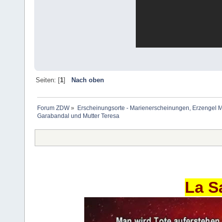
Seiten: [
1
]
Nach oben
Forum ZDW
»
Erscheinungsorte - Marienerscheinungen, Erzengel Michae
Garabandal und Mutter Teresa
La S