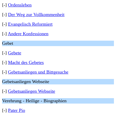
[-]
Ordensleben
[-]
Der Weg zur Vollkommenheit
[-]
Evangelisch Reformiert
[-]
Andere Konfessionen
Gebet
[-]
Gebete
[-]
Macht des Gebetes
[-]
Gebetsanliegen und Bittgesuche
Gebetsanliegen Webseite
[-]
Gebetsanliegen Webseite
Verehrung - Heilige - Biographien
[-]
Pater Pio