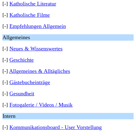
[-]
Katholische Literatur
[-]
Katholische Filme
[-]
Empfehlungen Allgemein
Allgemeines
[-]
Neues & Wissenswertes
[-]
Geschichte
[-]
Allgemeines & Alltägliches
[-]
Gästebucheinträge
[-]
Gesundheit
[-]
Fotogalerie / Videos / Musik
Intern
[-]
Kommunikationsboard - User Vorstellung