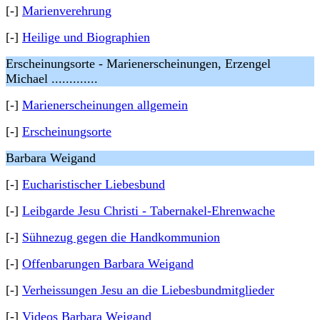
[-]
Marienverehrung
[-]
Heilige und Biographien
Erscheinungsorte - Marienerscheinungen, Erzengel
Michael .............
[-]
Marienerscheinungen allgemein
[-]
Erscheinungsorte
Barbara Weigand
[-]
Eucharistischer Liebesbund
[-]
Leibgarde Jesu Christi - Tabernakel-Ehrenwache
[-]
Sühnezug gegen die Handkommunion
[-]
Offenbarungen Barbara Weigand
[-]
Verheissungen Jesu an die Liebesbundmitglieder
[-]
Videos Barbara Weigand