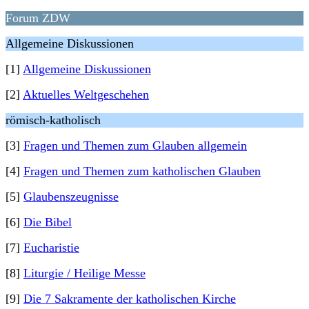
Forum ZDW
Allgemeine Diskussionen
[1]
Allgemeine Diskussionen
[2]
Aktuelles Weltgeschehen
römisch-katholisch
[3]
Fragen und Themen zum Glauben allgemein
[4]
Fragen und Themen zum katholischen Glauben
[5]
Glaubenszeugnisse
[6]
Die Bibel
[7]
Eucharistie
[8]
Liturgie / Heilige Messe
[9]
Die 7 Sakramente der katholischen Kirche