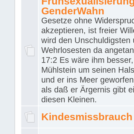
Frühsexualisierun
GenderWahn
Gesetze ohne Widerspru
akzeptieren, ist freier Wil
wird den Unschuldigsten
Wehrlosesten da angeta
17:2 Es wäre ihm besser,
Mühlstein um seinen Hals
und er ins Meer geworfen
als daß er Ärgernis gibt 
diesen Kleinen.
Kindesmissbrauch