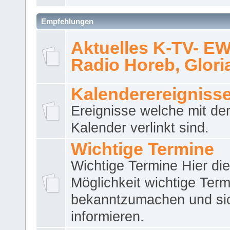
Empfehlungen
Aktuelles K-TV- E
Radio Horeb, Gloria.
Kalenderereigniss
Ereignisse welche mit d
Kalender verlinkt sind.
Wichtige Termine
Wichtige Termine Hier die
Möglichkeit wichtige Term
bekanntzumachen und si
informieren.