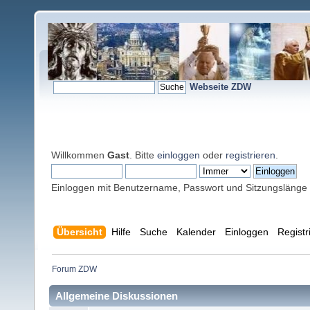
Webseite ZDW
Willkommen
Gast
. Bitte
einloggen
oder
registrieren
.
Einloggen mit Benutzername, Passwort und Sitzungslänge
Übersicht
Hilfe
Suche
Kalender
Einloggen
Registr
Forum ZDW
Allgemeine Diskussionen