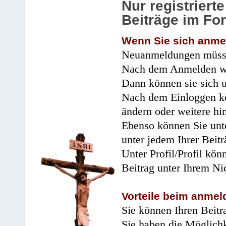
Nur registrier
Beiträge im Fo
Wenn Sie sich anme
Neuanmeldungen müsse
Nach dem Anmelden wir
Dann können sie sich 
Nach dem Einloggen kö
ändern oder weitere hi
Ebenso können Sie unte
unter jedem Ihrer Beitr
Unter Profil/Profil kön
Beitrag unter Ihrem Ni
Vorteile beim anmel
Sie können Ihren Beitr
Sie haben die Möglichk