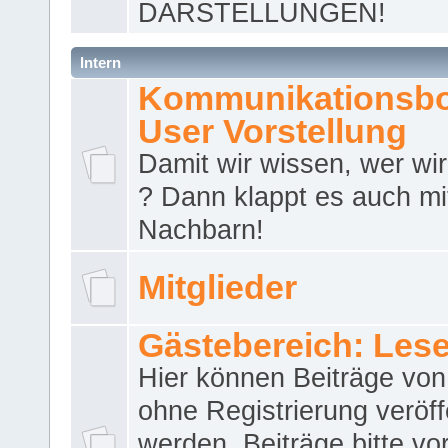
DARSTELLUNGEN!
Intern
Kommunikationsbo
User Vorstellung
Damit wir wissen, wer wir 
? Dann klappt es auch m
Nachbarn!
Mitglieder
Gästebereich: Lese
Hier können Beiträge vo
ohne Registrierung veröff
werden. Beiträge bitte vo