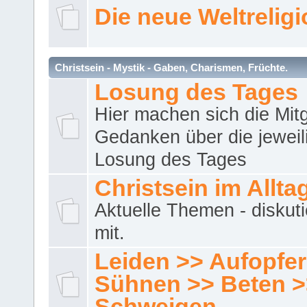
Die neue Weltrelig
Christsein - Mystik - Gaben, Charismen, Früchte.
Losung des Tages
Hier machen sich die Mitg
Gedanken über die jeweil
Losung des Tages
Christsein im Allta
Aktuelle Themen - diskuti
mit.
Leiden >> Aufopfe
Sühnen >> Beten >
Schweigen