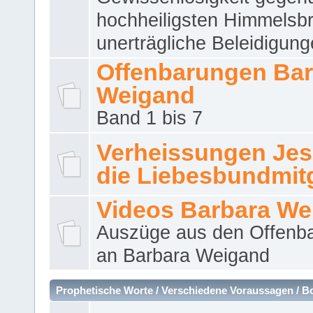
hochheiligsten Himmelsbr
unerträgliche Beleidigung
Offenbarungen Bar
Weigand
Band 1 bis 7
Verheissungen Jes
die Liebesbundmitg
Videos Barbara We
Auszüge aus den Offenb
an Barbara Weigand
Prophetische Worte / Verschiedene Voraussagen / B