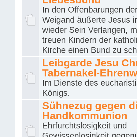
In den Offenbarungen de
Weigand äußerte Jesus 
wieder Sein Verlangen, m
treuen Kindern der katho
Kirche einen Bund zu sch
Leibgarde Jesu Chri
Tabernakel-Ehren
Im Dienste des eucharist
Königs.
Sühnezug gegen d
Handkommunion
Ehrfurchtslosigkeit und
Gewissenlosigkeit gegen