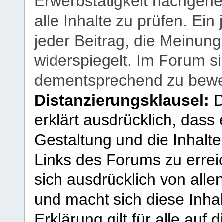
Erwerbstätigkeit nachgehen
alle Inhalte zu prüfen. Ein
jeder Beitrag, die Meinun
widerspiegelt. Im Forum si
dementsprechend zu bewe
Distanzierungsklausel:
D
erklärt ausdrücklich, dass e
Gestaltung und die Inhalte
Links des Forums zu erreic
sich ausdrücklich von allen
und macht sich diese Inhal
Erklärung gilt für alle au