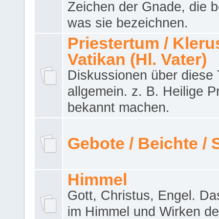
Zeichen der Gnade, die b
was sie bezeichnen.
Priestertum / Klerus
Vatikan (Hl. Vater)
Diskussionen über dies
allgemein. z. B. Heilige P
bekannt machen.
Gebote / Beichte /
Himmel
Gott, Christus, Engel. D
im Himmel und Wirken de