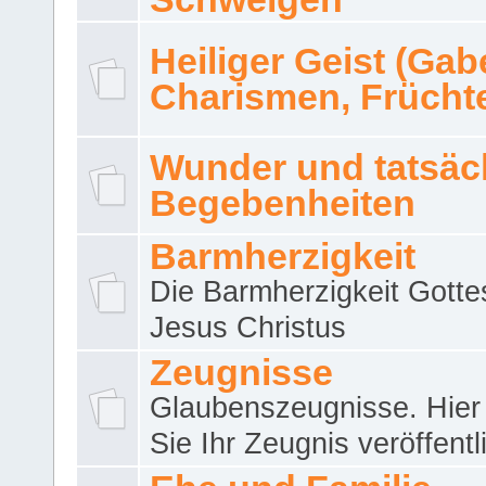
Heiliger Geist (Gab
Charismen, Frücht
Wunder und tatsäc
Begebenheiten
Barmherzigkeit
Die Barmherzigkeit Gotte
Jesus Christus
Zeugnisse
Glaubenszeugnisse. Hier
Sie Ihr Zeugnis veröffentl