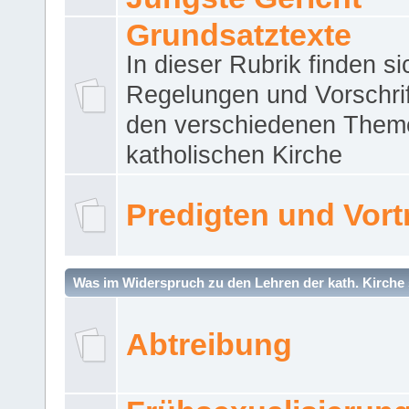
Grundsatztexte
In dieser Rubrik finden si
Regelungen und Vorschri
den verschiedenen Them
katholischen Kirche
Predigten und Vort
Was im Widerspruch zu den Lehren der kath. Kirche 
Abtreibung