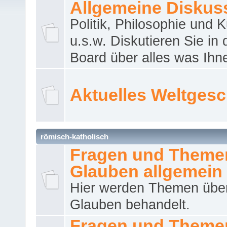
Allgemeine Diskus
Politik, Philosophie und K
u.s.w. Diskutieren Sie in
Board über alles was Ihnen
Aktuelles Weltges
römisch-katholisch
Fragen und Theme
Glauben allgemein
Hier werden Themen übe
Glauben behandelt.
Fragen und Theme