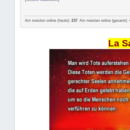
Am meisten online (heute):
237
. Am meisten online (gesamt): 
La S