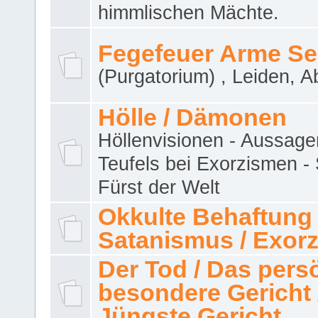
himmlischen Mächte.
Fegefeuer Arme Se
(Purgatorium) , Leiden, A
Hölle / Dämonen
Höllenvisionen - Aussage
Teufels bei Exorzismen -
Fürst der Welt
Okkulte Behaftung 
Satanismus / Exor
Der Tod / Das pers
besondere Gericht 
Jüngste Gericht