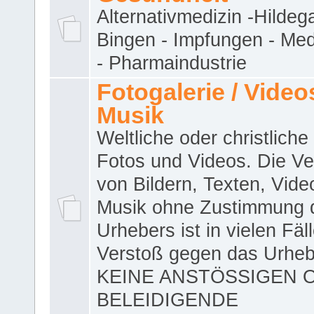
Alternativmedizin -Hildeg
Bingen - Impfungen - Me
- Pharmaindustrie
Fotogalerie / Videos
Musik
Weltliche oder christliche
Fotos und Videos. Die V
von Bildern, Texten, Vid
Musik ohne Zustimmung 
Urhebers ist in vielen Fäl
Verstoß gegen das Urheb
KEINE ANSTÖSSIGEN 
BELEIDIGENDE