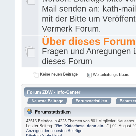
Mail senden an: kath-ma
mit der Bitte um Veröffent
Vermerk Forum.
Über dieses Forum
Fragen und Anregungen 
dieses Forum
Keine neuen Beiträge
Weiterleitungs-Board
Forum ZDW - Info-Center
Neueste Beiträge
Forumstatistiken
Benutzer
Forumstatistiken
43616 Beiträge in 4223 Themen von 801 Mitglieder. Neuestes 
Letzter Beitrag:
"
Re: "Katechese, denn ein...
"
( 02. August 20
Anzeigen der neuesten Beiträge
[Weitere Statistiken]