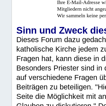
Ihre E-Mail-Adresse wi
Mitgliedern nicht angez
Wir sammeln keine per
Sinn und Zweck di
Dieses Forum dazu gedacht
katholische Kirche jedem z
Fragen hat, kann diese in 
Besonders Priester sind in
auf verschiedene Fragen ü
Beiträgen zu beteiligen. "H
Seite die Möglichkeit mit 
Glauben zu diskutieren." D