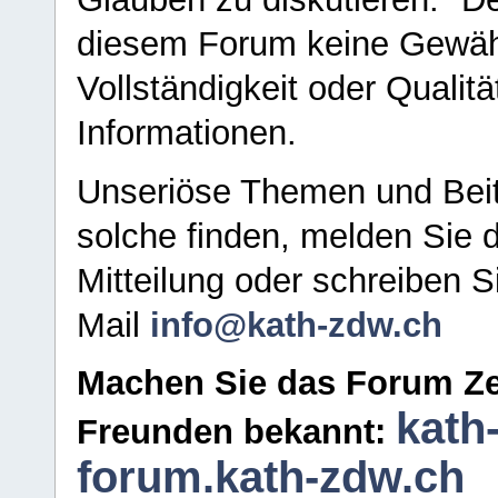
diesem Forum keine Gewähr f
Vollständigkeit oder Qualitä
Informationen.
Unseriöse Themen und Beit
solche finden, melden Sie d
Mitteilung oder schreiben S
Mail
info@kath-zdw.ch
Machen Sie das Forum Ze
kath
Freunden bekannt:
forum.kath-zdw.ch