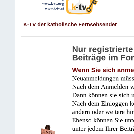
www.k-tv.org
www.k-tv.at
K-TV der katholische Fernsehsender
Nur registrier
Beiträge im Fo
Wenn Sie sich anme
Neuanmeldungen müsse
Nach dem Anmelden wir
Dann können sie sich 
Nach dem Einloggen kö
ändern oder weitere hi
Ebenso können Sie unte
unter jedem Ihrer Beitr