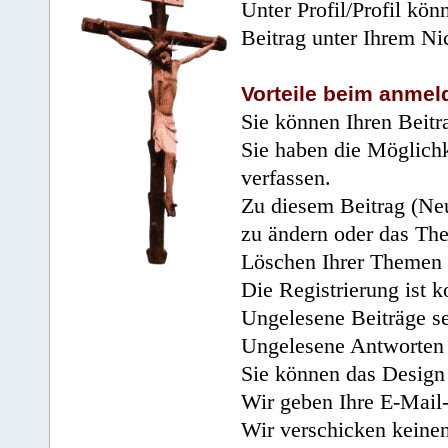
Unter Profil/Profil kön
Beitrag unter Ihrem Ni
Vorteile beim anmel
Sie können Ihren Beitr
Sie haben die Möglichk
verfassen.
Zu diesem Beitrag (Neu
zu ändern oder das Th
Löschen Ihrer Themen 
Die Registrierung ist k
Ungelesene Beiträge se
Ungelesene Antworten 
Sie können das Design 
Wir geben Ihre E-Mail-
Wir verschicken keine