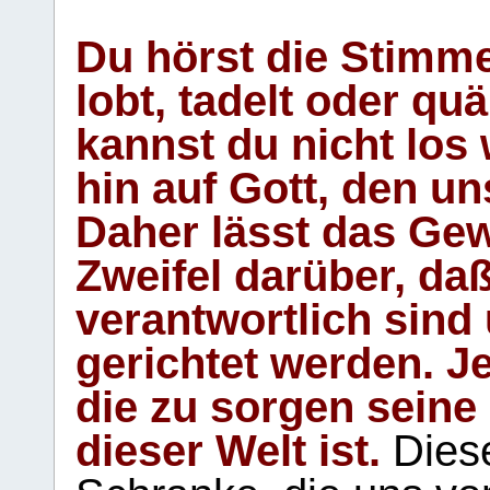
Du hörst die Stimm
lobt, tadelt oder qu
kannst du nicht los 
hin auf Gott, den u
Daher lässt das Gew
Zweifel darüber, daß
verantwortlich sind
gerichtet werden. Je
die zu sorgen seine
dieser Welt ist.
Diese