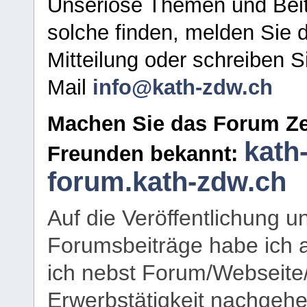
Unseriöse Themen und Beit
solche finden, melden Sie d
Mitteilung oder schreiben S
Mail
info@kath-zdw.ch
Machen Sie das Forum Ze
kath
Freunden bekannt:
forum.kath-zdw.ch
Auf die Veröffentlichung 
Forumsbeiträge habe ich al
ich nebst Forum/Webseite
Erwerbstätigkeit nachgehen