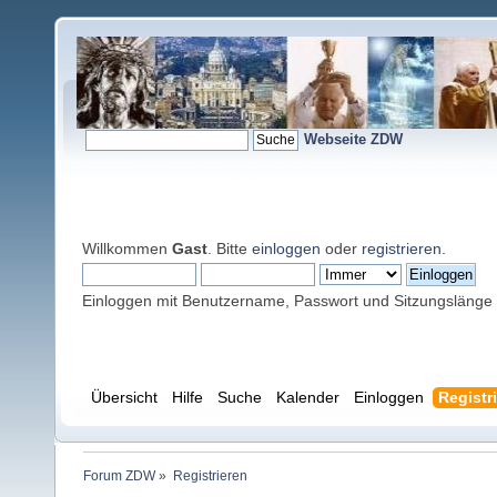
Webseite ZDW
Willkommen
Gast
. Bitte
einloggen
oder
registrieren
.
Einloggen mit Benutzername, Passwort und Sitzungslänge
Übersicht
Hilfe
Suche
Kalender
Einloggen
Registr
Forum ZDW
»
Registrieren