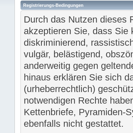
Registrierungs-Bedingungen
Durch das Nutzen dieses 
akzeptieren Sie, dass Sie 
diskriminierend, rassistisc
vulgär, belästigend, obszö
anderweitig gegen geltend
hinaus erklären Sie sich d
(urheberrechtlich) geschü
notwendigen Rechte haben
Kettenbriefe, Pyramiden-S
ebenfalls nicht gestattet.