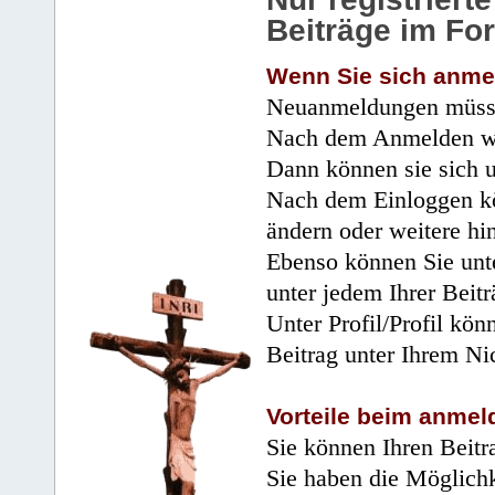
Beiträge im Fo
Wenn Sie sich anme
Neuanmeldungen müsse
Nach dem Anmelden wir
Dann können sie sich 
Nach dem Einloggen kö
ändern oder weitere hi
Ebenso können Sie unte
unter jedem Ihrer Beitr
Unter Profil/Profil kön
Beitrag unter Ihrem Ni
Vorteile beim anmel
Sie können Ihren Beitr
Sie haben die Möglichk