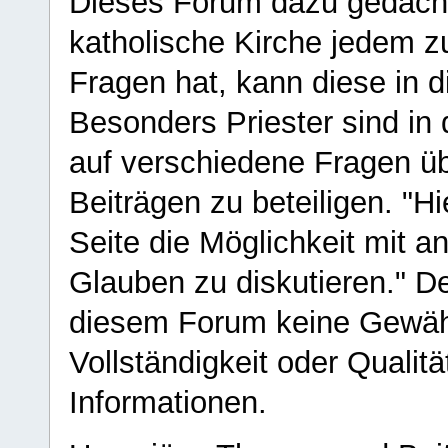
Dieses Forum dazu gedacht
katholische Kirche jedem z
Fragen hat, kann diese in 
Besonders Priester sind in
auf verschiedene Fragen ü
Beiträgen zu beteiligen. "H
Seite die Möglichkeit mit 
Glauben zu diskutieren." D
diesem Forum keine Gewähr f
Vollständigkeit oder Qualitä
Informationen.