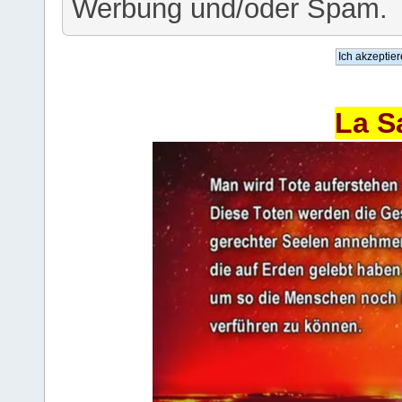
Werbung und/oder Spam.
La S