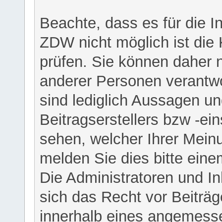
Beachte, dass es für die I
ZDW nicht möglich ist die K
prüfen. Sie können daher n
anderer Personen verantwo
sind lediglich Aussagen u
Beitragserstellers bzw -ein
sehen, welcher Ihrer Meinu
melden Sie dies bitte eine
Die Administratoren und I
sich das Recht vor Beiträge
innerhalb eines angemesse