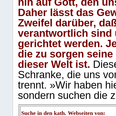
hin auf Gott, den u
Daher lässt das Gew
Zweifel darüber, daß
verantwortlich sind
gerichtet werden. Je
die zu sorgen seine
dieser Welt ist.
Diese
Schranke, die uns vo
trennt. »Wir haben hi
sondern suchen die z
Suche in den kath. Webseiten von: