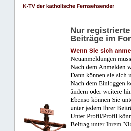
K-TV der katholische Fernsehsender
Nur registrier
Beiträge im Fo
Wenn Sie sich anme
Neuanmeldungen müsse
Nach dem Anmelden wir
Dann können sie sich 
Nach dem Einloggen kö
ändern oder weitere hi
Ebenso können Sie unte
unter jedem Ihrer Beitr
Unter Profil/Profil kön
Beitrag unter Ihrem Ni