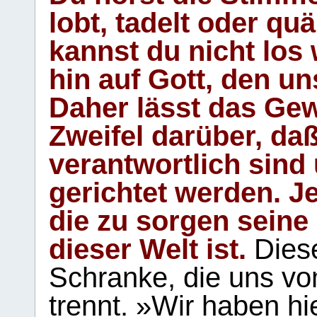
lobt, tadelt oder qu
kannst du nicht los 
hin auf Gott, den u
Daher lässt das Gew
Zweifel darüber, daß
verantwortlich sind
gerichtet werden. Je
die zu sorgen seine
dieser Welt ist.
Diese
Schranke, die uns vo
trennt. »Wir haben hi