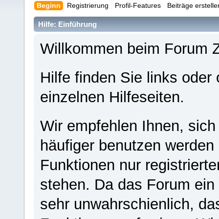
Beginn
Registrierung
Profil-Features
Beiträge erstell
Hilfe: Einführung
Willkommen beim Forum 
Hilfe finden Sie links oder
einzelnen Hilfeseiten.
Wir empfehlen Ihnen, sich
häufiger benutzen werden - 
Funktionen nur registriert
stehen. Da das Forum ein s
sehr unwahrschienlich, da