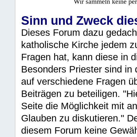
Wir sammeln keine per
Sinn und Zweck di
Dieses Forum dazu gedacht
katholische Kirche jedem z
Fragen hat, kann diese in 
Besonders Priester sind in
auf verschiedene Fragen ü
Beiträgen zu beteiligen. "H
Seite die Möglichkeit mit 
Glauben zu diskutieren." D
diesem Forum keine Gewähr f