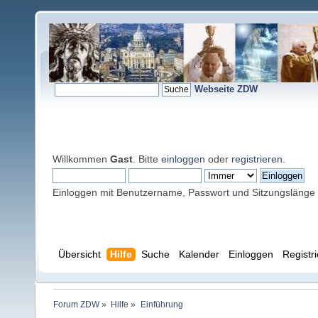
Webseite ZDW
Willkommen
Gast
. Bitte
einloggen
oder
registrieren
.
Einloggen mit Benutzername, Passwort und Sitzungslänge
Übersicht
Hilfe
Suche
Kalender
Einloggen
Registr
Forum ZDW
»
Hilfe
»
Einführung