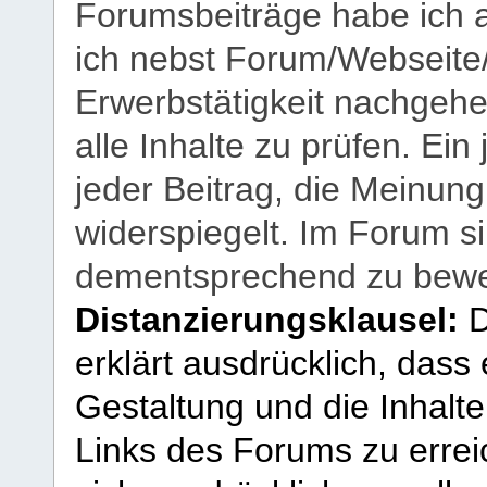
Forumsbeiträge habe ich al
ich nebst Forum/Webseite
Erwerbstätigkeit nachgehen
alle Inhalte zu prüfen. Ein
jeder Beitrag, die Meinun
widerspiegelt. Im Forum si
dementsprechend zu bewe
Distanzierungsklausel:
D
erklärt ausdrücklich, dass e
Gestaltung und die Inhalte
Links des Forums zu erreic