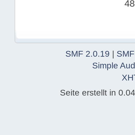
48
SMF 2.0.19
|
SMF
Simple Aud
XH
Seite erstellt in 0