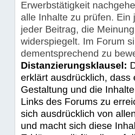
Erwerbstätigkeit nachgehen
alle Inhalte zu prüfen. Ein
jeder Beitrag, die Meinun
widerspiegelt. Im Forum si
dementsprechend zu bewe
Distanzierungsklausel:
D
erklärt ausdrücklich, dass e
Gestaltung und die Inhalte
Links des Forums zu erreic
sich ausdrücklich von allen
und macht sich diese Inhal