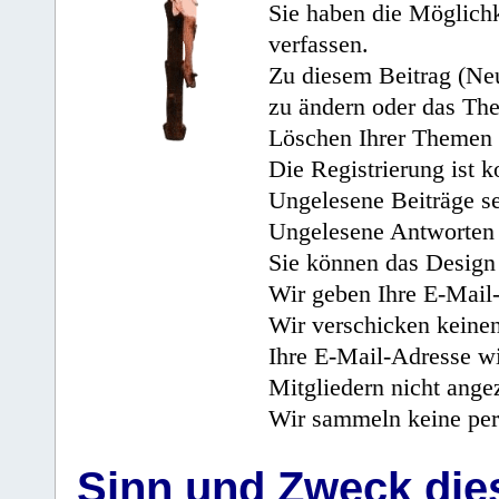
Sie haben die Möglichk
verfassen.
Zu diesem Beitrag (Neu
zu ändern oder das Th
Löschen Ihrer Themen 
Die Registrierung ist k
Ungelesene Beiträge se
Ungelesene Antworten 
Sie können das Design 
Wir geben Ihre E-Mail-
Wir verschicken keine
Ihre E-Mail-Adresse wi
Mitgliedern nicht angez
Wir sammeln keine per
Sinn und Zweck di