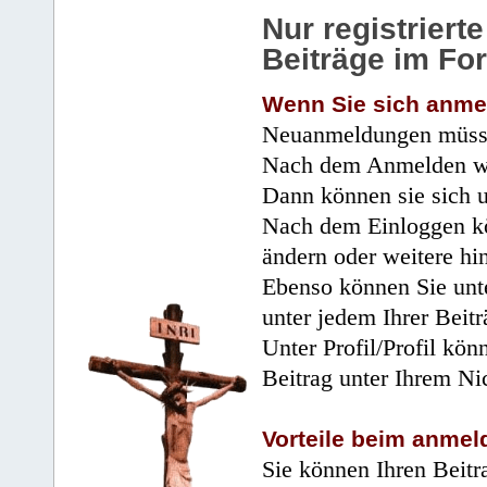
Nur registrier
Beiträge im Fo
Wenn Sie sich anme
Neuanmeldungen müsse
Nach dem Anmelden wir
Dann können sie sich 
Nach dem Einloggen kö
ändern oder weitere hi
Ebenso können Sie unte
unter jedem Ihrer Beitr
Unter Profil/Profil kön
Beitrag unter Ihrem Ni
Vorteile beim anmel
Sie können Ihren Beitr