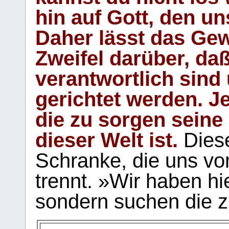
hin auf Gott, den u
Daher lässt das Gew
Zweifel darüber, daß
verantwortlich sind
gerichtet werden. Je
die zu sorgen seine
dieser Welt ist.
Diese
Schranke, die uns vo
trennt. »Wir haben hi
sondern suchen die z