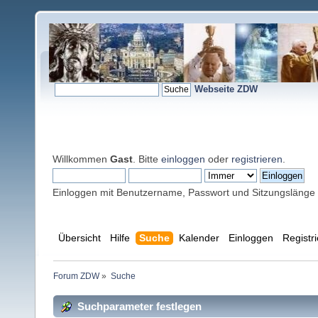
Webseite ZDW
Willkommen
Gast
. Bitte
einloggen
oder
registrieren
.
Einloggen mit Benutzername, Passwort und Sitzungslänge
Übersicht
Hilfe
Suche
Kalender
Einloggen
Registr
Forum ZDW
»
Suche
Suchparameter festlegen