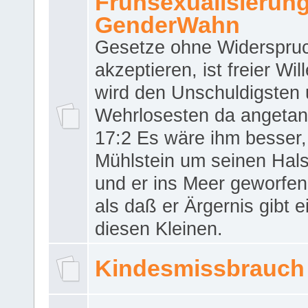
Frühsexualisierun
GenderWahn
Gesetze ohne Widerspru
akzeptieren, ist freier Wil
wird den Unschuldigsten
Wehrlosesten da angeta
17:2 Es wäre ihm besser,
Mühlstein um seinen Hals
und er ins Meer geworfen
als daß er Ärgernis gibt 
diesen Kleinen.
Kindesmissbrauch