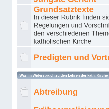
Grundsatztexte
In dieser Rubrik finden si
Regelungen und Vorschri
den verschiedenen Them
katholischen Kirche
Predigten und Vort
Was im Widerspruch zu den Lehren der kath. Kirche 
Abtreibung