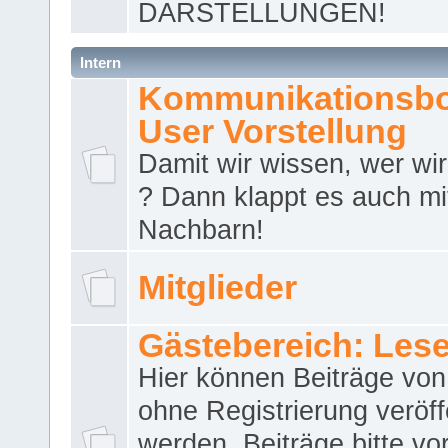
DARSTELLUNGEN!
Intern
Kommunikationsbo
User Vorstellung
Damit wir wissen, wer wir 
? Dann klappt es auch m
Nachbarn!
Mitglieder
Gästebereich: Lese
Hier können Beiträge vo
ohne Registrierung veröff
werden. Beiträge bitte vo