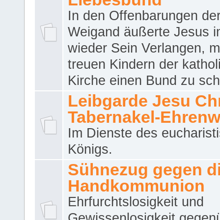
In den Offenbarungen de
Weigand äußerte Jesus 
wieder Sein Verlangen, m
treuen Kindern der katho
Kirche einen Bund zu sch
Leibgarde Jesu Chri
Tabernakel-Ehren
Im Dienste des eucharist
Königs.
Sühnezug gegen d
Handkommunion
Ehrfurchtslosigkeit und
Gewissenlosigkeit gegen