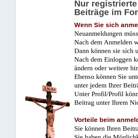
Nur registrier
Beiträge im Fo
Wenn Sie sich anme
Neuanmeldungen müsse
Nach dem Anmelden wir
Dann können sie sich 
Nach dem Einloggen kö
ändern oder weitere hi
Ebenso können Sie unte
unter jedem Ihrer Beitr
Unter Profil/Profil kön
Beitrag unter Ihrem Ni
Vorteile beim anmel
Sie können Ihren Beitr
Sie haben die Möglichk