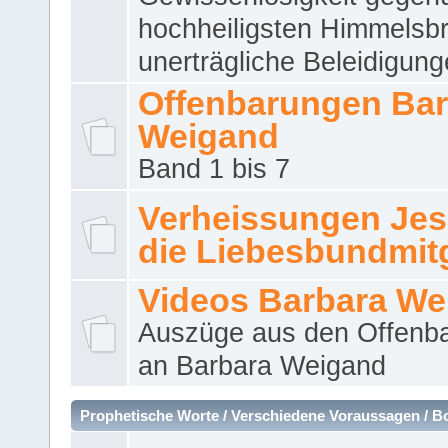
hochheiligsten Himmelsbr
unerträgliche Beleidigung
Offenbarungen Bar
Weigand
Band 1 bis 7
Verheissungen Jes
die Liebesbundmitg
Videos Barbara We
Auszüge aus den Offenb
an Barbara Weigand
Prophetische Worte / Verschiedene Voraussagen / B