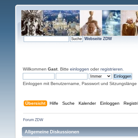
Webseite ZDW
Willkommen
Gast
. Bitte
einloggen
oder
registrieren
.
Einloggen mit Benutzername, Passwort und Sitzungslänge
Übersicht
Hilfe
Suche
Kalender
Einloggen
Registr
Forum ZDW
Allgemeine Diskussionen