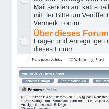
Mail senden an: kath-ma
mit der Bitte um Veröffent
Vermerk Forum.
Über dieses Forum
Fragen und Anregungen 
dieses Forum
Keine neuen Beiträge
Weiterleitungs-Board
Forum ZDW - Info-Center
Neueste Beiträge
Forumstatistiken
Benutzer
Forumstatistiken
43616 Beiträge in 4223 Themen von 801 Mitglieder. Neuestes 
Letzter Beitrag:
"
Re: "Katechese, denn ein...
"
( 02. August 20
Anzeigen der neuesten Beiträge
[Weitere Statistiken]