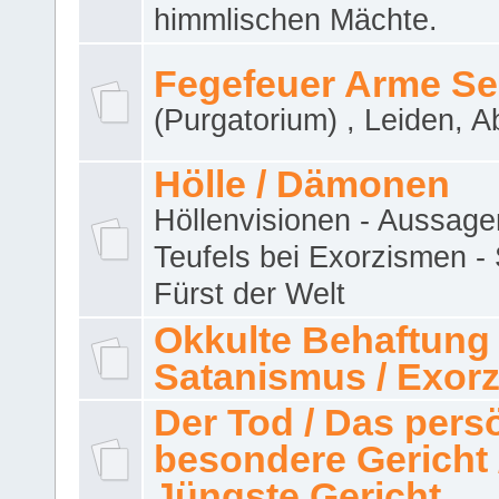
himmlischen Mächte.
Fegefeuer Arme Se
(Purgatorium) , Leiden, A
Hölle / Dämonen
Höllenvisionen - Aussage
Teufels bei Exorzismen -
Fürst der Welt
Okkulte Behaftung 
Satanismus / Exor
Der Tod / Das pers
besondere Gericht 
Jüngste Gericht