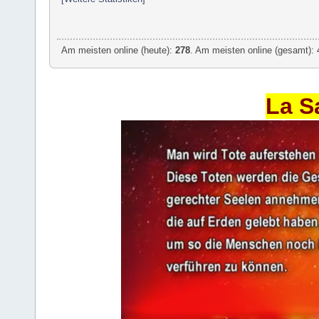
Am meisten online (heute):
278
. Am meisten online (gesamt): 
La S