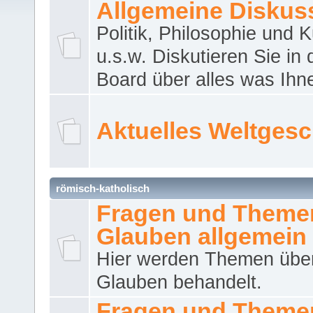
Allgemeine Diskus
Politik, Philosophie und K
u.s.w. Diskutieren Sie in
Board über alles was Ihnen
Aktuelles Weltges
römisch-katholisch
Fragen und Theme
Glauben allgemein
Hier werden Themen übe
Glauben behandelt.
Fragen und Theme