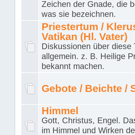
Zeichen der Gnade, die b
was sie bezeichnen.
Priestertum / Klerus
Vatikan (Hl. Vater)
Diskussionen über dies
allgemein. z. B. Heilige P
bekannt machen.
Gebote / Beichte /
Himmel
Gott, Christus, Engel. D
im Himmel und Wirken de