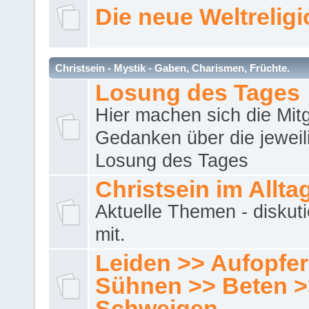
Die neue Weltrelig
Christsein - Mystik - Gaben, Charismen, Früchte.
Losung des Tages
Hier machen sich die Mitg
Gedanken über die jeweil
Losung des Tages
Christsein im Allta
Aktuelle Themen - diskuti
mit.
Leiden >> Aufopfe
Sühnen >> Beten >
Schweigen