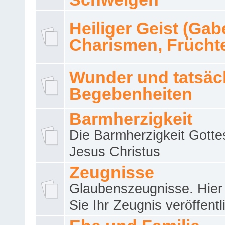
Heiliger Geist (Gab
Charismen, Frücht
Wunder und tatsäc
Begebenheiten
Barmherzigkeit
Die Barmherzigkeit Gotte
Jesus Christus
Zeugnisse
Glaubenszeugnisse. Hier
Sie Ihr Zeugnis veröffentl