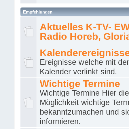
Empfehlungen
Aktuelles K-TV- E
Radio Horeb, Gloria.
Kalenderereigniss
Ereignisse welche mit d
Kalender verlinkt sind.
Wichtige Termine
Wichtige Termine Hier die
Möglichkeit wichtige Term
bekanntzumachen und si
informieren.