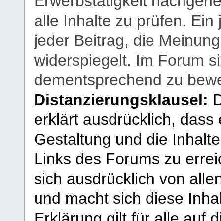
Erwerbstätigkeit nachgehen
alle Inhalte zu prüfen. Ein
jeder Beitrag, die Meinun
widerspiegelt. Im Forum si
dementsprechend zu bewe
Distanzierungsklausel:
D
erklärt ausdrücklich, dass e
Gestaltung und die Inhalte
Links des Forums zu erreic
sich ausdrücklich von allen
und macht sich diese Inhal
Erklärung gilt für alle au