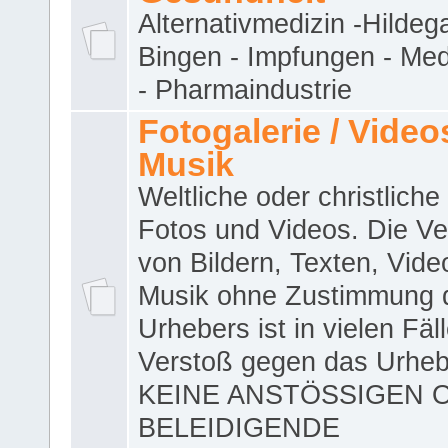
Alternativmedizin -Hildeg
Bingen - Impfungen - Me
- Pharmaindustrie
Fotogalerie / Videos
Musik
Weltliche oder christliche
Fotos und Videos. Die V
von Bildern, Texten, Vid
Musik ohne Zustimmung 
Urhebers ist in vielen Fäl
Verstoß gegen das Urheb
KEINE ANSTÖSSIGEN 
BELEIDIGENDE