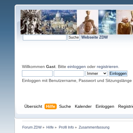
Webseite ZDW
Willkommen
Gast
. Bitte
einloggen
oder
registrieren
.
Einloggen mit Benutzername, Passwort und Sitzungslänge
Übersicht
Hilfe
Suche
Kalender
Einloggen
Registr
Forum ZDW
»
Hilfe
»
Profil Info
»
Zusammenfassung