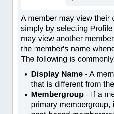
A member may view their 
simply by selecting Profi
may view another member'
the member's name wheneve
The following is commonly
Display Name
- A mem
that is different from t
Membergroup
- If a m
primary membergroup, it