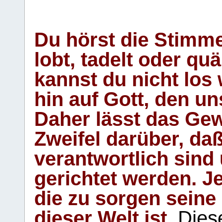
Du hörst die Stimm
lobt, tadelt oder qu
kannst du nicht los 
hin auf Gott, den u
Daher lässt das Gew
Zweifel darüber, daß
verantwortlich sind
gerichtet werden. Je
die zu sorgen seine
dieser Welt ist.
Diese