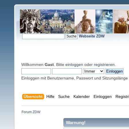
Webseite ZDW
Willkommen
Gast
. Bitte
einloggen
oder
registrieren
.
Einloggen mit Benutzername, Passwort und Sitzungslänge
Übersicht
Hilfe
Suche
Kalender
Einloggen
Registr
Forum ZDW
Warnung!