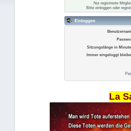
Nur registrierte Mitgl
Bitte einloggen oder
regis
Einloggen
Benutzernam
Passwor
Sitzungslänge in Minute
Immer eingeloggt bleibe
Pas
La S