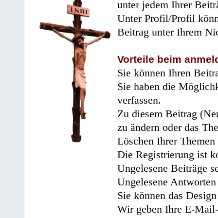
unter jedem Ihrer Beitr
Unter Profil/Profil kön
Beitrag unter Ihrem Ni
Vorteile beim anmel
Sie können Ihren Beitr
Sie haben die Möglichk
verfassen.
Zu diesem Beitrag (Neu
zu ändern oder das Th
Löschen Ihrer Themen 
Die Registrierung ist k
Ungelesene Beiträge se
Ungelesene Antworten 
Sie können das Design 
Wir geben Ihre E-Mail-