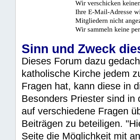
Wir verschicken keine
Ihre E-Mail-Adresse wi
Mitgliedern nicht angez
Wir sammeln keine per
Sinn und Zweck di
Dieses Forum dazu gedacht
katholische Kirche jedem z
Fragen hat, kann diese in 
Besonders Priester sind in
auf verschiedene Fragen ü
Beiträgen zu beteiligen. "H
Seite die Möglichkeit mit 