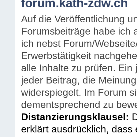
forum.kath-zdw.ch
Auf die Veröffentlichung 
Forumsbeiträge habe ich al
ich nebst Forum/Webseite
Erwerbstätigkeit nachgehen
alle Inhalte zu prüfen. Ein
jeder Beitrag, die Meinun
widerspiegelt. Im Forum si
dementsprechend zu bewe
Distanzierungsklausel:
D
erklärt ausdrücklich, dass e