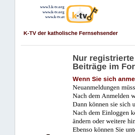
www3.k-tv.org
www.k-tv.org
www.k-tv.at
K-TV der katholische Fernsehsender
Nur registrier
Beiträge im Fo
Wenn Sie sich anme
Neuanmeldungen müsse
Nach dem Anmelden wir
Dann können sie sich 
Nach dem Einloggen kö
ändern oder weitere hi
Ebenso können Sie unte