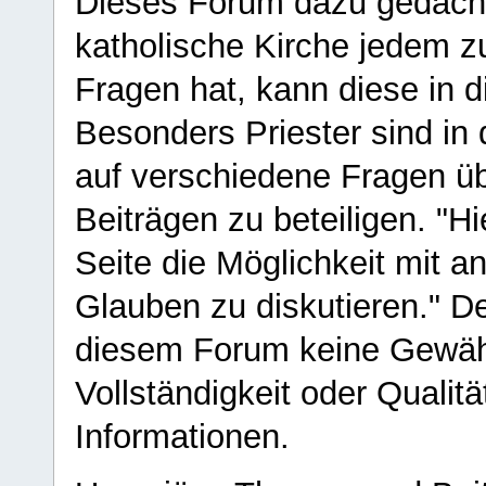
Dieses Forum dazu gedacht
katholische Kirche jedem z
Fragen hat, kann diese in 
Besonders Priester sind in
auf verschiedene Fragen ü
Beiträgen zu beteiligen. "H
Seite die Möglichkeit mit 
Glauben zu diskutieren." D
diesem Forum keine Gewähr f
Vollständigkeit oder Qualitä
Informationen.