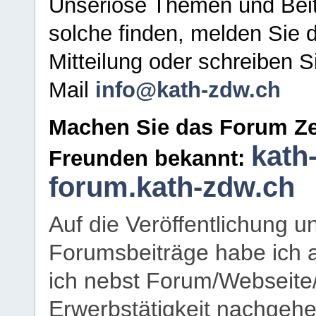
Unseriöse Themen und Beit
solche finden, melden Sie d
Mitteilung oder schreiben S
Mail
info@kath-zdw.ch
Machen Sie das Forum Ze
kath
Freunden bekannt:
forum.kath-zdw.ch
Auf die Veröffentlichung 
Forumsbeiträge habe ich al
ich nebst Forum/Webseite
Erwerbstätigkeit nachgehen