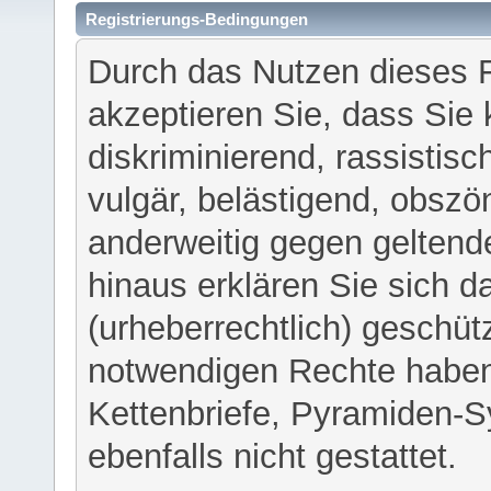
Registrierungs-Bedingungen
Durch das Nutzen dieses 
akzeptieren Sie, dass Sie 
diskriminierend, rassistisc
vulgär, belästigend, obszö
anderweitig gegen geltend
hinaus erklären Sie sich d
(urheberrechtlich) geschü
notwendigen Rechte haben
Kettenbriefe, Pyramiden-S
ebenfalls nicht gestattet.