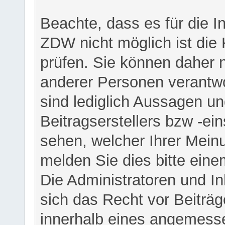
Beachte, dass es für die I
ZDW nicht möglich ist die K
prüfen. Sie können daher n
anderer Personen verantwo
sind lediglich Aussagen u
Beitragserstellers bzw -ein
sehen, welcher Ihrer Meinu
melden Sie dies bitte eine
Die Administratoren und I
sich das Recht vor Beiträge
innerhalb eines angemesse