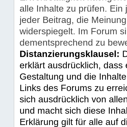
alle Inhalte zu prüfen. Ein
jeder Beitrag, die Meinun
widerspiegelt. Im Forum si
dementsprechend zu bewe
Distanzierungsklausel:
D
erklärt ausdrücklich, dass e
Gestaltung und die Inhalte
Links des Forums zu erreic
sich ausdrücklich von allen
und macht sich diese Inhal
Erklärung gilt für alle au