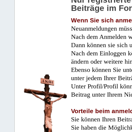
Beiträge im Fo
Wenn Sie sich anme
Neuanmeldungen müsse
Nach dem Anmelden wir
Dann können sie sich 
Nach dem Einloggen kö
ändern oder weitere hi
Ebenso können Sie unte
unter jedem Ihrer Beitr
Unter Profil/Profil kön
Beitrag unter Ihrem Ni
Vorteile beim anmel
Sie können Ihren Beitr
Sie haben die Möglichk