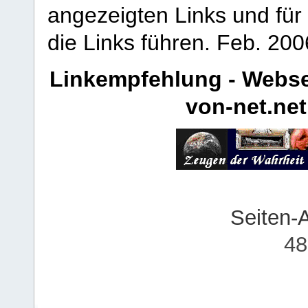
angezeigten Links und für 
die Links führen.
Feb. 200
Linkempfehlung - Webse
von-net.net
Seiten-
48