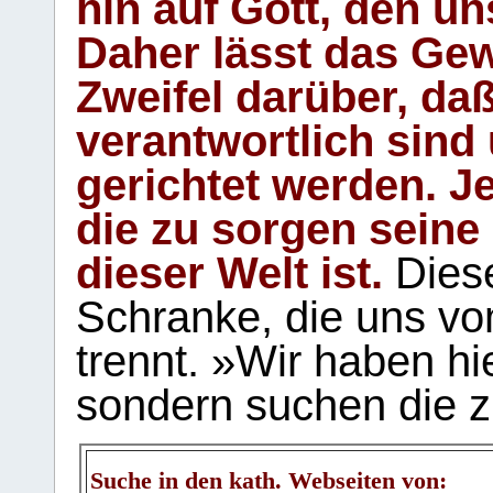
hin auf Gott, den u
Daher lässt das Gew
Zweifel darüber, daß
verantwortlich sind
gerichtet werden. Je
die zu sorgen seine
dieser Welt ist.
Diese
Schranke, die uns vo
trennt. »Wir haben hi
sondern suchen die z
Suche in den kath. Webseiten von: