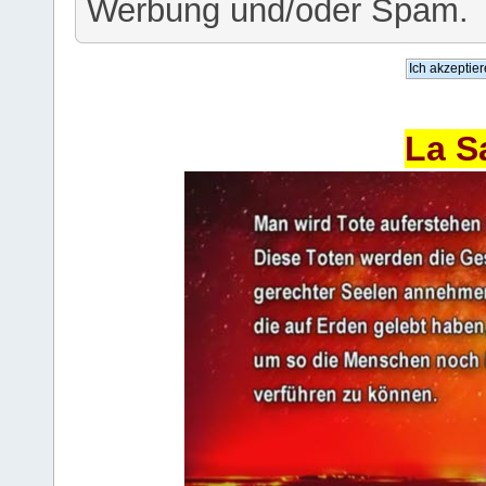
Werbung und/oder Spam.
La S