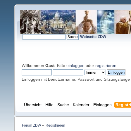
Webseite ZDW
Willkommen
Gast
. Bitte
einloggen
oder
registrieren
.
Einloggen mit Benutzername, Passwort und Sitzungslänge
Übersicht
Hilfe
Suche
Kalender
Einloggen
Registr
Forum ZDW
»
Registrieren