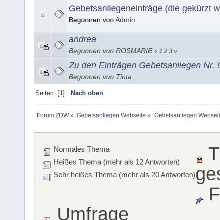
Gebetsanliegeneinträge (die gekürzt 
Begonnen von
Admin
andrea
Begonnen von ROSMARIE
«
1
2
3
»
Zu den Einträgen Gebetsanliegen Nr. 
Begonnen von Tinta
Seiten: [
1
]
Nach oben
Forum ZDW
»
Gebetsanliegen Webseite
»
Gebetsanliegen Websei
T
Normales Thema
Heißes Thema (mehr als 12 Antworten)
ge
Sehr heißes Thema (mehr als 20 Antworten)
F
Umfrage