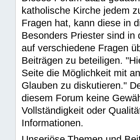
katholische Kirche jedem z
Fragen hat, kann diese in 
Besonders Priester sind in
auf verschiedene Fragen ü
Beiträgen zu beteiligen. "H
Seite die Möglichkeit mit 
Glauben zu diskutieren." D
diesem Forum keine Gewähr f
Vollständigkeit oder Qualitä
Informationen.
Unseriöse Themen und Beit