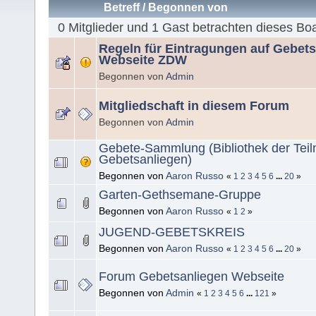
Betreff
/
Begonnen von
0 Mitglieder und 1 Gast betrachten dieses Bo
Regeln für Eintragungen auf Gebet
Webseite ZDW
Begonnen von
Admin
Mitgliedschaft in diesem Forum
Begonnen von
Admin
Gebete-Sammlung (Bibliothek der Tei
Gebetsanliegen)
Begonnen von
Aaron Russo
«
1
2
3
4
5
6
...
20
»
Garten-Gethsemane-Gruppe
Begonnen von
Aaron Russo
«
1
2
»
JUGEND-GEBETSKREIS
Begonnen von
Aaron Russo
«
1
2
3
4
5
6
...
20
»
Forum Gebetsanliegen Webseite
Begonnen von
Admin
«
1
2
3
4
5
6
...
121
»