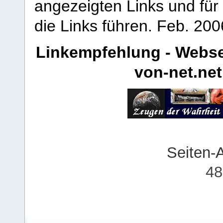
angezeigten Links und für 
die Links führen.
Feb. 200
Linkempfehlung - Webse
von-net.net
Seiten-
48