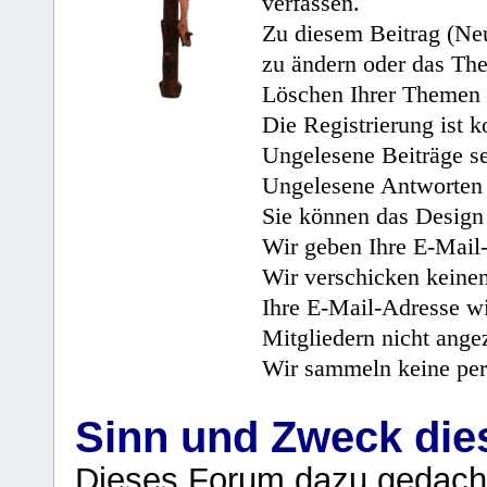
verfassen.
Zu diesem Beitrag (Neu
zu ändern oder das Th
Löschen Ihrer Themen 
Die Registrierung ist k
Ungelesene Beiträge se
Ungelesene Antworten 
Sie können das Design 
Wir geben Ihre E-Mail-
Wir verschicken keine
Ihre E-Mail-Adresse wi
Mitgliedern nicht angez
Wir sammeln keine per
Sinn und Zweck di
Dieses Forum dazu gedacht