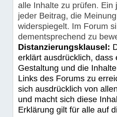
alle Inhalte zu prüfen. Ein
jeder Beitrag, die Meinun
widerspiegelt. Im Forum si
dementsprechend zu bewe
Distanzierungsklausel:
D
erklärt ausdrücklich, dass e
Gestaltung und die Inhalte
Links des Forums zu erreic
sich ausdrücklich von allen
und macht sich diese Inhal
Erklärung gilt für alle au