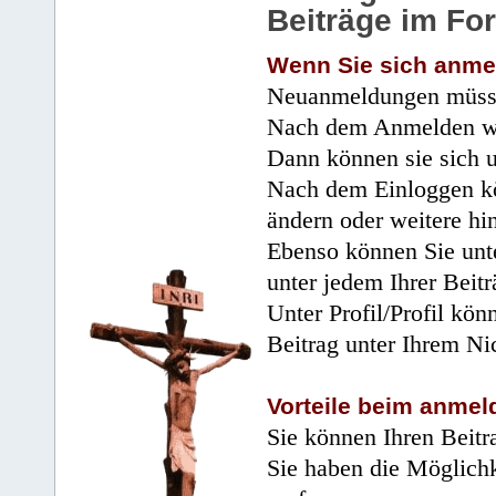
Beiträge im Fo
Wenn Sie sich anme
Neuanmeldungen müsse
Nach dem Anmelden wir
Dann können sie sich 
Nach dem Einloggen kö
ändern oder weitere hi
Ebenso können Sie unte
unter jedem Ihrer Beitr
Unter Profil/Profil kön
Beitrag unter Ihrem Ni
Vorteile beim anmel
Sie können Ihren Beitr
Sie haben die Möglichk