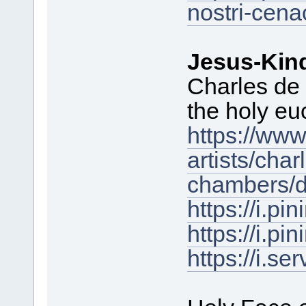
nostri-cena
Jesus-Kin
Charles de
the holy eu
https://ww
artists/cha
chambers/d
https://i.
https://i.
https://i.s