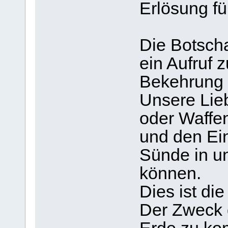
Erlösung fü
Die Botscha
ein Aufruf 
Bekehrung 
Unsere Lieb
oder Waffen
und den Ei
Sünde in u
können.
Dies ist di
Der Zweck d