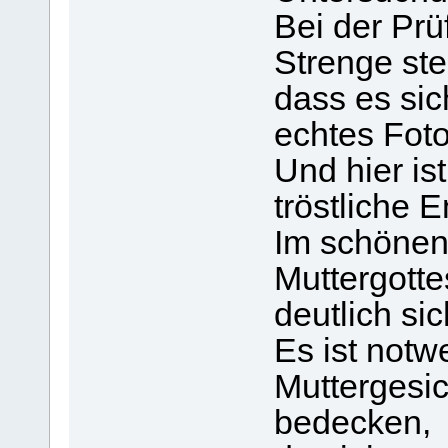
Bei der Prü
Strenge ste
dass es sic
echtes Foto
Und hier ist
tröstliche 
Im schönen 
Muttergotte
deutlich sic
Es ist notw
Muttergesic
bedecken,