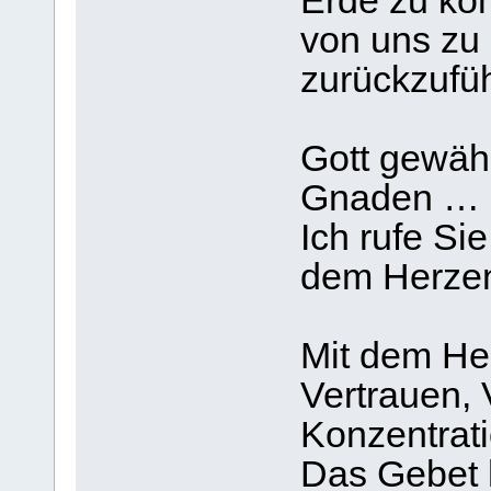
Erde zu ko
von uns zu
zurückzufü
Gott gewäh
Gnaden …
Ich rufe Si
dem Herzen 
Mit dem Her
Vertrauen, 
Konzentrati
Das Gebet 