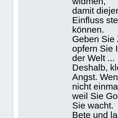
widmen,
damit dieje
Einfluss st
können.
Geben Sie 
opfern Sie 
der Welt ...
Deshalb, kl
Angst. Wen
nicht einma
weil Sie Go
Sie wacht.
Bete und l