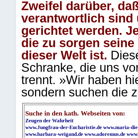
Zweifel darüber, daß
verantwortlich sind
gerichtet werden. Je
die zu sorgen seine
dieser Welt ist.
Diese
Schranke, die uns vo
trennt. »Wir haben hi
sondern suchen die z
Suche in den kath. Webseiten von:
Zeugen der Wahrheit
www.Jungfrau-der-Eucharistie.de
www.maria-die
www.barbara-weigand.de
www.adoremus.de
www.