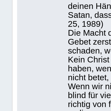
deinen Händ
Satan, dass
25, 1989)
Die Macht 
Gebet zerst
schaden, w
Kein Christ
haben, wenn
nicht betet,
Wenn wir ni
blind für v
richtig von