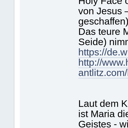
Holy Face o
von Jesus 
geschaffen
Das teure M
Seide) nim
https://de.
http://www.
antlitz.com/
Laut dem Ki
ist Maria d
Geistes - w