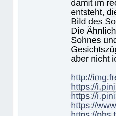
damit im re
entsteht, di
Bild des S
Die Ähnlich
Sohnes und 
Gesichtszü
aber nicht i
http://img
https://i.
https://i.
https://www
https://pb