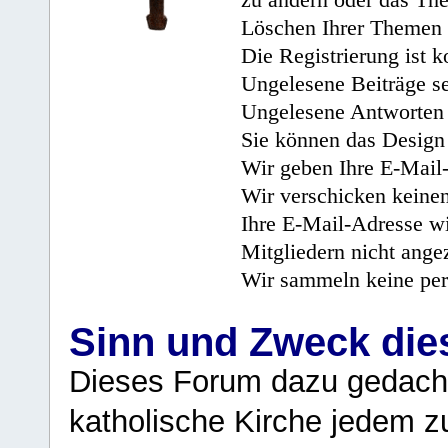
zu ändern oder das Th
Löschen Ihrer Themen 
Die Registrierung ist k
Ungelesene Beiträge se
Ungelesene Antworten 
Sie können das Design 
Wir geben Ihre E-Mail-
Wir verschicken keine
Ihre E-Mail-Adresse wi
Mitgliedern nicht angez
Wir sammeln keine per
Sinn und Zweck di
Dieses Forum dazu gedacht
katholische Kirche jedem z