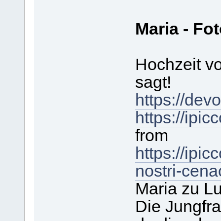
Maria - Fo
Hochzeit vo
sagt!
https://devo
https://ipi
from
https://ipic
nostri-cena
Maria zu Lu
Die Jungfra