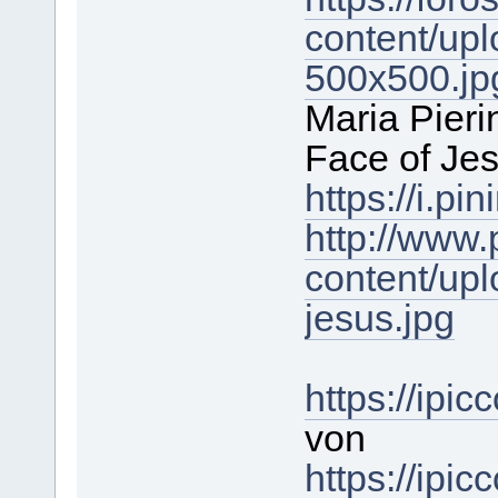
content/up
500x500.jp
Maria Pieri
Face of Je
https://i.
http://www.
content/upl
jesus.jpg
https://ipi
von
https://ipic