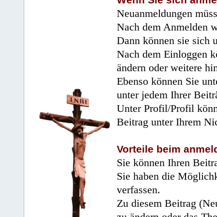
Wenn Sie sich anme
Neuanmeldungen müsse
Nach dem Anmelden wir
Dann können sie sich 
Nach dem Einloggen kö
ändern oder weitere hi
Ebenso können Sie unte
unter jedem Ihrer Beitr
Unter Profil/Profil kön
Beitrag unter Ihrem Ni
Vorteile beim anmel
Sie können Ihren Beitr
Sie haben die Möglichk
verfassen.
Zu diesem Beitrag (Neu