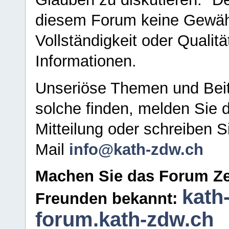
diesem Forum keine Gewähr f
Vollständigkeit oder Qualitä
Informationen.
Unseriöse Themen und Beit
solche finden, melden Sie d
Mitteilung oder schreiben S
Mail
info@kath-zdw.ch
Machen Sie das Forum Ze
kath
Freunden bekannt:
forum.kath-zdw.ch