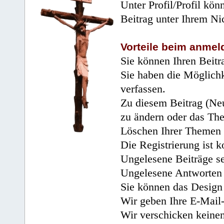
Unter Profil/Profil kön
Beitrag unter Ihrem Ni
Vorteile beim anmel
Sie können Ihren Beitr
Sie haben die Möglichk
verfassen.
Zu diesem Beitrag (Neu
zu ändern oder das Th
Löschen Ihrer Themen 
Die Registrierung ist k
Ungelesene Beiträge se
Ungelesene Antworten 
Sie können das Design 
Wir geben Ihre E-Mail-
Wir verschicken keine