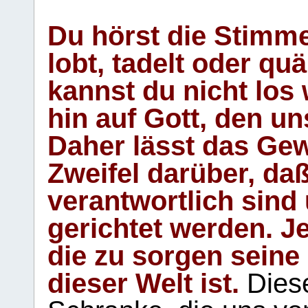
Du hörst die Stimm
lobt, tadelt oder qu
kannst du nicht los 
hin auf Gott, den u
Daher lässt das Gew
Zweifel darüber, daß
verantwortlich sind
gerichtet werden. Je
die zu sorgen seine
dieser Welt ist.
Diese