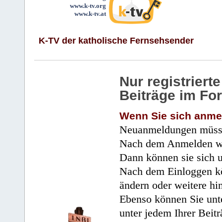
www.k-tv.org
www.k-tv.at
K-TV der katholische Fernsehsender
Nur registrier
Beiträge im Fo
Wenn Sie sich anme
Neuanmeldungen müsse
Nach dem Anmelden wir
Dann können sie sich 
Nach dem Einloggen kö
ändern oder weitere hi
Ebenso können Sie unte
unter jedem Ihrer Beitr