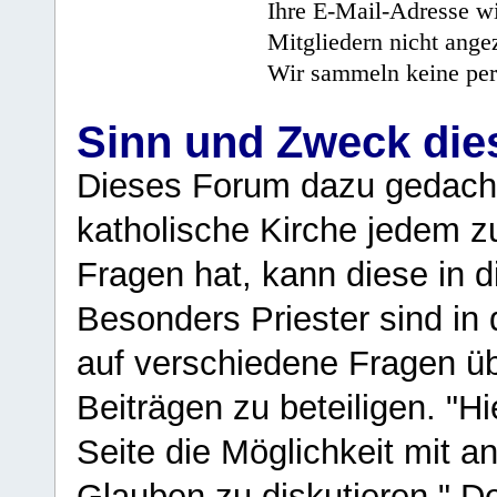
Ihre E-Mail-Adresse wi
Mitgliedern nicht angez
Wir sammeln keine per
Sinn und Zweck di
Dieses Forum dazu gedacht
katholische Kirche jedem z
Fragen hat, kann diese in 
Besonders Priester sind in
auf verschiedene Fragen ü
Beiträgen zu beteiligen. "H
Seite die Möglichkeit mit 
Glauben zu diskutieren." D