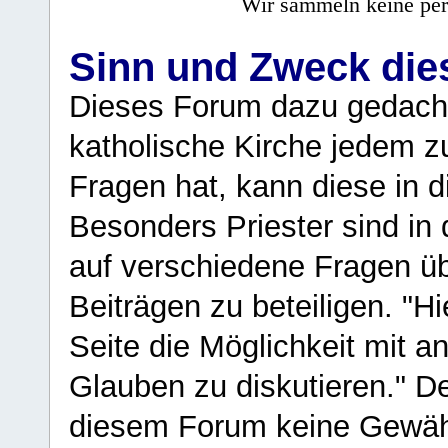
Wir sammeln keine per
Sinn und Zweck di
Dieses Forum dazu gedacht
katholische Kirche jedem z
Fragen hat, kann diese in 
Besonders Priester sind in
auf verschiedene Fragen ü
Beiträgen zu beteiligen. "H
Seite die Möglichkeit mit 
Glauben zu diskutieren." D
diesem Forum keine Gewähr f