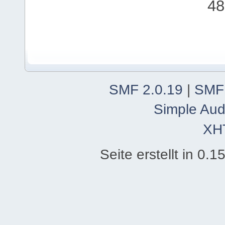
48
SMF 2.0.19
|
SMF
Simple Aud
XH
Seite erstellt in 0