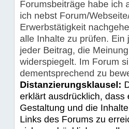
Forumsbeiträge habe ich al
ich nebst Forum/Webseite
Erwerbstätigkeit nachgehen
alle Inhalte zu prüfen. Ein
jeder Beitrag, die Meinun
widerspiegelt. Im Forum si
dementsprechend zu bewe
Distanzierungsklausel:
D
erklärt ausdrücklich, dass e
Gestaltung und die Inhalte
Links des Forums zu erreic