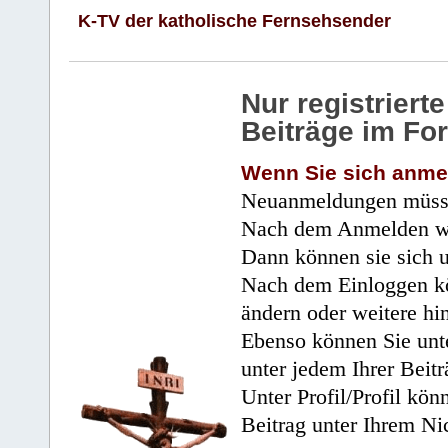
K-TV der katholische Fernsehsender
Nur registrier
Beiträge im Fo
Wenn Sie sich anme
Neuanmeldungen müsse
Nach dem Anmelden wir
Dann können sie sich 
Nach dem Einloggen kö
ändern oder weitere hi
Ebenso können Sie unte
unter jedem Ihrer Beitr
Unter Profil/Profil kön
Beitrag unter Ihrem Ni