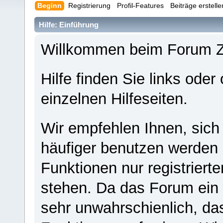
Beginn
Registrierung
Profil-Features
Beiträge erstell
Hilfe: Einführung
Willkommen beim Forum 
Hilfe finden Sie links oder
einzelnen Hilfeseiten.
Wir empfehlen Ihnen, sich
häufiger benutzen werden - 
Funktionen nur registriert
stehen. Da das Forum ein s
sehr unwahrschienlich, da