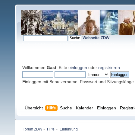
Webseite ZDW
Willkommen
Gast
. Bitte
einloggen
oder
registrieren
.
Einloggen mit Benutzername, Passwort und Sitzungslänge
Übersicht
Hilfe
Suche
Kalender
Einloggen
Registr
Forum ZDW
»
Hilfe
»
Einführung