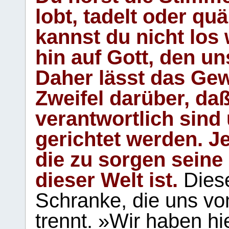
lobt, tadelt oder qu
kannst du nicht los 
hin auf Gott, den u
Daher lässt das Gew
Zweifel darüber, daß
verantwortlich sind
gerichtet werden. Je
die zu sorgen seine
dieser Welt ist.
Diese
Schranke, die uns vo
trennt. »Wir haben hi