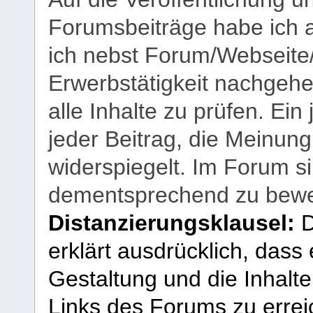
Forumsbeiträge habe ich al
ich nebst Forum/Webseite
Erwerbstätigkeit nachgehen
alle Inhalte zu prüfen. Ein
jeder Beitrag, die Meinun
widerspiegelt. Im Forum si
dementsprechend zu bewe
Distanzierungsklausel:
D
erklärt ausdrücklich, dass e
Gestaltung und die Inhalte
Links des Forums zu erreic