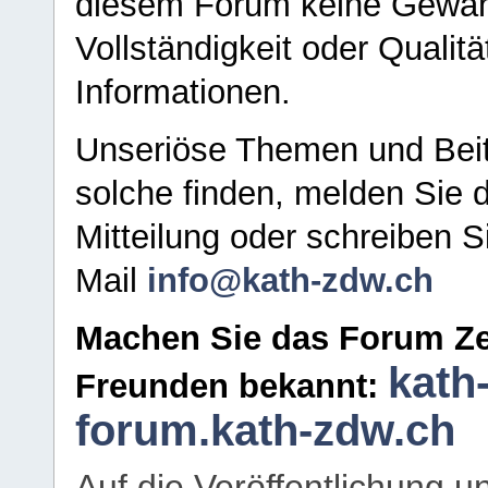
diesem Forum keine Gewähr f
Vollständigkeit oder Qualitä
Informationen.
Unseriöse Themen und Beit
solche finden, melden Sie d
Mitteilung oder schreiben S
Mail
info@kath-zdw.ch
Machen Sie das Forum Ze
kath
Freunden bekannt:
forum.kath-zdw.ch
Auf die Veröffentlichung 