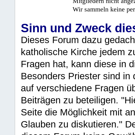
Mitgliedern nicht angez
Wir sammeln keine per
Sinn und Zweck di
Dieses Forum dazu gedacht
katholische Kirche jedem z
Fragen hat, kann diese in 
Besonders Priester sind in
auf verschiedene Fragen ü
Beiträgen zu beteiligen. "H
Seite die Möglichkeit mit 
Glauben zu diskutieren." D