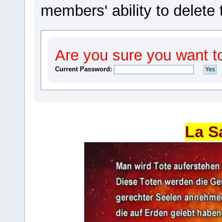
members' ability to delete 
Are you sure you want t
Current Password:
La S