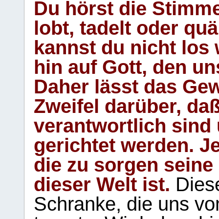
Du hörst die Stimm
lobt, tadelt oder qu
kannst du nicht los 
hin auf Gott, den u
Daher lässt das Gew
Zweifel darüber, daß
verantwortlich sind
gerichtet werden. Je
die zu sorgen seine
dieser Welt ist.
Diese
Schranke, die uns vo