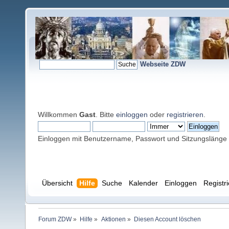
Webseite ZDW
Willkommen
Gast
. Bitte
einloggen
oder
registrieren
.
Einloggen mit Benutzername, Passwort und Sitzungslänge
Übersicht
Hilfe
Suche
Kalender
Einloggen
Registr
Forum ZDW
»
Hilfe
»
Aktionen
»
Diesen Account löschen