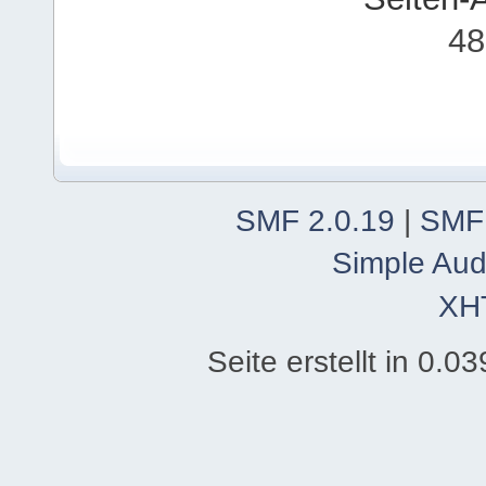
48
SMF 2.0.19
|
SMF
Simple Aud
XH
Seite erstellt in 0.