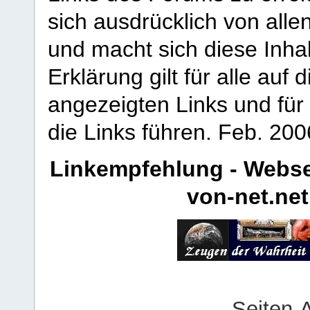
sich ausdrücklich von allen
und macht sich diese Inhal
Erklärung gilt für alle au
angezeigten Links und für 
die Links führen.
Feb. 200
Linkempfehlung - Webse
von-net.net
Seiten-