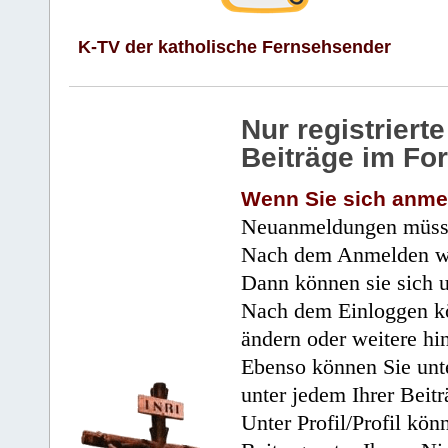
K-TV der katholische Fernsehsender
Nur registrier
Beiträge im Fo
Wenn Sie sich anme
Neuanmeldungen müsse
Nach dem Anmelden wir
Dann können sie sich 
Nach dem Einloggen kö
ändern oder weitere hi
Ebenso können Sie unte
unter jedem Ihrer Beitr
Unter Profil/Profil kön