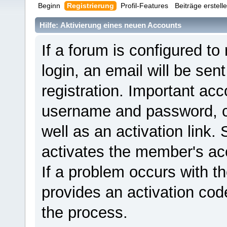
Beginn
Registrierung
Profil-Features
Beiträge erstell
Hilfe: Aktivierung eines neuen Accounts
If a forum is configured to
login, an email will be sen
registration. Important ac
username and password, ca
well as an activation link. 
activates the member's ac
If a problem occurs with th
provides an activation cod
the process.