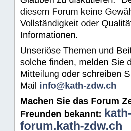
diesem Forum keine Gewähr f
Vollständigkeit oder Qualitä
Informationen.
Unseriöse Themen und Beit
solche finden, melden Sie d
Mitteilung oder schreiben S
Mail
info@kath-zdw.ch
Machen Sie das Forum Ze
kath
Freunden bekannt:
forum.kath-zdw.ch