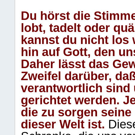
Du hörst die Stimm
lobt, tadelt oder qu
kannst du nicht los 
hin auf Gott, den u
Daher lässt das Gew
Zweifel darüber, daß
verantwortlich sind
gerichtet werden. Je
die zu sorgen seine
dieser Welt ist.
Diese