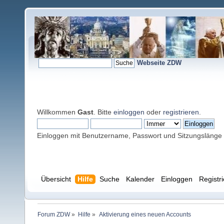
Webseite ZDW
Willkommen
Gast
. Bitte
einloggen
oder
registrieren
.
Einloggen mit Benutzername, Passwort und Sitzungslänge
Übersicht
Hilfe
Suche
Kalender
Einloggen
Registr
Forum ZDW
»
Hilfe
»
Aktivierung eines neuen Accounts