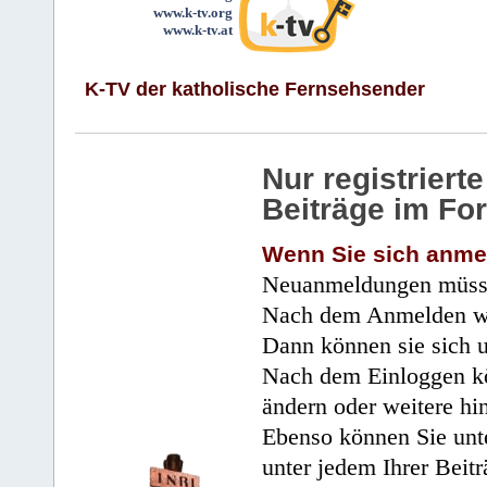
www.k-tv.org
www.k-tv.at
K-TV der katholische Fernsehsender
Nur registrier
Beiträge im Fo
Wenn Sie sich anme
Neuanmeldungen müsse
Nach dem Anmelden wir
Dann können sie sich 
Nach dem Einloggen kö
ändern oder weitere hi
Ebenso können Sie unte
unter jedem Ihrer Beitr