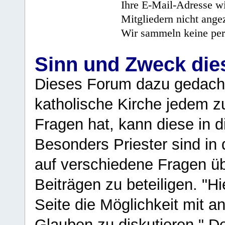
Ihre E-Mail-Adresse wi
Mitgliedern nicht angez
Wir sammeln keine per
Sinn und Zweck di
Dieses Forum dazu gedacht
katholische Kirche jedem z
Fragen hat, kann diese in 
Besonders Priester sind in
auf verschiedene Fragen ü
Beiträgen zu beteiligen. "H
Seite die Möglichkeit mit 
Glauben zu diskutieren." D