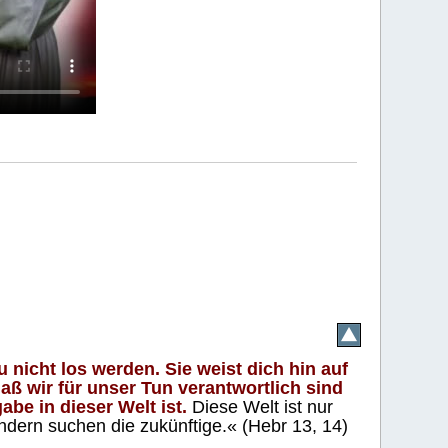
 nicht los werden. Sie weist dich hin auf
aß wir für unser Tun verantwortlich sind
abe in dieser Welt ist.
Diese Welt ist nur
ndern suchen die zukünftige.« (Hebr 13, 14)