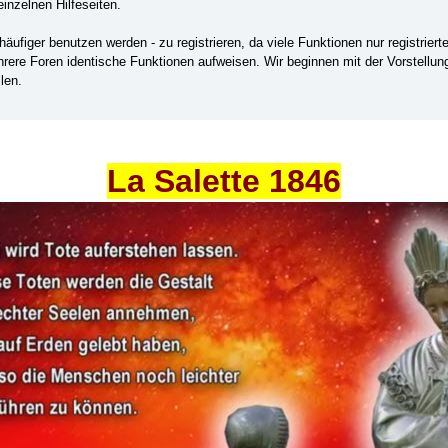
einzelnen Hilfeseiten.
ufiger benutzen werden - zu registrieren, da viele Funktionen nur registrier
ehrere Foren identische Funktionen aufweisen. Wir beginnen mit der Vorstellu
len.
La Salette 1846