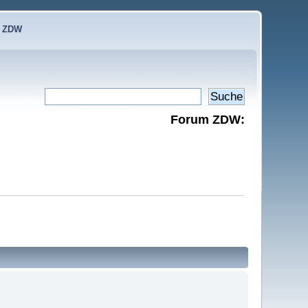
e ZDW
Forum ZDW: