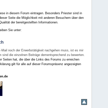
ese in diesem Forum eintragen. Besonders Priester sind in
ieser Seite die Möglichkeit mit anderen Besuchern über den
ualität der bereitgestellten Informationen.
eiben Sie unter:
ch
E-Mail noch der Erwerbstätigkeit nachgehen muss, ist es mir
rum sind die einzelnen Beiträge dementsprechend zu bewerten.
er Seiten hat, die über die Links des Forums zu erreichen
klärung gilt für alle auf dieser Forumspräsenz angezeigten
en.de