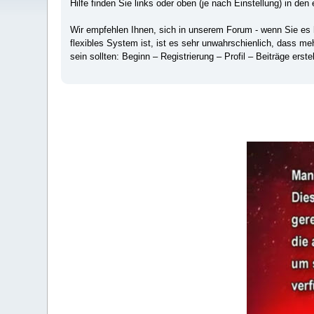
Hilfe finden Sie links oder oben (je nach Einstellung) in den 
Wir empfehlen Ihnen, sich in unserem Forum - wenn Sie es hä
flexibles System ist, ist es sehr unwahrschienlich, dass m
sein sollten: Beginn – Registrierung – Profil – Beiträge erstel