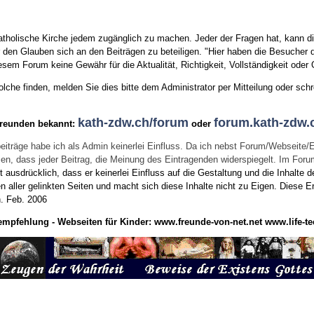
tholische Kirche jedem zugänglich zu machen. Jeder der Fragen hat, kann di
den Glauben sich an den Beiträgen zu beteiligen. "Hier haben die Besucher d
sem Forum keine Gewähr für die Aktualität, Richtigkeit, Vollständigkeit oder Q
he finden, melden Sie dies bitte dem Administrator per Mitteilung oder schr
kath-zdw.ch/forum
forum.kath-zdw.
Freunden bekannt:
oder
eiträge habe ich als Admin keinerlei Einfluss. Da ich nebst Forum/Webseite/
wissen, dass jeder Beitrag, die Meinung des Eintragenden widerspiegelt. Im Fo
usdrücklich, dass er keinerlei Einfluss auf die Gestaltung und die Inhalte d
en aller gelinkten Seiten und macht sich diese Inhalte nicht zu Eigen.
Diese Er
n.
Feb. 2006
empfehlung - Webseiten für Kinder:
www.freunde-von-net.net
www.life-te