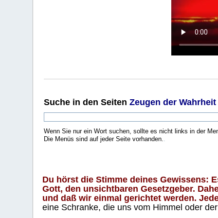
Suche
in den Seiten
Zeugen der Wahrheit
Wenn Sie nur ein Wort suchen, sollte es nicht links in der Me
Die Menüs sind auf jeder Seite vorhanden.
.
Du hörst die Stimme deines Gewissens: Es 
Gott, den unsichtbaren Gesetzgeber. Daher
und daß wir einmal gerichtet werden. Jeder
eine Schranke, die uns vom Himmel oder der H