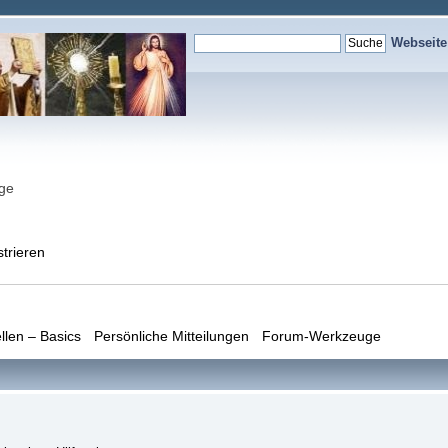
Webseit
nge
strieren
llen – Basics
Persönliche Mitteilungen
Forum-Werkzeuge