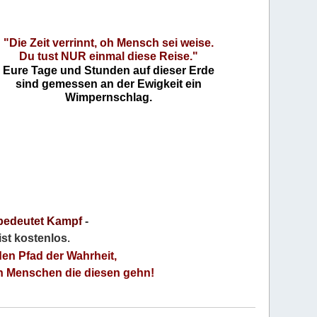
"Die Zeit verrinnt, oh Mensch sei weise.
Du tust NUR einmal diese Reise."
Eure Tage und Stunden auf dieser Erde
sind gemessen an der Ewigkeit ein
Wimpernschlag.
bedeutet Kampf
-
 ist kostenlos
.
den Pfad der Wahrheit,
an Menschen die diesen gehn!