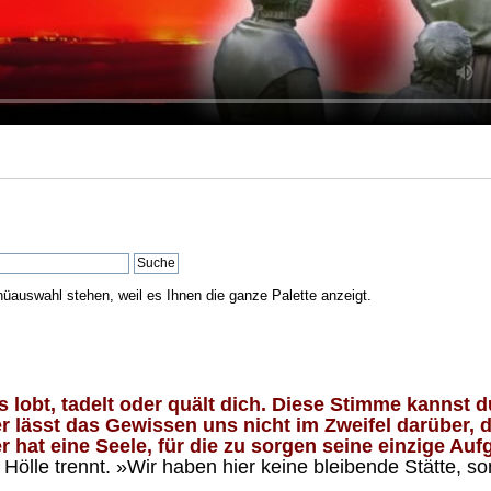
nüauswahl stehen, weil es Ihnen die ganze Palette anzeigt.
lobt, tadelt oder quält dich. Diese Stimme kannst du
 lässt das Gewissen uns nicht im Zweifel darüber, d
 hat eine Seele, für die zu sorgen seine einzige Aufg
ölle trennt. »Wir haben hier keine bleibende Stätte, so