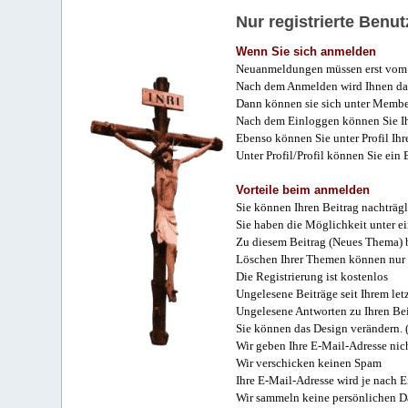
Nur registrierte Ben
Wenn Sie sich anmelden
Neuanmeldungen müssen erst vom 
Nach dem Anmelden wird Ihnen das
Dann können sie sich unter Membe
Nach dem Einloggen können Sie Ihr
Ebenso können Sie unter Profil Ihr
Unter Profil/Profil können Sie ein
Vorteile beim anmelden
Sie können Ihren Beitrag nachträgl
Sie haben die Möglichkeit unter e
Zu diesem Beitrag (Neues Thema) b
Löschen Ihrer Themen können nur 
Die Registrierung ist kostenlos
Ungelesene Beiträge seit Ihrem let
Ungelesene Antworten zu Ihren Bei
Sie können das Design verändern. 
Wir geben Ihre E-Mail-Adresse nich
Wir verschicken keinen Spam
Ihre E-Mail-Adresse wird je nach E
Wir sammeln keine persönlichen D