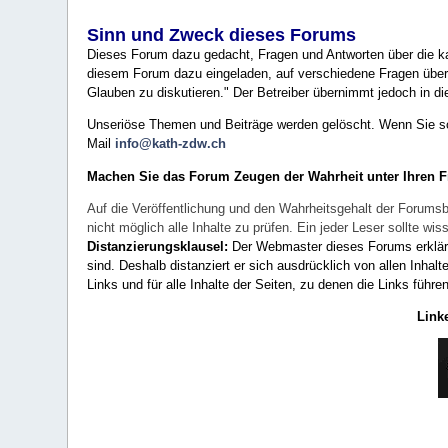
Sinn und Zweck dieses Forums
Dieses Forum dazu gedacht, Fragen und Antworten über die ka
diesem Forum dazu eingeladen, auf verschiedene Fragen über 
Glauben zu diskutieren." Der Betreiber übernimmt jedoch in die
Unseriöse Themen und Beiträge werden gelöscht. Wenn Sie solc
Mail
info@kath-zdw.ch
Machen Sie das Forum Zeugen der Wahrheit unter Ihren 
Auf die Veröffentlichung und den Wahrheitsgehalt der Forumsb
nicht möglich alle Inhalte zu prüfen. Ein jeder Leser sollte 
Distanzierungsklausel:
Der Webmaster dieses Forums erklärt a
sind. Deshalb distanziert er sich ausdrücklich von allen Inhalt
Links und für alle Inhalte der Seiten, zu denen die Links führe
Link