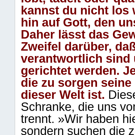
kannst du nicht los 
hin auf Gott, den u
Daher lässt das Gew
Zweifel darüber, daß
verantwortlich sind
gerichtet werden. Je
die zu sorgen seine
dieser Welt ist.
Diese
Schranke, die uns vo
trennt. »Wir haben hi
sondern suchen die z