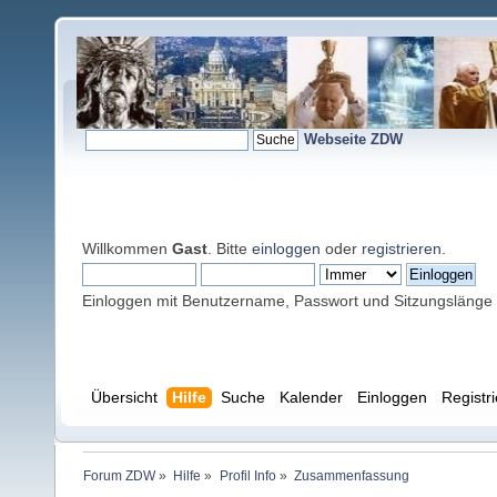
Webseite ZDW
Willkommen
Gast
. Bitte
einloggen
oder
registrieren
.
Einloggen mit Benutzername, Passwort und Sitzungslänge
Übersicht
Hilfe
Suche
Kalender
Einloggen
Registr
Forum ZDW
»
Hilfe
»
Profil Info
»
Zusammenfassung