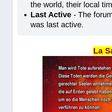
the world, their local ti
Last Active
- The foru
was last active.
La S