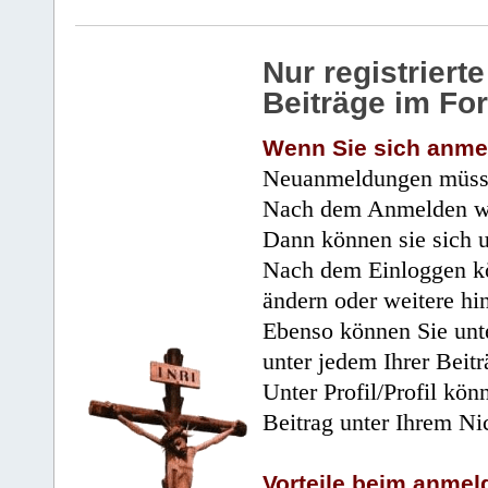
Nur registrier
Beiträge im Fo
Wenn Sie sich anme
Neuanmeldungen müsse
Nach dem Anmelden wir
Dann können sie sich 
Nach dem Einloggen kö
ändern oder weitere hi
Ebenso können Sie unte
unter jedem Ihrer Beitr
Unter Profil/Profil kön
Beitrag unter Ihrem Ni
Vorteile beim anmel