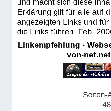
und macht sich diese Inhal
Erklärung gilt für alle au
angezeigten Links und für 
die Links führen.
Feb. 200
Linkempfehlung - Webse
von-net.net
Seiten-
48