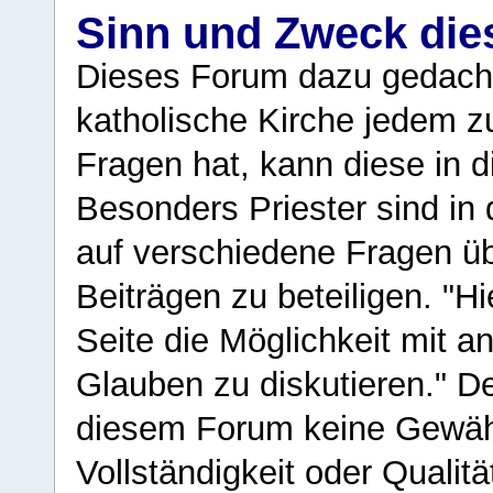
Sinn und Zweck di
Dieses Forum dazu gedacht
katholische Kirche jedem z
Fragen hat, kann diese in 
Besonders Priester sind in
auf verschiedene Fragen ü
Beiträgen zu beteiligen. "H
Seite die Möglichkeit mit 
Glauben zu diskutieren." D
diesem Forum keine Gewähr f
Vollständigkeit oder Qualitä