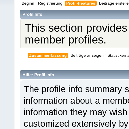
Beginn
Registrierung
Profil-Features
Beiträge erstell
Profil Info
This section provides
member profiles.
Zusammenfassung
Beiträge anzeigen
Statistiken
Hilfe: Profil Info
The profile info summary 
information about a member
information they may wis
customized extensively by i