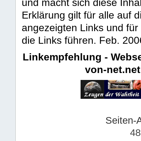
und macht sich diese Inhal
Erklärung gilt für alle au
angezeigten Links und für 
die Links führen.
Feb. 200
Linkempfehlung - Webse
von-net.net
Seiten-
48