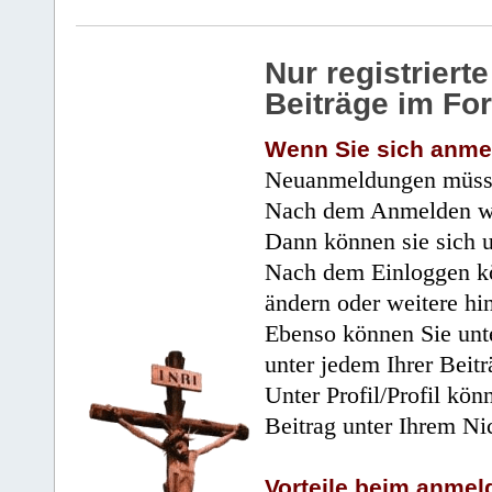
Nur registrier
Beiträge im Fo
Wenn Sie sich anme
Neuanmeldungen müsse
Nach dem Anmelden wir
Dann können sie sich 
Nach dem Einloggen kö
ändern oder weitere hi
Ebenso können Sie unte
unter jedem Ihrer Beitr
Unter Profil/Profil kön
Beitrag unter Ihrem Ni
Vorteile beim anmel