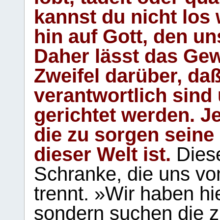
kannst du nicht los 
hin auf Gott, den u
Daher lässt das Gew
Zweifel darüber, daß
verantwortlich sind
gerichtet werden. Je
die zu sorgen seine
dieser Welt ist.
Diese
Schranke, die uns vo
trennt. »Wir haben hi
sondern suchen die z