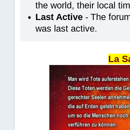
the world, their local ti
Last Active
- The foru
was last active.
La S