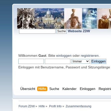
Webseite ZDW
Willkommen
Gast
. Bitte
einloggen
oder
registrieren
.
Einloggen mit Benutzername, Passwort und Sitzungslänge
Übersicht
Hilfe
Suche
Kalender
Einloggen
Registr
Forum ZDW
»
Hilfe
»
Profil Info
»
Zusammenfassung