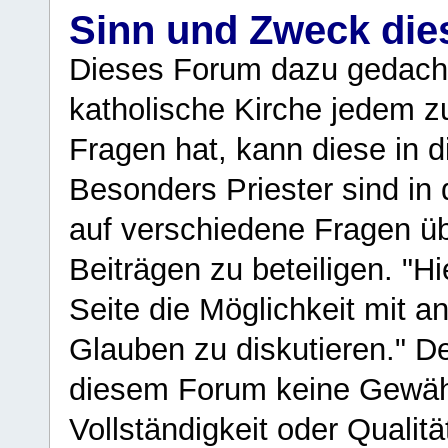
Sinn und Zweck di
Dieses Forum dazu gedacht
katholische Kirche jedem z
Fragen hat, kann diese in 
Besonders Priester sind in
auf verschiedene Fragen ü
Beiträgen zu beteiligen. "H
Seite die Möglichkeit mit 
Glauben zu diskutieren." D
diesem Forum keine Gewähr f
Vollständigkeit oder Qualitä