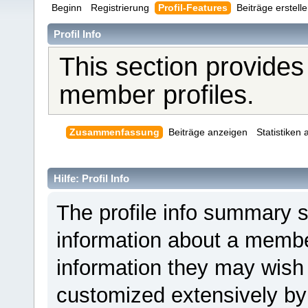
Beginn
Registrierung
Profil-Features
Beiträge erstell
Profil Info
This section provides
member profiles.
Zusammenfassung
Beiträge anzeigen
Statistiken
Hilfe: Profil Info
The profile info summary 
information about a member
information they may wis
customized extensively by i