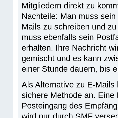
Mitgliedern direkt zu komm
Nachteile: Man muss sein 
Mails zu schreiben und z
muss ebenfalls sein Postf
erhalten. Ihre Nachricht w
gemischt und es kann zwis
einer Stunde dauern, bis 
Als Alternative zu E-Mails
sichere Methode an. Eine P
Posteingang des Empfänge
wird nur durch SMF verse