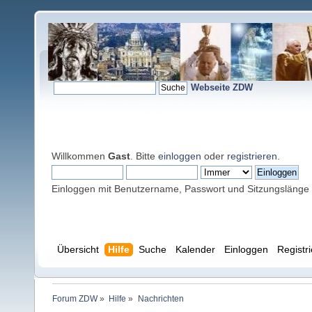
Webseite ZDW
Willkommen
Gast
. Bitte
einloggen
oder
registrieren
.
Einloggen mit Benutzername, Passwort und Sitzungslänge
Übersicht
Hilfe
Suche
Kalender
Einloggen
Registr
Forum ZDW
»
Hilfe
»
Nachrichten