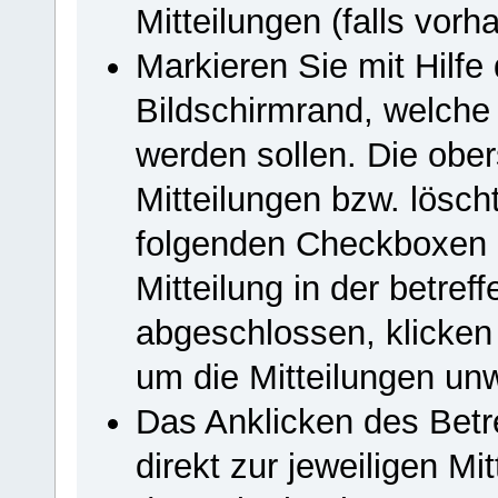
Mitteilungen (falls vorh
Markieren Sie mit Hilf
Bildschirmrand, welche 
werden sollen. Die ober
Mitteilungen bzw. lösch
folgenden Checkboxen m
Mitteilung in der betref
abgeschlossen, klicken
um die Mitteilungen unw
Das Anklicken des Betref
direkt zur jeweiligen Mi