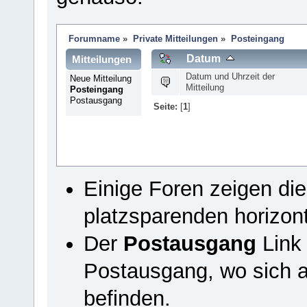
Forumname
»
Private Mitteilungen
»
Posteingang
Datum
Mitteilungen
Datum und Uhrzeit der
Neue Mitteilung
Mitteilung
Posteingang
Postausgang
Seite:
[
1
]
Einige Foren zeigen di
platzsparenden horizon
Der
Postausgang
Link 
Postausgang, wo sich a
befinden.