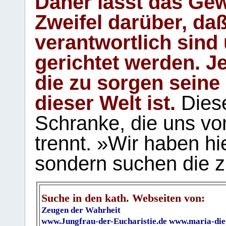
Daher lässt das Gew
Zweifel darüber, daß
verantwortlich sind
gerichtet werden. Je
die zu sorgen seine
dieser Welt ist.
Diese
Schranke, die uns vo
trennt. »Wir haben hi
sondern suchen die z
Suche in den kath. Webseiten von:
Zeugen der Wahrheit
www.Jungfrau-der-Eucharistie.de
www.maria-die