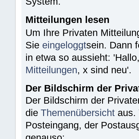
System.
Mitteilungen lesen
Um Ihre Privaten Mitteilu
Sie
eingeloggt
sein. Dann f
in etwa so aussieht: 'Hal
Mitteilungen
, x sind neu'.
Der Bildschirm der Priva
Der Bildschirm der Private
die
Themenübersicht
aus. 
Posteingang, der Postausg
genauso: