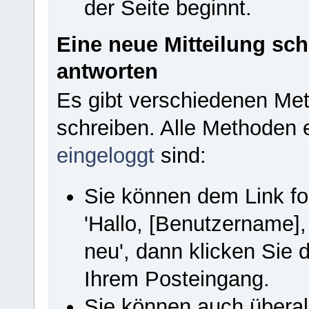
der Seite beginnt.
Eine neue Mitteilung sch
antworten
Es gibt verschiedenen Met
schreiben. Alle Methoden 
eingeloggt
sind:
Sie können dem Link fol
'Hallo, [Benutzername]
neu', dann klicken Sie
Ihrem Posteingang.
Sie können auch übera