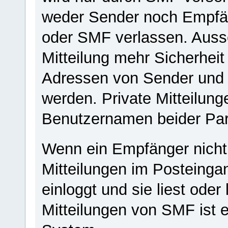
weder Sender noch Empfän
oder SMF verlassen. Ausse
Mitteilung mehr Sicherheit
Adressen von Sender und 
werden. Private Mitteilung
Benutzernamen beider Par
Wenn ein Empfänger nicht o
Mitteilungen im Posteingan
einloggt und sie liest ode
Mitteilungen von SMF ist e