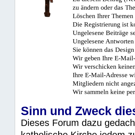
zu ändern oder das Th
Löschen Ihrer Themen 
Die Registrierung ist k
Ungelesene Beiträge se
Ungelesene Antworten 
Sie können das Design 
Wir geben Ihre E-Mail-
Wir verschicken keine
Ihre E-Mail-Adresse wi
Mitgliedern nicht angez
Wir sammeln keine per
Sinn und Zweck di
Dieses Forum dazu gedacht
katholische Kirche jedem z