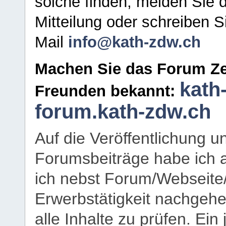
solche finden, melden Sie d
Mitteilung oder schreiben S
Mail
info@kath-zdw.ch
Machen Sie das Forum Ze
kath
Freunden bekannt:
forum.kath-zdw.ch
Auf die Veröffentlichung 
Forumsbeiträge habe ich al
ich nebst Forum/Webseite
Erwerbstätigkeit nachgehen
alle Inhalte zu prüfen. Ein