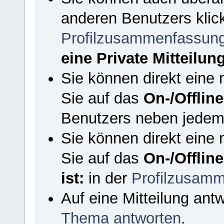
anderen Benutzers klic
Profilzusammenfassun
eine Private Mitteilun
Sie können direkt eine 
Sie auf das
On-/Offlin
Benutzers neben jedem 
Sie können direkt eine 
Sie auf das
On-/Offlin
ist:
in der
Profilzusam
Auf eine Mitteilung ant
Thema antworten
.