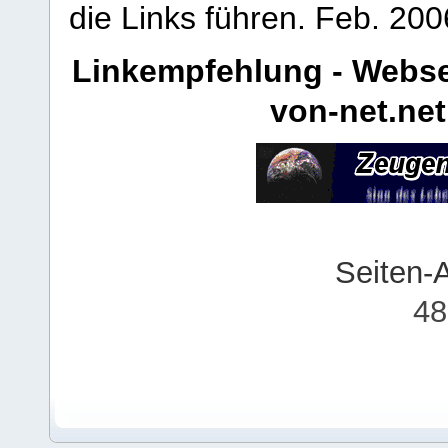
die Links führen.
Feb. 200
Linkempfehlung - Webse
von-net.net
Seiten-
48