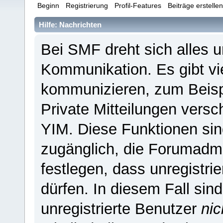
Beginn
Registrierung
Profil-Features
Beiträge erstelle
Hilfe: Nachrichten
Bei SMF dreht sich alles 
Kommunikation. Es gibt vi
kommunizieren, zum Beispi
Private Mitteilungen versc
YIM. Diese Funktionen sind 
zugänglich, die Forumadmi
festlegen, dass unregistri
dürfen. In diesem Fall sin
unregistrierte Benutzer
nic