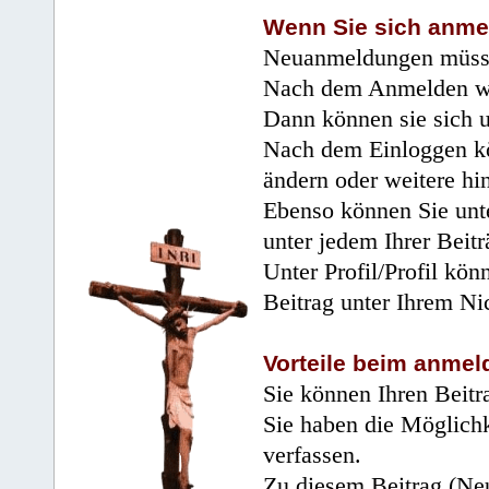
Wenn Sie sich anme
Neuanmeldungen müsse
Nach dem Anmelden wir
Dann können sie sich 
Nach dem Einloggen kö
ändern oder weitere hi
Ebenso können Sie unte
unter jedem Ihrer Beitr
Unter Profil/Profil kön
Beitrag unter Ihrem Ni
Vorteile beim anmel
Sie können Ihren Beitr
Sie haben die Möglichk
verfassen.
Zu diesem Beitrag (Neu