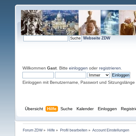
Webseite ZDW
Willkommen
Gast
. Bitte
einloggen
oder
registrieren
.
Einloggen mit Benutzername, Passwort und Sitzungslänge
Übersicht
Hilfe
Suche
Kalender
Einloggen
Registr
Forum ZDW
»
Hilfe
»
Profil bearbeiten
»
Account Einstellungen