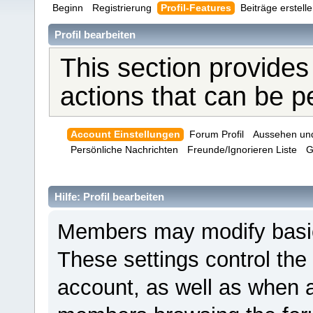
Beginn
Registrierung
Profil-Features
Beiträge erstell
Profil bearbeiten
This section provides
actions that can be 
Account Einstellungen
Forum Profil
Aussehen un
Persönliche Nachrichten
Freunde/Ignorieren Liste
G
Hilfe: Profil bearbeiten
Members may modify basic 
These settings control the
account, as well as when a