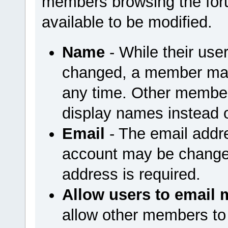
members browsing the foru
available to be modified.
Name
- While their us
changed, a member may
any time. Other member
display names instead 
Email
- The email addr
account may be changed
address is required.
Allow users to email 
allow other members to