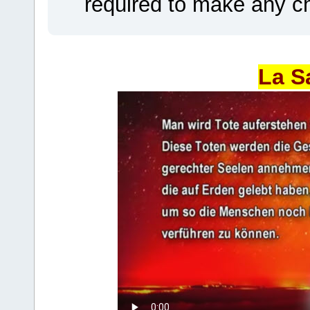
required to make any ch
La S