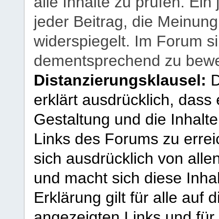
alle Inhalte zu prüfen. Ein
jeder Beitrag, die Meinun
widerspiegelt. Im Forum si
dementsprechend zu bewe
Distanzierungsklausel:
D
erklärt ausdrücklich, dass e
Gestaltung und die Inhalte
Links des Forums zu erreic
sich ausdrücklich von allen
und macht sich diese Inhal
Erklärung gilt für alle au
angezeigten Links und für 