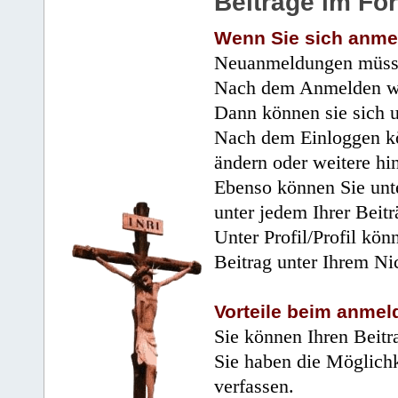
Beiträge im Fo
Wenn Sie sich anme
Neuanmeldungen müsse
Nach dem Anmelden wir
Dann können sie sich 
Nach dem Einloggen kö
ändern oder weitere hi
Ebenso können Sie unte
unter jedem Ihrer Beitr
Unter Profil/Profil kön
Beitrag unter Ihrem Ni
Vorteile beim anmel
Sie können Ihren Beitr
Sie haben die Möglichk
verfassen.