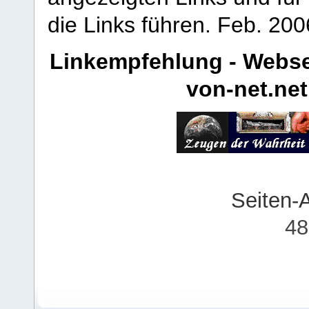
die Links führen.
Feb. 200
Linkempfehlung - Webse
von-net.net
Seiten-
48