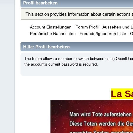
Profil bearbeiten
This section provides information about certain actions
Account Einstellungen
Forum Profil
Aussehen und L
Persönliche Nachrichten
Freunde/Ignorieren Liste
G
Hilfe: Profil bearbeiten
The forum allows a member to switch between using OpenID or 
the account's current password is required.
La S