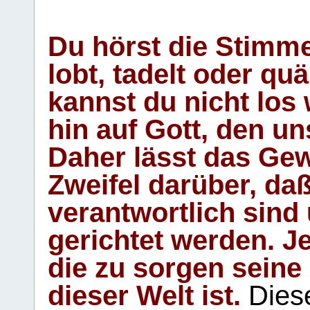
Du hörst die Stimm
lobt, tadelt oder qu
kannst du nicht los 
hin auf Gott, den u
Daher lässt das Gew
Zweifel darüber, daß
verantwortlich sind
gerichtet werden. Je
die zu sorgen seine
dieser Welt ist.
Diese