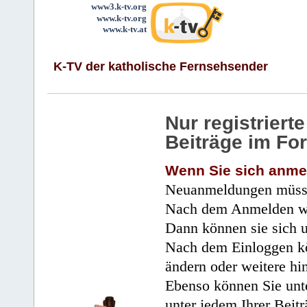
www3.k-tv.org
www.k-tv.org
www.k-tv.at
K-TV der katholische Fernsehsender
Nur registrier
Beiträge im Fo
Wenn Sie sich anme
Neuanmeldungen müsse
Nach dem Anmelden wir
Dann können sie sich 
Nach dem Einloggen kö
ändern oder weitere hi
Ebenso können Sie unte
unter jedem Ihrer Beitr