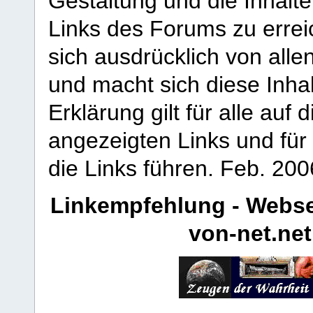
Gestaltung und die Inhalte
Links des Forums zu erreic
sich ausdrücklich von allen
und macht sich diese Inhal
Erklärung gilt für alle au
angezeigten Links und für 
die Links führen.
Feb. 200
Linkempfehlung - Webse
von-net.net