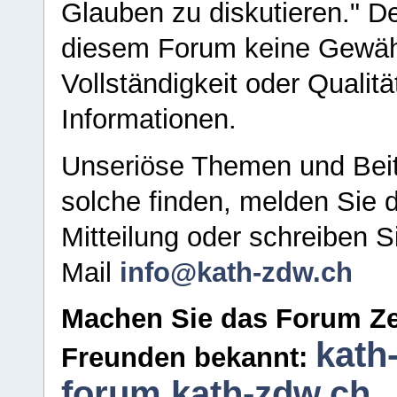
Glauben zu diskutieren." D
diesem Forum keine Gewähr f
Vollständigkeit oder Qualitä
Informationen.
Unseriöse Themen und Beit
solche finden, melden Sie d
Mitteilung oder schreiben S
Mail
info@kath-zdw.ch
Machen Sie das Forum Ze
kath
Freunden bekannt:
forum.kath-zdw.ch