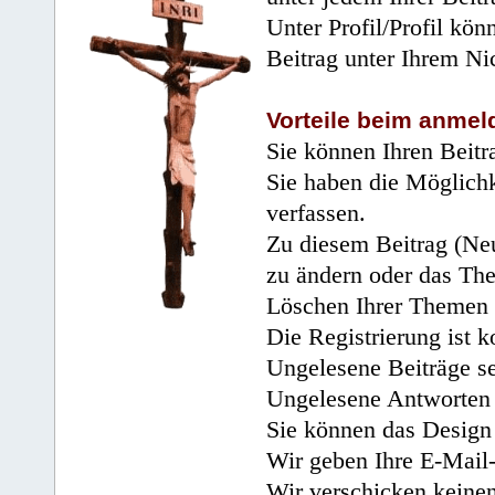
Unter Profil/Profil kön
Beitrag unter Ihrem Ni
Vorteile beim anmel
Sie können Ihren Beitr
Sie haben die Möglichk
verfassen.
Zu diesem Beitrag (Neu
zu ändern oder das Th
Löschen Ihrer Themen 
Die Registrierung ist k
Ungelesene Beiträge se
Ungelesene Antworten 
Sie können das Design 
Wir geben Ihre E-Mail-
Wir verschicken keine