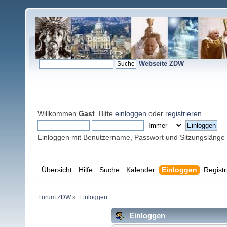
Webseite ZDW
Willkommen
Gast
. Bitte
einloggen
oder
registrieren
.
Einloggen mit Benutzername, Passwort und Sitzungslänge
Übersicht
Hilfe
Suche
Kalender
Einloggen
Registr
Forum ZDW
»
Einloggen
Einloggen