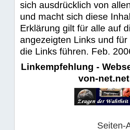
sich ausdrücklich von allen
und macht sich diese Inhal
Erklärung gilt für alle au
angezeigten Links und für 
die Links führen.
Feb. 200
Linkempfehlung - Webse
von-net.net
Seiten-