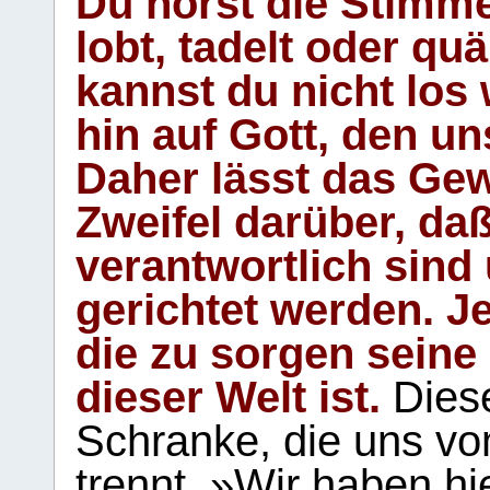
Du hörst die Stimm
lobt, tadelt oder qu
kannst du nicht los 
hin auf Gott, den u
Daher lässt das Gew
Zweifel darüber, daß
verantwortlich sind
gerichtet werden. Je
die zu sorgen seine
dieser Welt ist.
Diese
Schranke, die uns vo
trennt. »Wir haben hi