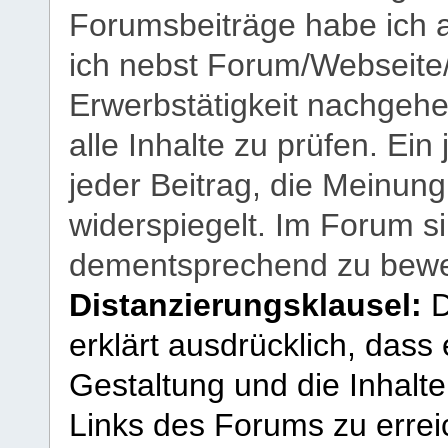
Forumsbeiträge habe ich al
ich nebst Forum/Webseite
Erwerbstätigkeit nachgehen
alle Inhalte zu prüfen. Ein
jeder Beitrag, die Meinun
widerspiegelt. Im Forum si
dementsprechend zu bewe
Distanzierungsklausel:
D
erklärt ausdrücklich, dass e
Gestaltung und die Inhalte
Links des Forums zu erreic