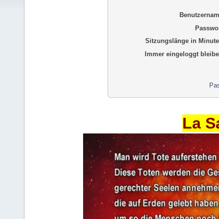
Benutzernam
Passwor
Sitzungslänge in Minute
Immer eingeloggt bleibe
Pas
La S