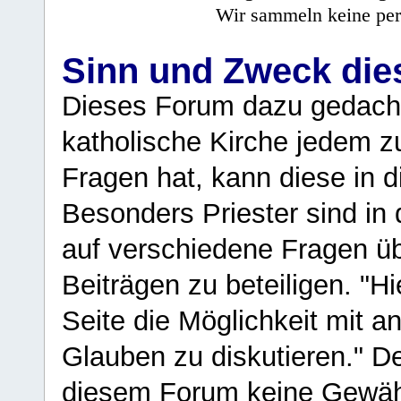
Wir sammeln keine per
Sinn und Zweck di
Dieses Forum dazu gedacht
katholische Kirche jedem z
Fragen hat, kann diese in 
Besonders Priester sind in
auf verschiedene Fragen ü
Beiträgen zu beteiligen. "H
Seite die Möglichkeit mit 
Glauben zu diskutieren." D
diesem Forum keine Gewähr f