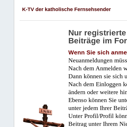
K-TV der katholische Fernsehsender
Nur registrier
Beiträge im Fo
Wenn Sie sich anme
Neuanmeldungen müsse
Nach dem Anmelden wir
Dann können sie sich 
Nach dem Einloggen kö
ändern oder weitere hi
Ebenso können Sie unte
unter jedem Ihrer Beitr
Unter Profil/Profil kön
Beitrag unter Ihrem Ni