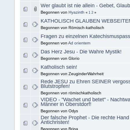
Wer glaubt ist nie allein - Gebet, Glaub
Begonnen von
Hyazinth
«
1
2
»
KATHOLISCH GLAUBEN WEBSEITE
Begonnen von Römisch-katholisch
Fragen zu einzelnen Katechismuspas
Begonnen von
Ad orientem
Das Herz Jesu - Die Wahre Mystik!
Begonnen von Glorio
Katholisch sein!
Begonnen von ZeuginderWahrheit
Rede JESU zu Ehren SEINER vergos
Blutstropfen!
Begonnen von römischkatholisch
VIDEO - "Wachet und betet" - Nachtwal
Männer in Oberstdorf!
Begonnen von Odys
Der falsche Prophet - Die rechte Hand
Antichristen!
Begonnen von Brina