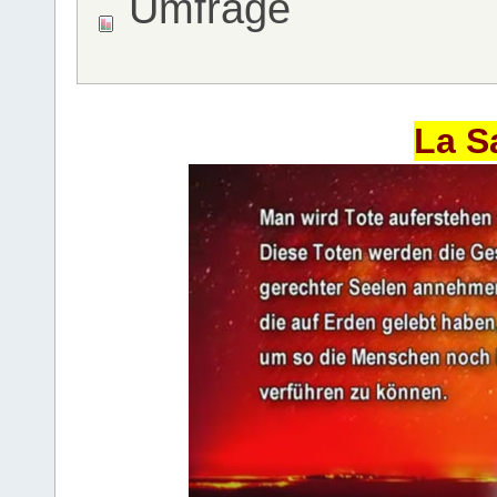
Umfrage
La S