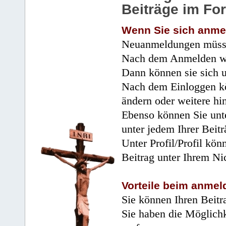
Beiträge im Fo
Wenn Sie sich anme
Neuanmeldungen müsse
Nach dem Anmelden wir
Dann können sie sich 
Nach dem Einloggen kö
ändern oder weitere hi
Ebenso können Sie unte
unter jedem Ihrer Beitr
Unter Profil/Profil kön
Beitrag unter Ihrem Ni
Vorteile beim anmel
Sie können Ihren Beitr
Sie haben die Möglichk