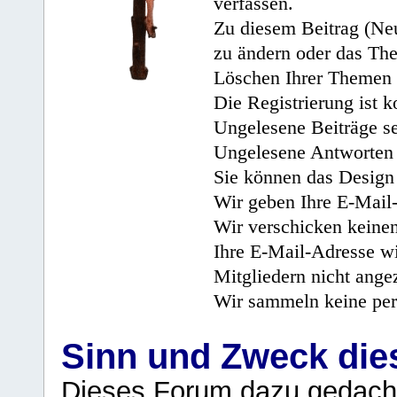
verfassen.
Zu diesem Beitrag (Neu
zu ändern oder das Th
Löschen Ihrer Themen 
Die Registrierung ist k
Ungelesene Beiträge se
Ungelesene Antworten 
Sie können das Design 
Wir geben Ihre E-Mail-
Wir verschicken keine
Ihre E-Mail-Adresse wi
Mitgliedern nicht angez
Wir sammeln keine per
Sinn und Zweck di
Dieses Forum dazu gedacht