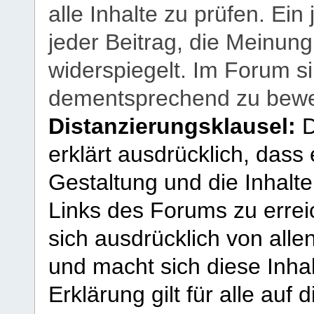
alle Inhalte zu prüfen. Ein
jeder Beitrag, die Meinun
widerspiegelt. Im Forum si
dementsprechend zu bewe
Distanzierungsklausel:
D
erklärt ausdrücklich, dass e
Gestaltung und die Inhalte
Links des Forums zu erreic
sich ausdrücklich von allen
und macht sich diese Inhal
Erklärung gilt für alle au