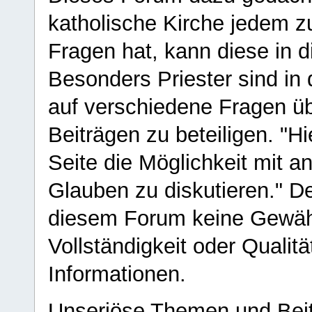
katholische Kirche jedem z
Fragen hat, kann diese in 
Besonders Priester sind in
auf verschiedene Fragen ü
Beiträgen zu beteiligen. "H
Seite die Möglichkeit mit 
Glauben zu diskutieren." D
diesem Forum keine Gewähr f
Vollständigkeit oder Qualitä
Informationen.
Unseriöse Themen und Beit