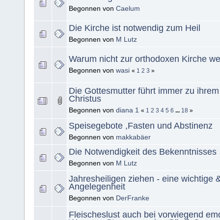
Begonnen von
Caelum
Die Kirche ist notwendig zum Heil
Begonnen von
M Lutz
Warum nicht zur orthodoxen Kirche w
Begonnen von
wasi
«
1
2
3
»
Die Gottesmutter führt immer zu ihre
Christus
Begonnen von
diana 1
«
1
2
3
4
5
6
...
18
»
Speisegebote ,Fasten und Abstinenz
Begonnen von
makkabäer
Die Notwendigkeit des Bekenntnisses
Begonnen von
M Lutz
Jahresheiligen ziehen - eine wichtige 
Angelegenheit
Begonnen von
DerFranke
Fleischeslust auch bei vorwiegend emo