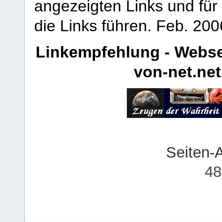
angezeigten Links und für 
die Links führen.
Feb. 200
Linkempfehlung - Webse
von-net.net
Seiten-
48