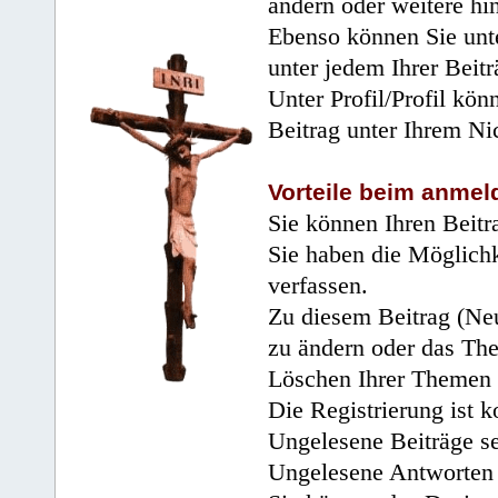
ändern oder weitere hi
Ebenso können Sie unte
unter jedem Ihrer Beitr
Unter Profil/Profil kön
Beitrag unter Ihrem Ni
Vorteile beim anmel
Sie können Ihren Beitr
Sie haben die Möglichk
verfassen.
Zu diesem Beitrag (Neu
zu ändern oder das Th
Löschen Ihrer Themen 
Die Registrierung ist k
Ungelesene Beiträge se
Ungelesene Antworten 