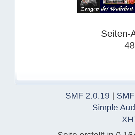
Seiten-
48
SMF 2.0.19
|
SMF
Simple Aud
XH
Seite erstellt in 0.