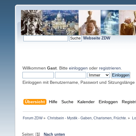
Webseite ZDW
Willkommen
Gast
. Bitte
einloggen
oder
registrieren
.
Einloggen mit Benutzername, Passwort und Sitzungslänge
Übersicht
Hilfe
Suche
Kalender
Einloggen
Registr
Forum ZDW
»
Christsein - Mystik - Gaben, Charismen, Früchte.
»
Lo
Seiten: [
1
]
Nach unten