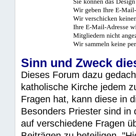
Sie können das Design 
Wir geben Ihre E-Mail-
Wir verschicken keine
Ihre E-Mail-Adresse wi
Mitgliedern nicht angez
Wir sammeln keine per
Sinn und Zweck di
Dieses Forum dazu gedacht
katholische Kirche jedem z
Fragen hat, kann diese in 
Besonders Priester sind in
auf verschiedene Fragen ü
Beiträgen zu beteiligen. "H