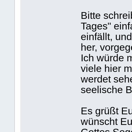
Bitte schre
Tages" einf
einfällt, u
her, vorgeg
Ich würde m
viele hier 
werdet sehe
seelische B
Es grüßt Eu
wünscht Eu