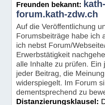
kath
Freunden bekannt:
forum.kath-zdw.ch
Auf die Veröffentlichung 
Forumsbeiträge habe ich al
ich nebst Forum/Webseite
Erwerbstätigkeit nachgehen
alle Inhalte zu prüfen. Ein
jeder Beitrag, die Meinun
widerspiegelt. Im Forum si
dementsprechend zu bewe
Distanzierungsklausel:
D