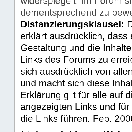
widerspiegelt. Im Forum si
dementsprechend zu bewe
Distanzierungsklausel:
D
erklärt ausdrücklich, dass e
Gestaltung und die Inhalte
Links des Forums zu erreic
sich ausdrücklich von allen
und macht sich diese Inhal
Erklärung gilt für alle au
angezeigten Links und für 
die Links führen.
Feb. 200