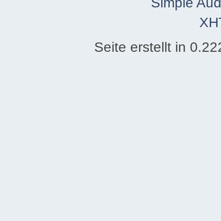
Simple Aud
XH
Seite erstellt in 0.