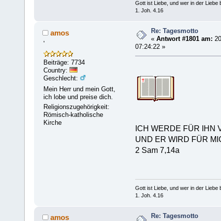
Gott ist Liebe, und wer in der Liebe bl
1. Joh. 4.16
Re: Tagesmotto
amos
«
Antwort #1801 am:
20
'
07:24:22 »
Beiträge: 7734
Country:
Geschlecht:
Mein Herr und mein Gott,
ich lobe und preise dich.
Religionszugehörigkeit:
Römisch-katholische
Kirche
ICH WERDE FÜR IHN 
UND ER WIRD FÜR MI
2 Sam 7,14a
Gott ist Liebe, und wer in der Liebe bl
1. Joh. 4.16
Re: Tagesmotto
amos