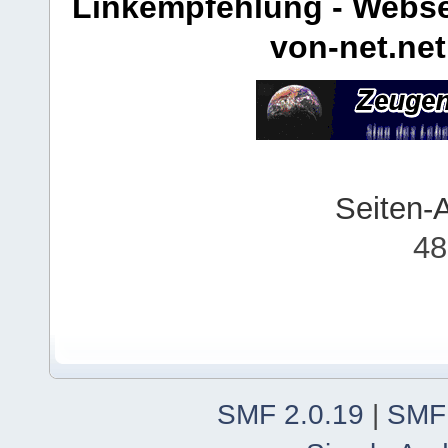
Linkempfehlung - Webse
von-net.net
Seiten-
48
SMF 2.0.19
|
SMF