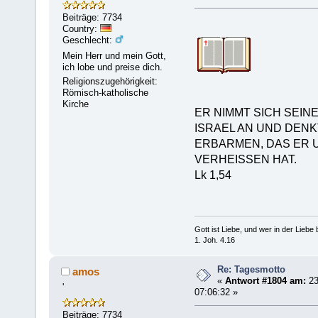
Beiträge: 7734
Country:
Geschlecht:
Mein Herr und mein Gott,
ich lobe und preise dich.
Religionszugehörigkeit:
Römisch-katholische
Kirche
ER NIMMT SICH SEIN
ISRAEL AN UND DENK
ERBARMEN, DAS ER 
VERHEISSEN HAT.
Lk 1,54
Gott ist Liebe, und wer in der Liebe bl
1. Joh. 4.16
Re: Tagesmotto
amos
«
Antwort #1804 am:
23
'
07:06:32 »
Beiträge: 7734