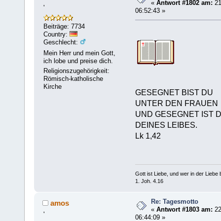
«
Antwort #1802 am:
21
'
06:52:43 »
Beiträge: 7734
Country:
Geschlecht:
Mein Herr und mein Gott,
ich lobe und preise dich.
Religionszugehörigkeit:
Römisch-katholische
Kirche
GESEGNET BIST DU
UNTER DEN FRAUEN
UND GESEGNET IST 
DEINES LEIBES.
Lk 1,42
Gott ist Liebe, und wer in der Liebe bl
1. Joh. 4.16
Re: Tagesmotto
amos
«
Antwort #1803 am:
22
'
06:44:09 »