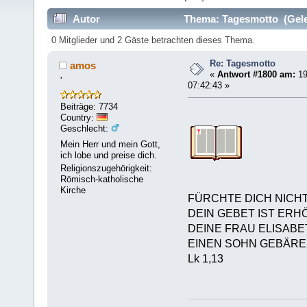
Autor
Thema: Tagesmotto (Gele
0 Mitglieder und 2 Gäste betrachten dieses Thema.
Re: Tagesmotto
amos
«
Antwort #1800 am:
19
'
07:42:43 »
Beiträge: 7734
Country:
Geschlecht:
Mein Herr und mein Gott,
ich lobe und preise dich.
Religionszugehörigkeit:
Römisch-katholische
Kirche
FÜRCHTE DICH NICHT
DEIN GEBET IST ER
DEINE FRAU ELISABE
EINEN SOHN GEBÄRE
Lk 1,13