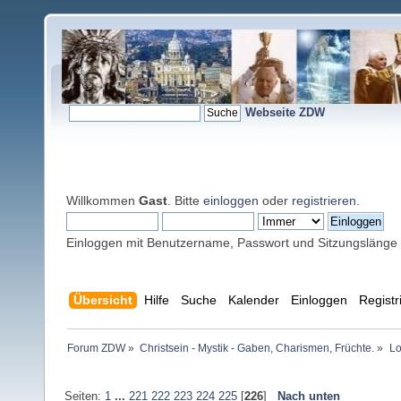
Webseite ZDW
Willkommen
Gast
. Bitte
einloggen
oder
registrieren
.
Einloggen mit Benutzername, Passwort und Sitzungslänge
Übersicht
Hilfe
Suche
Kalender
Einloggen
Registr
Forum ZDW
»
Christsein - Mystik - Gaben, Charismen, Früchte.
»
Lo
Seiten:
1
...
221
222
223
224
225
[
226
]
Nach unten