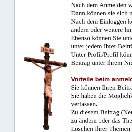
Nach dem Anmelden wir
Dann können sie sich 
Nach dem Einloggen kö
ändern oder weitere hi
Ebenso können Sie unte
unter jedem Ihrer Beitr
Unter Profil/Profil kön
Beitrag unter Ihrem Ni
Vorteile beim anmel
Sie können Ihren Beitr
Sie haben die Möglichk
verfassen.
Zu diesem Beitrag (Neu
zu ändern oder das Th
Löschen Ihrer Themen 