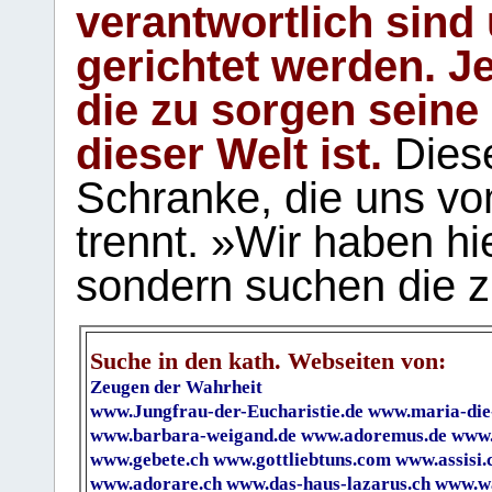
verantwortlich sind
gerichtet werden. Je
die zu sorgen seine
dieser Welt ist.
Diese
Schranke, die uns vo
trennt. »Wir haben hi
sondern suchen die z
Suche in den kath. Webseiten von:
Zeugen der Wahrheit
www.Jungfrau-der-Eucharistie.de
www.maria-die
www.barbara-weigand.de
www.adoremus.de
www.
www.gebete.ch
www.gottliebtuns.com
www.assisi.
www.adorare.ch
www.das-haus-lazarus.ch
www.wa