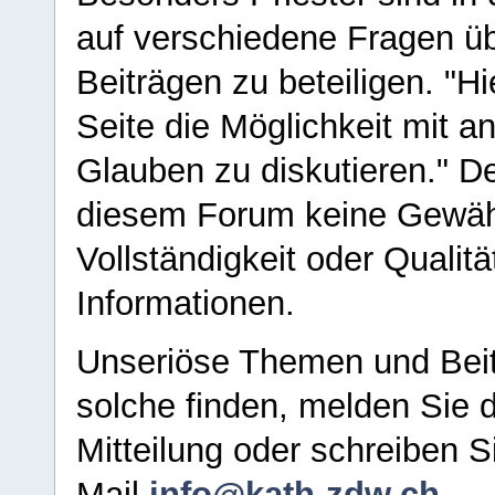
auf verschiedene Fragen ü
Beiträgen zu beteiligen. "H
Seite die Möglichkeit mit 
Glauben zu diskutieren." D
diesem Forum keine Gewähr f
Vollständigkeit oder Qualitä
Informationen.
Unseriöse Themen und Beit
solche finden, melden Sie d
Mitteilung oder schreiben S
Mail
info@kath-zdw.ch