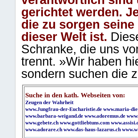
gerichtet werden. Je
die zu sorgen seine
dieser Welt ist.
Diese
Schranke, die uns vo
trennt. »Wir haben hi
sondern suchen die z
Suche in den kath. Webseiten von:
Zeugen der Wahrheit
www.Jungfrau-der-Eucharistie.de
www.maria-die
www.barbara-weigand.de
www.adoremus.de
www.
www.gebete.ch
www.gottliebtuns.com
www.assisi.
www.adorare.ch
www.das-haus-lazarus.ch
www.wa