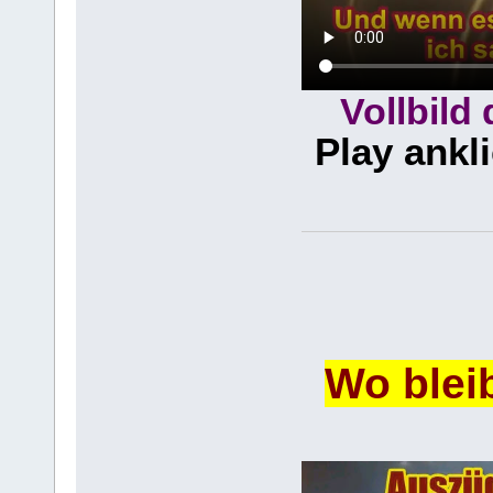
Vollbild
Play ankl
Wo blei