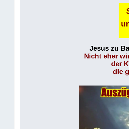
u
Jesus zu Ba
Nicht eher wi
der K
die 