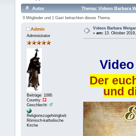
Autor
Thema: Videos Barbara W
0 Mitglieder und 1 Gast betrachten dieses Thema.
Videos Barbara Weiga
Admin
«
am:
13. Oktober 2019,
Administrator
Video
Der euc
und d
Beiträge: 1095
Country:
Geschlecht:
Religionszugehörigkeit:
Römisch-katholische
Kirche