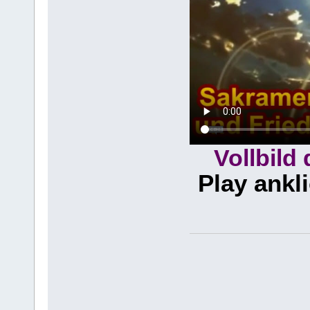
Vollbild
Play ankl