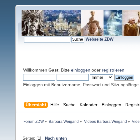
Webseite ZDW
Willkommen
Gast
. Bitte
einloggen
oder
registrieren
.
Einloggen mit Benutzername, Passwort und Sitzungslänge
Übersicht
Hilfe
Suche
Kalender
Einloggen
Registr
Forum ZDW
»
Barbara Weigand
»
Videos Barbara Weigand
»
Vide
Seiten: [
1
]
Nach unten