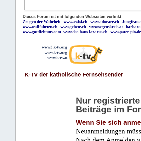
Dieses Forum ist mit folgenden Webseiten verlinkt
Zeugen der Wahrheit
-
www.assisi.ch
-
www.adorare.ch
-
Jungfrau.d
www.wallfahrten.ch
-
www.gebete.ch
-
www.segenskreis.at
-
barbara
www.gottliebtuns.com
-
www.das-haus-lazarus.ch
-
www.pater-pio.de
www3.k-tv.org
www.k-tv.org
www.k-tv.at
K-TV der katholische Fernsehsender
Nur registrier
Beiträge im Fo
Wenn Sie sich anme
Neuanmeldungen müsse
Nach dem Anmelden wir