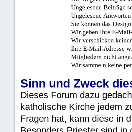
Ungelesene Beiträge se
Ungelesene Antworten 
Sie können das Design 
Wir geben Ihre E-Mail-
Wir verschicken keine
Ihre E-Mail-Adresse wi
Mitgliedern nicht angez
Wir sammeln keine per
Sinn und Zweck di
Dieses Forum dazu gedacht
katholische Kirche jedem z
Fragen hat, kann diese in 
Besonders Priester sind in