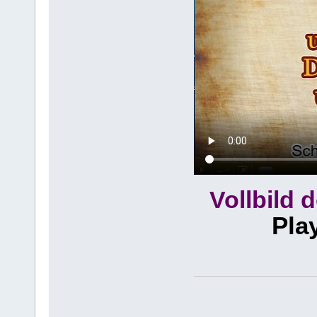
Vollbild 
Pla