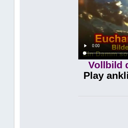
Vollbild
Play ankl