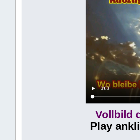
Vollbild
Play ankl