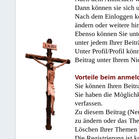
Dann können sie sich 
Nach dem Einloggen kö
ändern oder weitere hi
Ebenso können Sie unte
unter jedem Ihrer Beitr
Unter Profil/Profil kön
Beitrag unter Ihrem Ni
Vorteile beim anmel
Sie können Ihren Beitr
Sie haben die Möglichk
verfassen.
Zu diesem Beitrag (Neu
zu ändern oder das Th
Löschen Ihrer Themen 
Die Registrierung ist k