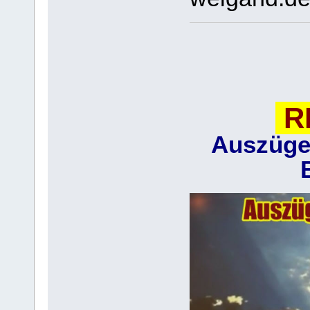
R
Auszüge