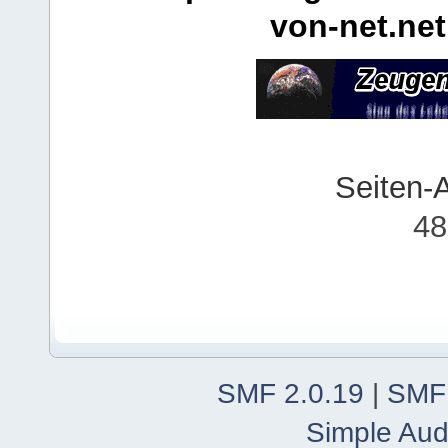
von-net.net
Seiten-
48
SMF 2.0.19
|
SMF
Simple Aud