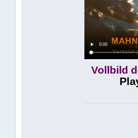
Vollbild 
Pla